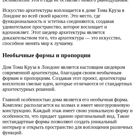
Искусство архитектуры воплощается в доме Тома Круза в
Лондоне во всей своей красоте. Это место, где
функциональность и эстетика соединяются, создавая
удивительное пространство, которое восхищает и
вдохновляет. Этот шедевр архитектуры является
доказательством того, что архитектура — это искусство,
способное менять мир к лучшему.
Необычные формы и пропорции
Дом Тома Круза в Лондоне является настоящим шедевром
современной архитектуры, благодаря своим необычным
формам и пропорциям. Создавая этот проект, архитекторы
воплотили смелые идеи, которые отличаются от стандартных
архитектурных решений.
Главной особенностью дома является его необычная форма.
Комплекс располагается на холмах и имеет многоуровневую
конструкцию. Каждый этаж имеет свою уникальную форму и
особенности, что придает зданию оригинальный вид. Такие
нестандартные формы позволяют создать уникальный
интерьер и открыть пространство для воплощения различных
функций.