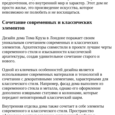
предпочтения, его внутренний мир и характер. Этот дом не
просто жилье, это произведение искусства, которое
невозможно не полюбить и не восхищаться.
Сочетание современных и классических
элементов
Дизайн дома Тома Круза в Лондоне поражает своим
уникальным сочетанием современных и классических
элементов. Архитекторы совместили в проекте лучшие черты
современного стиля и изысканности классической
архитектуры, создав удивительное сочетание старого и
нового.
Одной из ключевых особенностей дизайна является
использование современных материалов и технологий в
сочетании с декоративными элементами, характерными для
классического стиля. Например, фасад дома выполнен из
современного стекла и металла, однако его оформление
дополнено изящными статуями и колоннами, которые
передают неповторимый классический шарм.
Внутренняя отделка дома также сочетает в себе элементы
современного и классического стиля. Пространство