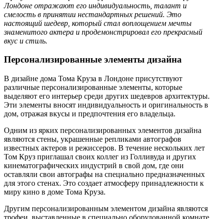
Лондоне отражают его индивидуальность, талант и
смелость в принятии нестандартных решений. Это
настоящий шедевр, который стал воплощением мечты
знаменитого актера и продемонстрировал его прекрасный
вкус и стиль.
Персонализированные элементы дизайна
В дизайне дома Тома Круза в Лондоне присутствуют
различные персонализированные элементы, которые
выделяют его интерьер среди других шедевров архитектуры.
Эти элементы вносят индивидуальность и оригинальность в
дом, отражая вкусы и предпочтения его владельца.
Одним из ярких персонализированных элементов дизайна
являются стены, украшенные репликами автографов
известных актеров и режиссеров. В течение нескольких лет
Том Круз приглашал своих коллег из Голливуда и других
кинематографических индустрий в свой дом, где они
оставляли свои автографы на специально предназначенных
для этого стенах. Это создает атмосферу принадлежности к
миру кино в доме Тома Круза.
Другим персонализированным элементом дизайна являются
трофеи, выставленные в специально оборудованной комнате.