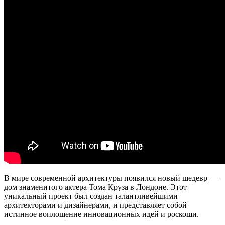
В мире современной архитектуры появился новый шедевр —
дом знаменитого актера Тома Круза в Лондоне. Этот
уникальный проект был создан талантливейшими
архитекторами и дизайнерами, и представляет собой
истинное воплощение инновационных идей и роскоши.