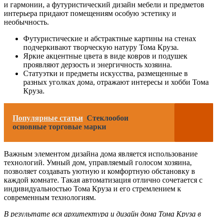
и гармонии, а футуристический дизайн мебели и предметов
интерьера придают помещениям особую эстетику и
необычность.
Футуристические и абстрактные картины на стенах
подчеркивают творческую натуру Тома Круза.
Яркие акцентные цвета в виде ковров и подушек
проявляют дерзость и энергичность хозяина.
Статуэтки и предметы искусства, размещенные в
разных уголках дома, отражают интересы и хобби Тома
Круза.
Популярные статьи
Стеклообои
основные торговые марки
Важным элементом дизайна дома является использование
технологий. Умный дом, управляемый голосом хозяина,
позволяет создавать уютную и комфортную обстановку в
каждой комнате. Такая автоматизация отлично сочетается с
индивидуальностью Тома Круза и его стремлением к
современным технологиям.
В результате вся архитектура и дизайн дома Тома Круза в