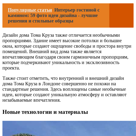
Популярные статьи
Интерьер гостиной с
камином: 59 фото идеи дизайна - лучшие
решения и стильные образцы
Дизайн дома Тома Круза также отличается необычными
пропорциями. Здание имеет высокие потолки и большие
окна, которые создают ощущение свободы и простора внутри
помещений. Внешний вид дома также является
впечатляющим благодаря своим гармоничным пропорциям,
которые подчеркивают уникальность и эксклюзивность
проекта.
Также стоит отметить, что внутренний и внешний дизайн
дома Тома Круза в Лондоне совершенно не похожи на
стандартные решения. Здесь воплощены самые необычные
идеи, которые создают уникальную атмосферу и оставляют
незабываемые впечатления.
Новые технологии и материалы