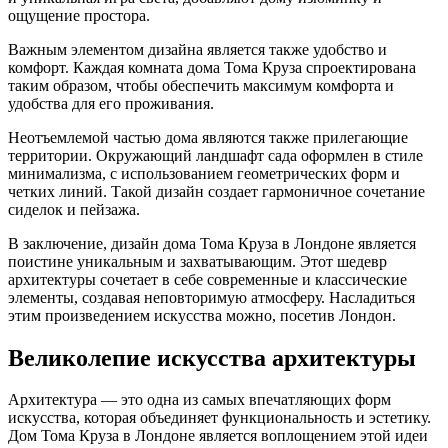
ощущение простора.
Важным элементом дизайна является также удобство и
комфорт. Каждая комната дома Тома Круза спроектирована
таким образом, чтобы обеспечить максимум комфорта и
удобства для его проживания.
Неотъемлемой частью дома являются также прилегающие
территории. Окружающий ландшафт сада оформлен в стиле
минимализма, с использованием геометрических форм и
четких линий. Такой дизайн создает гармоничное сочетание
сиделок и пейзажа.
В заключение, дизайн дома Тома Круза в Лондоне является
поистине уникальным и захватывающим. Этот шедевр
архитектуры сочетает в себе современные и классические
элементы, создавая неповторимую атмосферу. Насладиться
этим произведением искусства можно, посетив Лондон.
Великолепие искусства архитектуры
Архитектура — это одна из самых впечатляющих форм
искусства, которая объединяет функциональность и эстетику.
Дом Тома Круза в Лондоне является воплощением этой идеи