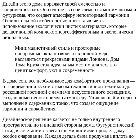
Дизайн этого дома поражает своей смелостью и
современностью. Он сочетает в себе элементы минимализма и
футуризма, что создает атмосферу неповторимой гармонии.
Отличительной особенностью проекта является
использование экологически чистых материалов, которые
делают жилой комплекс энергоэффективным и экологически
безопасным.
Минималистичный стиль и просторные
панорамные окна позволяют в полной мере
насладиться прекрасными видами Лондона. Дом
Тома Круза стал идеальным местом для тех, кто
ценит комфорт, уют и современность.
В доме есть все необходимое для комфортного проживания —
от современной кухни с высокотехнологичной техникой до
роскошной гостиной с лампами искусственного освещения,
создающими неповторимую атмосферу. Уникальный интерьер
выполнен в сдержанных тонах, что создает ощущение
гармонии и спокойствия.
Дизайнерское решение касается не только внутреннего
пространства, но и внешней стороны дома. Футуристический
фасад в сочетании с элегантными линиями придает дому
особое очарование. Каждая деталь была продумана вплоть до