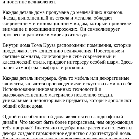
и поистине великолепен.
Каждая деталь дома продумана до мельчайших нюансов.
Фасад, выполненный из стекла и металла, обладает
современным и инновационным видом, который привлекает
внимание и восхищение прохожих. Он символизирует
прогресс и развитие в мире архитектуры.
Внутри дома Тома Круза расположены помещения, которые
продолжают эту концепцию великолепия. Просторные и
светлые комнаты, сочетающие в себе современный и
классический стиль, придают интерьеру особый шарм. Здесь
царит атмосфера комфорта и роскоши.
Каждая деталь интерьера, будь то мебель или декоративные
элементы, являются произведениями искусства сами по себе.
Использование инновационных технологий и
высококачественных материалов позволило создать
уникальные и неповторимые предметы, которые дополняют
общий облик дома.
Одной из особенностей дома является его ландшафтный
дизайн. Что может быть более прекрасным, чем окружающая
тебя природа? Тщательно подобранные растения и элементы
декора создают гармоничное единство с архитектурой дома.
Великолепие этого сада не оставляет никого равнодушным.