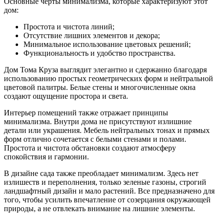
Основные черты минимализма, которые характеризуют этот
дом:
Простота и чистота линий;
Отсутствие лишних элементов и декора;
Минимальное использование цветовых решений;
Функциональность и удобство пространства.
Дом Тома Круза выглядит элегантно и сдержанно благодаря
использованию простых геометрических форм и нейтральной
цветовой палитры. Белые стены и многочисленные окна
создают ощущение простора и света.
Интерьер помещений также отражает принципы
минимализма. Внутри дома не присутствуют излишние
детали или украшения. Мебель нейтральных тонах и прямых
форм отлично сочетается с белыми стенами и полами.
Простота и чистота обстановки создают атмосферу
спокойствия и гармонии.
В дизайне сада также преобладает минимализм. Здесь нет
излишеств и переполнения, только зеленые газоны, строгий
ландшафтный дизайн и мало растений. Все предназначено для
того, чтобы усилить впечатление от созерцания окружающей
природы, а не отвлекать внимание на лишние элементы.