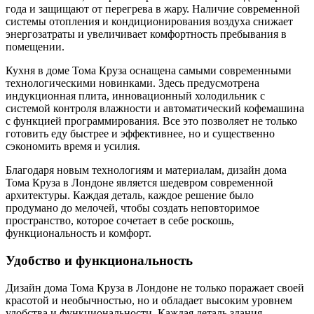
года и защищают от перегрева в жару. Наличие современной
системы отопления и кондиционирования воздуха снижает
энергозатраты и увеличивает комфортность пребывания в
помещении.
Кухня в доме Тома Круза оснащена самыми современными
технологическими новинками. Здесь предусмотрена
индукционная плита, инновационный холодильник с
системой контроля влажности и автоматический кофемашина
с функцией программирования. Все это позволяет не только
готовить еду быстрее и эффективнее, но и существенно
сэкономить время и усилия.
Благодаря новым технологиям и материалам, дизайн дома
Тома Круза в Лондоне является шедевром современной
архитектуры. Каждая деталь, каждое решение было
продумано до мелочей, чтобы создать неповторимое
пространство, которое сочетает в себе роскошь,
функциональность и комфорт.
Удобство и функциональность
Дизайн дома Тома Круза в Лондоне не только поражает своей
красотой и необычностью, но и обладает высоким уровнем
удобства и функциональности. Каждая деталь здания