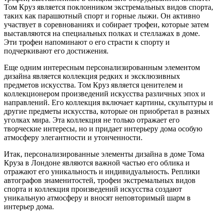
Том Круз является поклонником экстремальных видов спорта,
таких как парашютный спорт и горные лыжи. Он активно
участвует в соревнованиях и собирает трофеи, которые затем
выставляются на специальных полках и стеллажах в доме.
Эти трофеи напоминают о его страсти к спорту и
подчеркивают его достижения.
Еще одним интересным персонализированным элементом
дизайна является коллекция редких и эксклюзивных
предметов искусства. Том Круз является ценителем и
коллекционером произведений искусства различных эпох и
направлений. Его коллекция включает картины, скульптуры и
другие предметы искусства, которые он приобретал в разных
уголках мира. Эта коллекция не только отражает его
творческие интересы, но и придает интерьеру дома особую
атмосферу элегантности и утонченности.
Итак, персонализированные элементы дизайна в доме Тома
Круза в Лондоне являются важной частью его облика и
отражают его уникальность и индивидуальность. Реплики
автографов знаменитостей, трофеи экстремальных видов
спорта и коллекция произведений искусства создают
уникальную атмосферу и вносят неповторимый шарм в
интерьер дома.