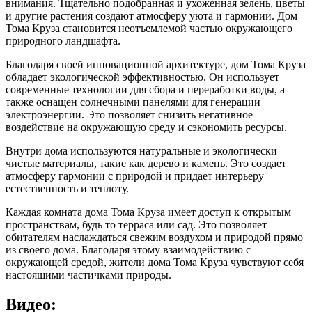
внимания. Тщательно подобранная и ухоженная зелень, цветы
и другие растения создают атмосферу уюта и гармонии. Дом
Тома Круза становится неотъемлемой частью окружающего
природного ландшафта.
Благодаря своей инновационной архитектуре, дом Тома Круза
обладает экологической эффективностью. Он использует
современные технологии для сбора и переработки воды, а
также оснащен солнечными панелями для генерации
электроэнергии. Это позволяет снизить негативное
воздействие на окружающую среду и сэкономить ресурсы.
Внутри дома используются натуральные и экологически
чистые материалы, такие как дерево и камень. Это создает
атмосферу гармонии с природой и придает интерьеру
естественность и теплоту.
Каждая комната дома Тома Круза имеет доступ к открытым
пространствам, будь то терраса или сад. Это позволяет
обитателям наслаждаться свежим воздухом и природой прямо
из своего дома. Благодаря этому взаимодействию с
окружающей средой, жители дома Тома Круза чувствуют себя
настоящими частичками природы.
Видео: