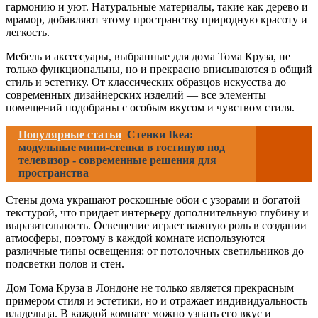
гармонию и уют. Натуральные материалы, такие как дерево и
мрамор, добавляют этому пространству природную красоту и
легкость.
Мебель и аксессуары, выбранные для дома Тома Круза, не
только функциональны, но и прекрасно вписываются в общий
стиль и эстетику. От классических образцов искусства до
современных дизайнерских изделий — все элементы
помещений подобраны с особым вкусом и чувством стиля.
Популярные статьи
Стенки Ikea:
модульные мини-стенки в гостиную под
телевизор - современные решения для
пространства
Стены дома украшают роскошные обои с узорами и богатой
текстурой, что придает интерьеру дополнительную глубину и
выразительность. Освещение играет важную роль в создании
атмосферы, поэтому в каждой комнате используются
различные типы освещения: от потолочных светильников до
подсветки полов и стен.
Дом Тома Круза в Лондоне не только является прекрасным
примером стиля и эстетики, но и отражает индивидуальность
владельца. В каждой комнате можно узнать его вкус и