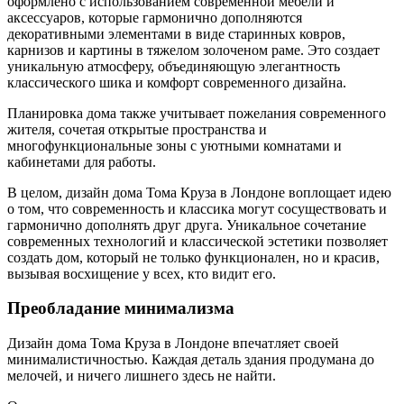
оформлено с использованием современной мебели и
аксессуаров, которые гармонично дополняются
декоративными элементами в виде старинных ковров,
карнизов и картины в тяжелом золоченом раме. Это создает
уникальную атмосферу, объединяющую элегантность
классического шика и комфорт современного дизайна.
Планировка дома также учитывает пожелания современного
жителя, сочетая открытые пространства и
многофункциональные зоны с уютными комнатами и
кабинетами для работы.
В целом, дизайн дома Тома Круза в Лондоне воплощает идею
о том, что современность и классика могут сосуществовать и
гармонично дополнять друг друга. Уникальное сочетание
современных технологий и классической эстетики позволяет
создать дом, который не только функционален, но и красив,
вызывая восхищение у всех, кто видит его.
Преобладание минимализма
Дизайн дома Тома Круза в Лондоне впечатляет своей
минималистичностью. Каждая деталь здания продумана до
мелочей, и ничего лишнего здесь не найти.