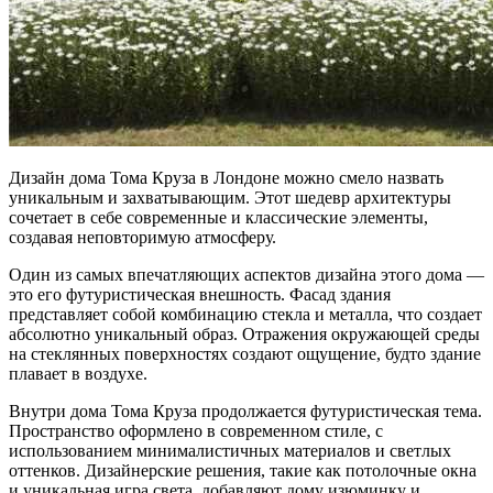
Дизайн дома Тома Круза в Лондоне можно смело назвать
уникальным и захватывающим. Этот шедевр архитектуры
сочетает в себе современные и классические элементы,
создавая неповторимую атмосферу.
Один из самых впечатляющих аспектов дизайна этого дома —
это его футуристическая внешность. Фасад здания
представляет собой комбинацию стекла и металла, что создает
абсолютно уникальный образ. Отражения окружающей среды
на стеклянных поверхностях создают ощущение, будто здание
плавает в воздухе.
Внутри дома Тома Круза продолжается футуристическая тема.
Пространство оформлено в современном стиле, с
использованием минималистичных материалов и светлых
оттенков. Дизайнерские решения, такие как потолочные окна
и уникальная игра света, добавляют дому изюминку и