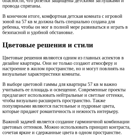
опасности, что розетки защищены детскими заглушками и
провода спрятаны.
В конечном итоге, комфортная детская комната с игровой
зоной на 57 кв м должна быть специально создана для
ребенка, чтобы он мог в полной мере развиваться и играть в
безопасной и удобной обстановке.
Цветовые решения и стили
Цветовые решения являются одним из главных аспектов в
дизайне квартиры. Они не только создают атмосферу и
настроение в жилом пространстве, но и могут повлиять на
визуальные характеристики комнаты.
В выборе цветовой гаммы для квартиры 57 кв м важно
учитывать ее площадь и освещение. Современные проекты
предлагают использовать нейтральные и светлые оттенки,
чтобы визуально расширить пространство. Также
популярными являются пастельные и пудровые цвета,
которые придают романтичность и нежность интерьеру.
Важной задачей является создание гармоничной комбинации
цветовых оттенков. Можно использовать принцип контраста,
сочетая яркие и сдержанные цвета в одном пространстве.