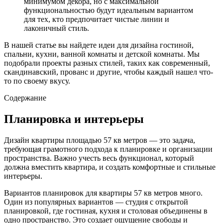
минимумом декора, но с максимальной
функциональностью будут идеальным вариантом
для тех, кто предпочитает чистые линии и
лаконичный стиль.
В нашей статье вы найдете идеи для дизайна гостиной,
спальни, кухни, ванной комнаты и детской комнаты. Мы
подобрали проекты разных стилей, таких как современный,
скандинавский, прованс и другие, чтобы каждый нашел что-
то по своему вкусу.
Содержание
Планировка и интерьеры
Дизайн квартиры площадью 57 кв метров — это задача,
требующая грамотного подхода к планировке и организации
пространства. Важно учесть весь функционал, который
должна вместить квартира, и создать комфортные и стильные
интерьеры.
Вариантов планировок для квартиры 57 кв метров много.
Один из популярных вариантов — студия с открытой
планировкой, где гостиная, кухня и столовая объединены в
одно пространство. Это создает ощущение свободы и