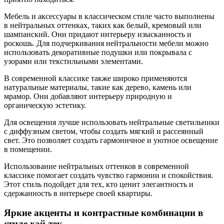
Мебель и аксессуары в классическом стиле часто выполнены
в нейтральных оттенках, таких как белый, кремовый или
шампанский. Они придают интерьеру изысканность и
роскошь. Для подчеркивания нейтральности мебели можно
использовать декоративные подушки или покрывала с
узорами или текстильными элементами.
В современной классике также широко применяются
натуральные материалы, такие как дерево, камень или
мрамор. Они добавляют интерьеру природную и
органическую эстетику.
Для освещения лучше использовать нейтральные светильники
с диффузным светом, чтобы создать мягкий и рассеянный
свет. Это позволяет создать гармоничное и уютное освещение
в помещении.
Использование нейтральных оттенков в современной
классике помогает создать чувство гармонии и спокойствия.
Этот стиль подойдет для тех, кто ценит элегантность и
сдержанность в интерьере своей квартиры.
Яркие акценты и контрастные комбинации в
стиле хай-тек