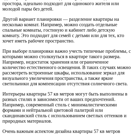
простора, идеально подходит для одинокого жителя или
молодой пары без детей.
Другой вариант планировки — разделение квартиры на
несколько комнат. Например, можно создать отдельные
спальные комнаты, гостиную и кабинет либо детскую
комнату. Это подходит для семей с детьми или для тех, кто
хочет иметь рабочее пространство.
При выборе планировки важно учесть типичные проблемы, с
которыми можно столкнуться в квартире такого размера.
Например, недостаток хранения или ограниченное
количество естественного освещения. В таких случаях можно
рассмотреть встроенные шкафы, использование зеркал для
визуального увеличения пространства, а также яркие
светильники для компенсации отсутствия солнечного света.
Интерьеры квартиры 57 кв метров могут быть выполнены в
разных стилях в зависимости от ваших предпочтений.
Например, современный стиль с минималистическими
формами и нейтральной цветовой палитрой или
скандинавский стиль с использованием светлых оттенков и
природных материалов.
Очень важным аспектом дизайна квартиры 57 кв метров