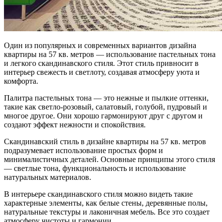
Один из популярных и современных вариантов дизайна
квартиры на 57 кв. метров — использование пастельных тона
и легкого скандинавского стиля. Этот стиль привносит в
интерьер свежесть и светлоту, создавая атмосферу уюта и
комфорта.
Палитра пастельных тона — это нежные и пылкие оттенки,
такие как светло-розовый, салатовый, голубой, пудровый и
многое другое. Они хорошо гармонируют друг с другом и
создают эффект нежности и спокойствия.
Скандинавский стиль в дизайне квартиры на 57 кв. метров
подразумевает использование простых форм и
минималистичных деталей. Основные принципы этого стиля
— светлые тона, функциональность и использование
натуральных материалов.
В интерьере скандинавского стиля можно видеть такие
характерные элементы, как белые стены, деревянные полы,
натуральные текстуры и лаконичная мебель. Все это создает
атмосферу чистоты и гармонии.