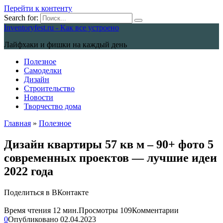
Перейти к контенту
Search for:
Inventoryfest.ru - Как все устроено
Лайфхаки и фишки на каждый день
Полезное
Самоделки
Дизайн
Строительство
Новости
Творчество дома
Главная
»
Полезное
Дизайн квартиры 57 кв м – 90+ фото 5
современных проектов — лучшие идеи
2022 года
Поделиться в ВКонтакте
Время чтения
12 мин.
Просмотры
109
Комментарии
0
Опубликовано
02.04.2023