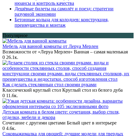
нюансы и контроль качества
Дешёвые билеты на самолёт и поезд: стратегии
разумной экономии
Бетонные кольца для колодцев: конструкция,
преимущества и монтаж
Популярное
Мебель для ванной комнаты от Леруа Мерлен
Возможности от «Леруа Мерлен» Ванная – самая маленькая
0
26.1к.
Как сделать стеклянныи стол своими руками
Классический круглый стол Круглый стол из белого дуба
0
11.6к.
Детская комната в белом цвете: сочетания, выбор стиля,
отделки, мебели и декора
Сочетание с другими цветами Белый цвет в интерьере
0
4.6к.
Соковыжималка для овощей: лучшие модели для твердых