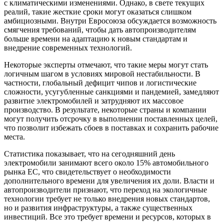
с климатическими изменениями. Однако, в свете текущих
реалий, такие жесткие сроки могут оказаться слишком
амбициозными. Внутри Евросоюза обсуждается возможность
смягчения требований, чтобы дать автопроизводителям
больше времени на адаптацию к новым стандартам и
внедрение современных технологий.
Некоторые эксперты отмечают, что такие меры могут стать
логичным шагом в условиях мировой нестабильности. В
частности, глобальный дефицит чипов и логистические
сложности, усугубленные санкциями и пандемией, замедляют
развитие электромобилей и затрудняют их массовое
производство. В результате, некоторые страны и компании
могут получить отсрочку в выполнении поставленных целей,
что позволит избежать сбоев в поставках и сохранить рабочие
места.
Статистика показывает, что на сегодняшний день
электромобили занимают всего около 15% автомобильного
рынка ЕС, что свидетельствует о необходимости
дополнительного времени для увеличения их доли. Власти и
автопроизводители признают, что переход на экологичные
технологии требует не только внедрения новых стандартов,
но и развития инфраструктуры, а также существенных
инвестиций. Все это требует времени и ресурсов, которых в