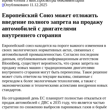
Время чтения
3 мин.
Просмотры
66
Комментарии
0
Опубликовано
11.12.2025
Европейский Союз может отложить
введение полного запрета на продажу
автомобилей с двигателями
внутреннего сгорания
Европейский союз находится на пороге важного изменения в
своих экологических нормативных актах, связанных с
автомобильной промышленностью. Согласно последним
данным, опубликованным информационным агентством
Bloomberg, существует вероятность, что сроки запрета на
продажу новых машин с традиционными двигателями
внутреннего сгорания могут быть перенесены. Такое решение
может стать ответом на текущие вызовы, связанные с
переходом к более экологичным технологиям, а также с
экономическими и техническими аспектами внедрения новых
стандартов.
На сегодняшний день ЕС планирует полностью отказаться от
продаж автомобилей с ДВС к 2035 году, что является частью
стратегии по снижению выбросов парниковых газов и борьбе