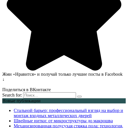
Жми «Нравится» и получай только лучшие посты в Facebook
↓
Поделиться в ВКонтакте
Search for:
Новые публикации
Стальной барьер: профессиональный взгляд на выбор и
монтаж входных металлических дверей
Швейные нитки: от микроструктуры до макрошва
Механизированная полусухая стяжка пола: технология,