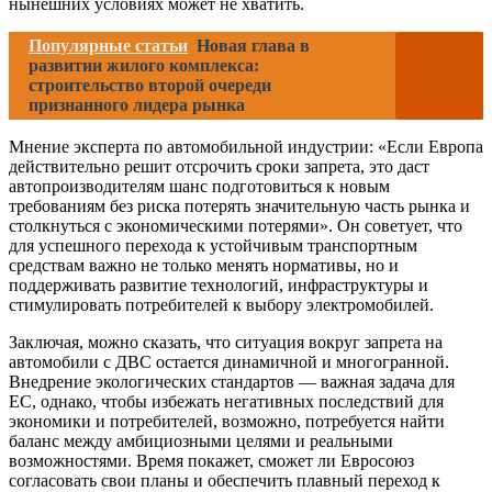
нынешних условиях может не хватить.
Популярные статьи
Новая глава в
развитии жилого комплекса:
строительство второй очереди
признанного лидера рынка
Мнение эксперта по автомобильной индустрии: «Если Европа
действительно решит отсрочить сроки запрета, это даст
автопроизводителям шанс подготовиться к новым
требованиям без риска потерять значительную часть рынка и
столкнуться с экономическими потерями». Он советует, что
для успешного перехода к устойчивым транспортным
средствам важно не только менять нормативы, но и
поддерживать развитие технологий, инфраструктуры и
стимулировать потребителей к выбору электромобилей.
Заключая, можно сказать, что ситуация вокруг запрета на
автомобили с ДВС остается динамичной и многогранной.
Внедрение экологических стандартов — важная задача для
ЕС, однако, чтобы избежать негативных последствий для
экономики и потребителей, возможно, потребуется найти
баланс между амбициозными целями и реальными
возможностями. Время покажет, сможет ли Евросоюз
согласовать свои планы и обеспечить плавный переход к