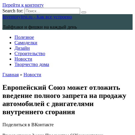
Перейти к контенту
Search for:
Inventoryfest.ru - Как все устроено
Лайфхаки и фишки на каждый день
Полезное
Самоделки
Дизайн
Строительство
Новости
Творчество дома
Главная
»
Новости
Европейский Союз может отложить
введение полного запрета на продажу
автомобилей с двигателями
внутреннего сгорания
Поделиться в ВКонтакте