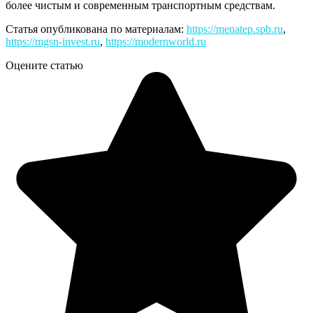
более чистым и современным транспортным средствам.
Статья опубликована по материалам:
https://menatep.spb.ru
,
https://mgsn-invest.ru
,
https://modernworld.ru
Оцените статью