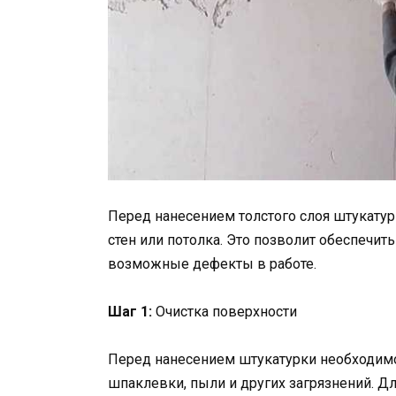
Перед нанесением толстого слоя штукату
стен или потолка. Это позволит обеспечит
возможные дефекты в работе.
Шаг 1:
Очистка поверхности
Перед нанесением штукатурки необходимо 
шпаклевки, пыли и других загрязнений. Д