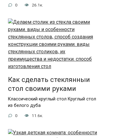
0
26.1к.
Как сделать стеклянныи
стол своими руками
Классический круглый стол Круглый стол
из белого дуба
0
11.6к.