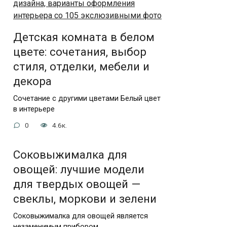
Детская комната в белом
цвете: сочетания, выбор
стиля, отделки, мебели и
декора
Сочетание с другими цветами Белый цвет
в интерьере
0
4.6к.
Соковыжималка для
овощей: лучшие модели
для твердых овощей —
свеклы, моркови и зелени
Соковыжималка для овощей является
незаменимым прибором