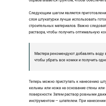
обрабатывается грунтом, чтобы обеспечит
Следующим шагом является приготовление
слоя штукатурки лучше использовать гото
строительных материалов. Важно следова
раствора, чтобы получить оптимальную ко
Мастера рекомендуют добавлять воду 
чтобы убрать все комки и получить одн
Теперь можно приступать к нанесению шту
кельмы или ножа на основание стены или 
поверхности. Затем раствор ровными дв
инструментом — шпателем. При нанесении 