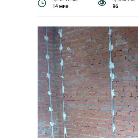
14 мин.
96