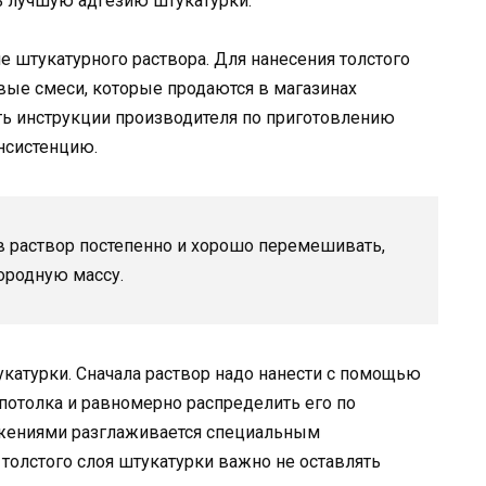
ь лучшую адгезию штукатурки.
 штукатурного раствора. Для нанесения толстого
вые смеси, которые продаются в магазинах
ть инструкции производителя по приготовлению
нсистенцию.
в раствор постепенно и хорошо перемешивать,
ородную массу.
катурки. Сначала раствор надо нанести с помощью
потолка и равномерно распределить его по
ижениями разглаживается специальным
толстого слоя штукатурки важно не оставлять