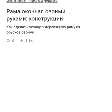
Рама оконная своими
руками: конструкции
Как сделать оконную деревянную раму из
брусков своими
0
3.1к.