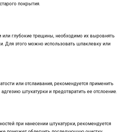
старого покрытия.
и или глубокие трещины, необходимо их выровнять
и. Для этого можно использовать шпаклевку или
атости или отслаивания, рекомендуется применить
 адгезию штукатурки и предотвратить ее отслоение.
ностей при нанесении штукатурки, рекомендуется
акже поможет облегчить последующую очистку.