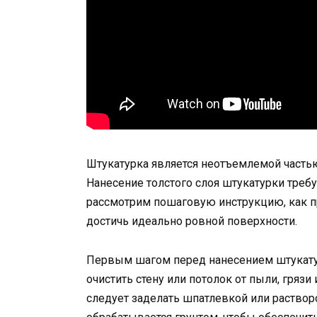
Штукатурка является неотъемлемой частью
Нанесение толстого слоя штукатурки требу
рассмотрим пошаговую инструкцию, как п
достичь идеально ровной поверхности.
Первым шагом перед нанесением штукатур
очистить стену или потолок от пыли, гряз
следует заделать шпатлевкой или раствор