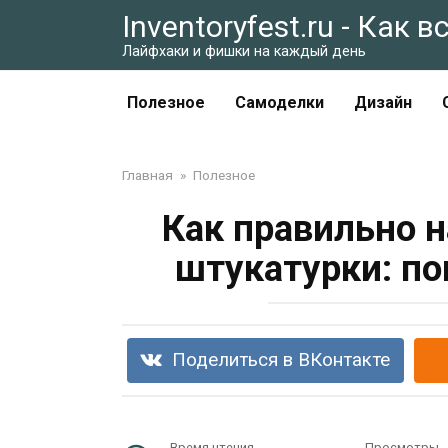
Перейти
Inventoryfest.ru - Как 
к
Лайфхаки и фишки на каждый день
контенту
Полезное
Самоделки
Дизайн
Главная
»
Полезное
Как правильно 
штукатурки: по
Поделиться в ВКонтакте
Время чтения
Просмотры