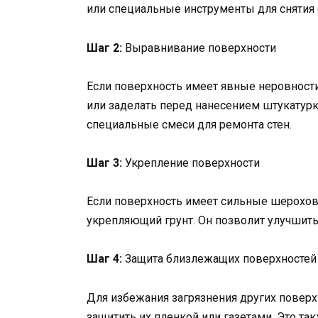
или специальные инструменты для снятия 
Шаг 2:
Выравнивание поверхности
Если поверхность имеет явные неровност
или заделать перед нанесением штукатурк
специальные смеси для ремонта стен.
Шаг 3:
Укрепление поверхности
Если поверхность имеет сильные шерохов
укрепляющий грунт. Он позволит улучшить
Шаг 4:
Защита близлежащих поверхностей
Для избежания загрязнения других поверх
защитить их пленкой или газетами. Это т