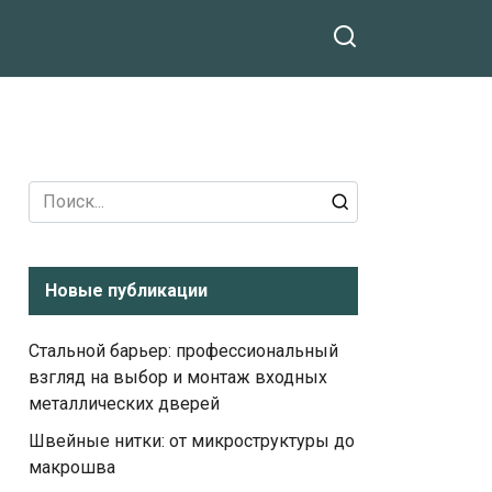
Search
for:
Новые публикации
Стальной барьер: профессиональный
взгляд на выбор и монтаж входных
металлических дверей
Швейные нитки: от микроструктуры до
макрошва