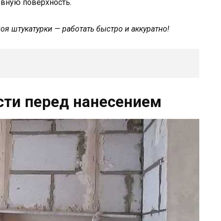
овную поверхность.
оя штукатурки — работать быстро и аккуратно!
сти перед нанесением