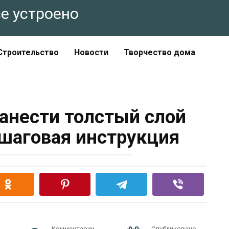
все устроено
Строительство
Новости
Творчество дома
нанести толстый слой
шаговая инструкция
Комментарии
Опубликовано