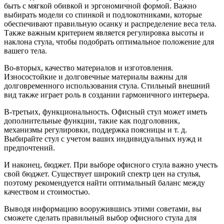
быть с мягкой обивкой и эргономичной формой. Важно
выбирать модели со спинкой и подлокотниками, которые
обеспечивают правильную осанку и распределение веса тела.
Также важным критерием является регулировка высоты и
наклона стула, чтобы подобрать оптимальное положение для
вашего тела.
Во-вторых, качество материалов и изготовления.
Износостойкие и долговечные материалы важны для
долговременного использования стула. Стильный внешний
вид также играет роль в создании гармоничного интерьера.
В-третьих, функциональность. Офисный стул может иметь
дополнительные функции, такие как подголовник,
механизмы регулировки, поддержка поясницы и т. д.
Выбирайте стул с учетом ваших индивидуальных нужд и
предпочтений.
И наконец, бюджет. При выборе офисного стула важно учесть
свой бюджет. Существует широкий спектр цен на стулья,
поэтому рекомендуется найти оптимальный баланс между
качеством и стоимостью.
Выводя информацию вооружившись этими советами, вы
сможете сделать правильный выбор офисного стула для