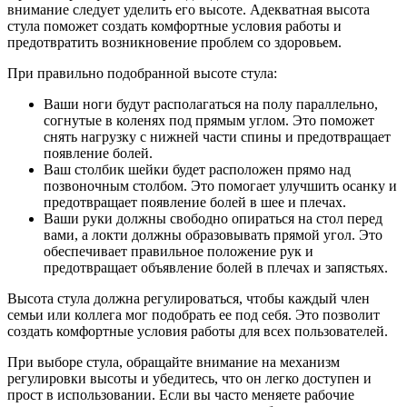
внимание следует уделить его высоте. Адекватная высота
стула поможет создать комфортные условия работы и
предотвратить возникновение проблем со здоровьем.
При правильно подобранной высоте стула:
Ваши ноги будут располагаться на полу параллельно,
согнутые в коленях под прямым углом. Это поможет
снять нагрузку с нижней части спины и предотвращает
появление болей.
Ваш столбик шейки будет расположен прямо над
позвоночным столбом. Это помогает улучшить осанку и
предотвращает появление болей в шее и плечах.
Ваши руки должны свободно опираться на стол перед
вами, а локти должны образовывать прямой угол. Это
обеспечивает правильное положение рук и
предотвращает объявление болей в плечах и запястьях.
Высота стула должна регулироваться, чтобы каждый член
семьи или коллега мог подобрать ее под себя. Это позволит
создать комфортные условия работы для всех пользователей.
При выборе стула, обращайте внимание на механизм
регулировки высоты и убедитесь, что он легко доступен и
прост в использовании. Если вы часто меняете рабочие