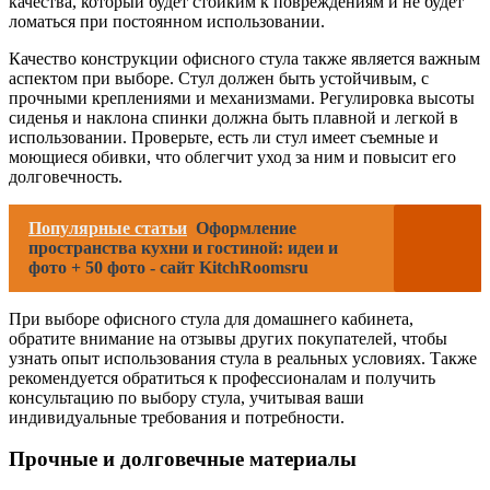
качества, который будет стойким к повреждениям и не будет
ломаться при постоянном использовании.
Качество конструкции офисного стула также является важным
аспектом при выборе. Стул должен быть устойчивым, с
прочными креплениями и механизмами. Регулировка высоты
сиденья и наклона спинки должна быть плавной и легкой в
использовании. Проверьте, есть ли стул имеет съемные и
моющиеся обивки, что облегчит уход за ним и повысит его
долговечность.
Популярные статьи
Оформление
пространства кухни и гостиной: идеи и
фото + 50 фото - сайт KitchRoomsru
При выборе офисного стула для домашнего кабинета,
обратите внимание на отзывы других покупателей, чтобы
узнать опыт использования стула в реальных условиях. Также
рекомендуется обратиться к профессионалам и получить
консультацию по выбору стула, учитывая ваши
индивидуальные требования и потребности.
Прочные и долговечные материалы