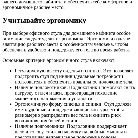
вашего домашнего кабинета и обеспечить себе комфортное и
эргономичное рабочее место.
Учитывайте эргономику
При выборе офисного стула для домашнего кабинета особое
внимание следует уделить эргономике. Эргономика означает
адаптацию рабочего места к особенностям человека, чтобы
обеспечить удобство и поддержку его тела во время работы.
Основные критерии эргономичного стула включают:
Регулируемую высоту сиденья и спинки. Это позволяет
подстроить стул под индивидуальные потребности
пользователя и обеспечить правильное положение тела.
Наличие подлокотников. Подлокотники помогают снять
нагрузку с плеч и шеи, предотвращая появление
мышечного напряжения и усталости.
Эргономичную форму сиденья и спинки. Стул должен
иметь удобные и поддерживающие контуры, чтобы
равномерно распределить вес тела и снизить риск
возникновения болей в спине.
Наличие подголовника. Подголовник поддерживает
шею и голову, снижая нагрузку на шейные мышцы и
предотвращая неправильное положение головы.