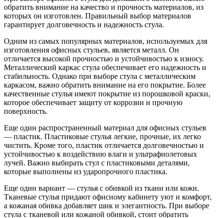
обратить внимание на качество и прочность материалов, из
которых он изготовлен. Правильный выбор материалов
гарантирует долговечность и надежность стула.
Одним из самых популярных материалов, используемых для
изготовления офисных стульев, является металл. Он
отличается высокой прочностью и устойчивостью к износу.
Металлический каркас стула обеспечивает его надежность и
стабильность. Однако при выборе стула с металлическим
каркасом, важно обратить внимание на его покрытие. Более
качественные стулья имеют покрытие из порошковой краски,
которое обеспечивает защиту от коррозии и прочную
поверхность.
Еще один распространенный материал для офисных стульев
— пластик. Пластиковые стулья легкие, прочные, их легко
чистить. Кроме того, пластик отличается долговечностью и
устойчивостью к воздействию влаги и ультрафиолетовых
лучей. Важно выбирать стул с пластиковыми деталями,
которые выполнены из ударопрочного пластика.
Еще один вариант — стулья с обивкой из ткани или кожи.
Тканевые стулья придают офисному кабинету уют и комфорт,
а кожаная обивка добавляет шик и элегантность. При выборе
стула с тканевой или кожаной обивкой, стоит обратить