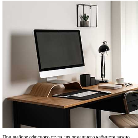
При выборе офисного стула для домашнего кабинета важно