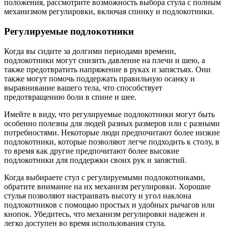
положения, рассмотрите возможность выбора стула с полным
механизмом регулировки, включая спинку и подлокотники.
Регулируемые подлокотники
Когда вы сидите за долгими периодами времени,
подлокотники могут снизить давление на плечи и шею, а
также предотвратить напряжение в руках и запястьях. Они
также могут помочь поддержать правильную осанку и
выравнивание вашего тела, что способствует
предотвращению боли в спине и шее.
Имейте в виду, что регулируемые подлокотники могут быть
особенно полезны для людей разных размеров или с разными
потребностями. Некоторые люди предпочитают более низкие
подлокотники, которые позволяют легче подходить к столу, в
то время как другие предпочитают более высокие
подлокотники для поддержки своих рук и запястий.
Когда выбираете стул с регулируемыми подлокотниками,
обратите внимание на их механизм регулировки. Хорошие
стулья позволяют настраивать высоту и угол наклона
подлокотников с помощью простых и удобных рычагов или
кнопок. Убедитесь, что механизм регулировки надежен и
легко доступен во время использования стула.