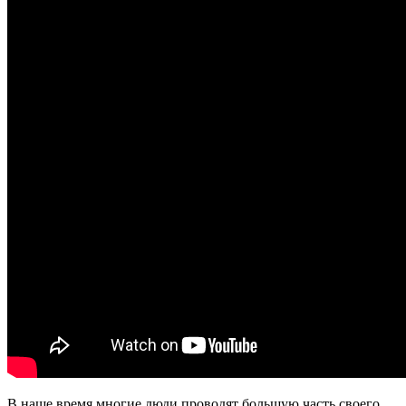
В наше время многие люди проводят большую часть своего