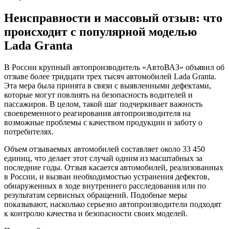
Неисправности и массовый отзыв: что
происходит с популярной моделью
Lada Granta
В России крупный автопроизводитель «АвтоВАЗ» объявил об
отзыве более тридцати трех тысяч автомобилей Lada Granta.
Эта мера была принята в связи с выявленными дефектами,
которые могут повлиять на безопасность водителей и
пассажиров. В целом, такой шаг подчеркивает важность
своевременного реагирования автопроизводителя на
возможные проблемы с качеством продукции и заботу о
потребителях.
Объем отзываемых автомобилей составляет около 33 450
единиц, что делает этот случай одним из масштабных за
последние годы. Отзыв касается автомобилей, реализованных
в России, и вызван необходимостью устранения дефектов,
обнаруженных в ходе внутреннего расследования или по
результатам сервисных обращений. Подобные меры
показывают, насколько серьезно автопроизводители подходят
к контролю качества и безопасности своих моделей.