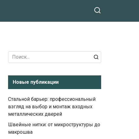
Search
for:
Новые публикации
Стальной барьер: профессиональный
взгляд на выбор и монтаж входных
металлических дверей
Швейные нитки: от микроструктуры до
макрошва