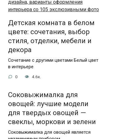
Детская комната в белом
цвете: сочетания, выбор
стиля, отделки, мебели и
декора
Сочетание с другими цветами Белый цвет
в интерьере
0
4.6к.
Соковыжималка для
овощей: лучшие модели
для твердых овощей —
свеклы, моркови и зелени
Соковыжималка для овощей является
незаменимым прибором