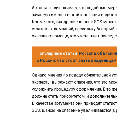
Автостат подчеркивает, что подобные меры
зачастую именно в этой категории водите
Кроме того, внедрение кнопок SOS может
страховых компаний, поскольку быстрый 
оказанию помощи, что уменьшает последс
Популярные статьи
Porsche объяснил
в России: что стоит знать владельца
Однако мнения по поводу обязательной уст
эксперты выражают опасения, что это мож
усложнить процедуру оформления. В то же
должна стать приоритетом, и дополнитель
В качестве аргумента они приводят статист
SOS, шансы на спасение увеличиваются в 