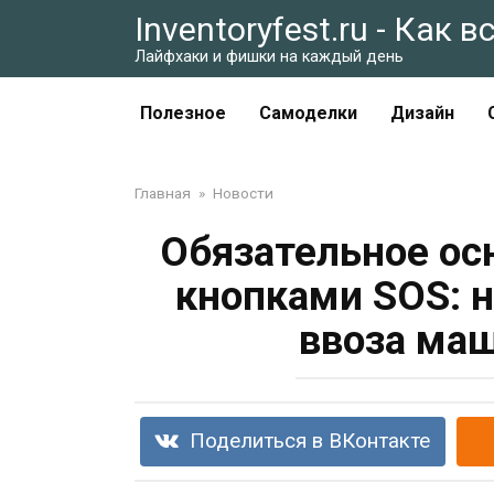
Перейти
Inventoryfest.ru - Как 
к
Лайфхаки и фишки на каждый день
контенту
Полезное
Самоделки
Дизайн
Главная
»
Новости
Обязательное ос
кнопками SOS: 
ввоза ма
Поделиться в ВКонтакте