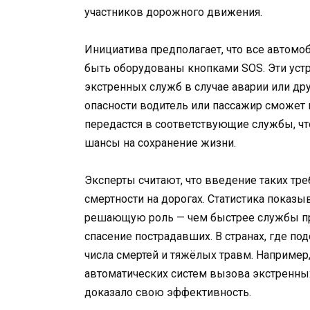
участников дорожного движения.
Инициатива предполагает, что все автомо
быть оборудованы кнопками SOS. Эти уст
экстренных служб в случае аварии или дру
опасности водитель или пассажир сможет п
передастся в соответствующие службы, чт
шансы на сохранение жизни.
Эксперты считают, что введение таких тр
смертности на дорогах. Статистика показыв
решающую роль — чем быстрее службы пр
спасение пострадавших. В странах, где п
числа смертей и тяжёлых травм. Например
автоматических систем вызова экстренных
доказало свою эффективность.