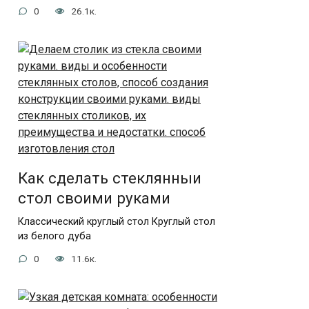
0
26.1к.
Как сделать стеклянныи
стол своими руками
Классический круглый стол Круглый стол
из белого дуба
0
11.6к.