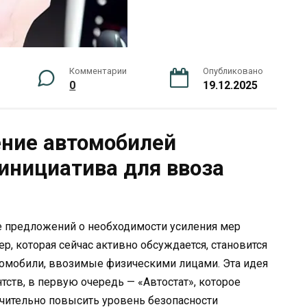
Комментарии
Опубликовано
0
19.12.2025
ние автомобилей
 инициатива для ввоза
е предложений о необходимости усиления мер
ер, которая сейчас активно обсуждается, становится
томобили, ввозимые физическими лицами. Эта идея
тств, в первую очередь — «Автостат», которое
ачительно повысить уровень безопасности