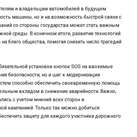
ителям и владельцам автомобилей в будущем
ость машины, но и на возможность быстрой связи с
ваний со стороны государства может стать важным
ной среды. В конечном итоге, развитие технологий
на благо общества, помогая снизить число трагедий
 обязательной установки кнопок SOS на ввозимые
ия безопасности, но и шаг к модернизации
систем способно обеспечить своевременную помощь
тельным вкладом в снижение аварийности. Важно,
ись с учетом мнений всех сторон и
й кампанией. Только так можно добиться
беспечить защиту для каждого участника дорожного