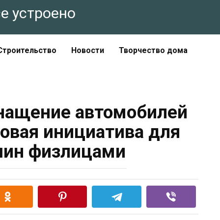
все устроено
Строительство
Новости
Творчество дома
нащение автомобилей
новая инициатива для
шин физлицами