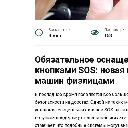
Время чтения
Просмотры
3 мин.
153
Обязательное оснаще
кнопками SOS: новая
машин физлицами
В последнее время появляется всё больш
безопасности на дорогах. Одной из таких м
установка специальных кнопок SOS на ав
получила поддержку от аналитических аген
отмечает, что подобные системы могут зн