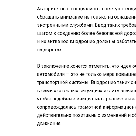
Авторитетные специалисты советуют вод
обращать внимание не только на оснащенн
экстренными службами. Ввод таких требо
шагом к созданию более безопасной дорож
и их активное внедрение должны работать 
на дорогах.
В заключение хочется отметить, что идея
автомобили — это не только мера повышен
транспортной системы. Внедрение таких 
в самых сложных ситуациях и стать значи
чтобы подобные инициативы реализовывал
сопровождались грамотной информационно
действительно позитивных изменений и о
движения.