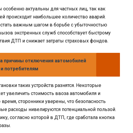
 особенно актуальны для частных лиц, так как
лей происходит наибольшее количество аварий.
 стать важным шагом в борьбе с убыточностью
вызов экстренных служб способствует быстрому
твия ДТП и снижает затраты страховых фондов.
а причины отключения автомобилей
м и потребителям
ановки таких устройств разнятся. Некоторые
ет увеличить стоимость ввоза автомобиля и
 время, сторонники уверены, что безопасность
ные расходы нивелируются потенциальной пользой.
ику, согласно которой в ДТП, где сработала кнопка
разы.