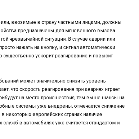
били, ввозимые в страну частными лицами, должны
ройства предназначены для мгновенного вызова
гой чрезвычайной ситуации. В случае аварии или
росто нажать на кнопку, и сигнал автоматически
о существенно ускорит реагирование и повысит
ебований может значительно снизить уровень
ает, что скорость реагирования при авариях играет
ибудут на место происшествия, тем выше шансы на
одобные системы уже внедрены, отмечается снижение
, в некоторых европейских странах наличие
 служб в автомобилях уже считается стандартом и