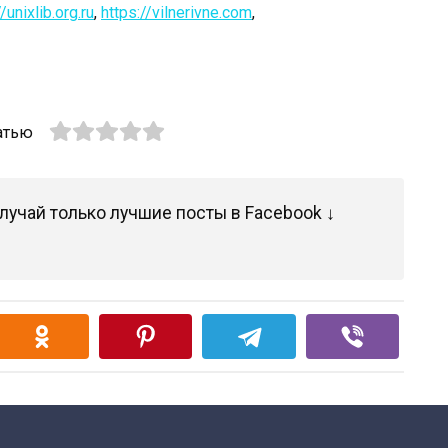
/unixlib.org.ru
,
https://vilnerivne.com
,
атью
лучай только лучшие посты в Facebook ↓