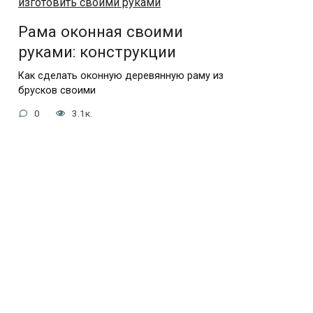
Рама оконная своими
руками: конструкции
Как сделать оконную деревянную раму из
брусков своими
0
3.1к.