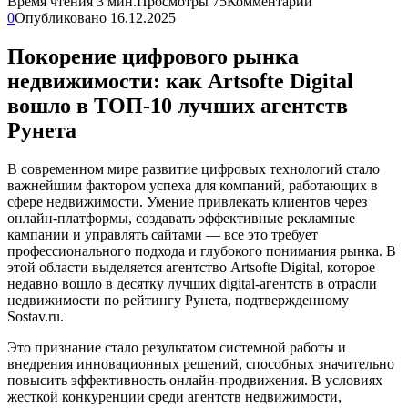
Время чтения
3 мин.
Просмотры
75
Комментарии
0
Опубликовано
16.12.2025
Покорение цифрового рынка
недвижимости: как Artsofte Digital
вошло в ТОП-10 лучших агентств
Рунета
В современном мире развитие цифровых технологий стало
важнейшим фактором успеха для компаний, работающих в
сфере недвижимости. Умение привлекать клиентов через
онлайн-платформы, создавать эффективные рекламные
кампании и управлять сайтами — все это требует
профессионального подхода и глубокого понимания рынка. В
этой области выделяется агентство Artsofte Digital, которое
недавно вошло в десятку лучших digital-агентств в отрасли
недвижимости по рейтингу Рунета, подтвержденному
Sostav.ru.
Это признание стало результатом системной работы и
внедрения инновационных решений, способных значительно
повысить эффективность онлайн-продвижения. В условиях
жесткой конкуренции среди агентств недвижимости,