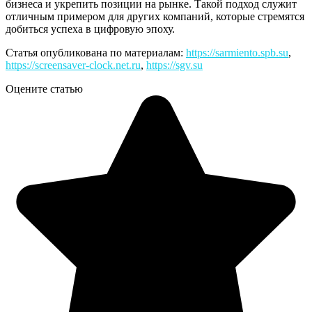
бизнеса и укрепить позиции на рынке. Такой подход служит
отличным примером для других компаний, которые стремятся
добиться успеха в цифровую эпоху.
Статья опубликована по материалам:
https://sarmiento.spb.su
,
https://screensaver-clock.net.ru
,
https://sgv.su
Оцените статью