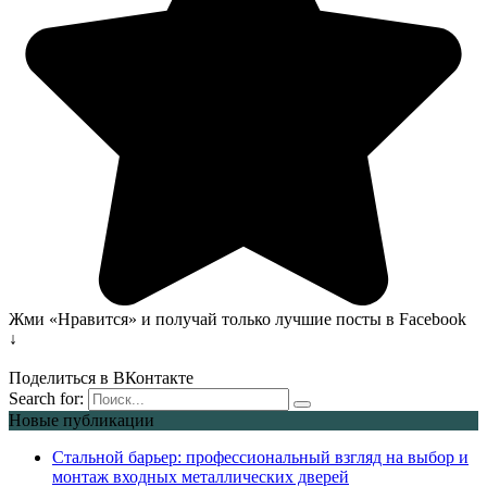
Жми «Нравится» и получай только лучшие посты в Facebook
↓
Поделиться в ВКонтакте
Search for:
Новые публикации
Стальной барьер: профессиональный взгляд на выбор и
монтаж входных металлических дверей