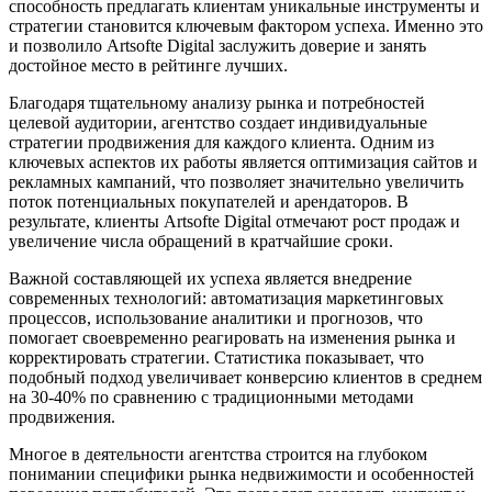
способность предлагать клиентам уникальные инструменты и
стратегии становится ключевым фактором успеха. Именно это
и позволило Artsofte Digital заслужить доверие и занять
достойное место в рейтинге лучших.
Благодаря тщательному анализу рынка и потребностей
целевой аудитории, агентство создает индивидуальные
стратегии продвижения для каждого клиента. Одним из
ключевых аспектов их работы является оптимизация сайтов и
рекламных кампаний, что позволяет значительно увеличить
поток потенциальных покупателей и арендаторов. В
результате, клиенты Artsofte Digital отмечают рост продаж и
увеличение числа обращений в кратчайшие сроки.
Важной составляющей их успеха является внедрение
современных технологий: автоматизация маркетинговых
процессов, использование аналитики и прогнозов, что
помогает своевременно реагировать на изменения рынка и
корректировать стратегии. Статистика показывает, что
подобный подход увеличивает конверсию клиентов в среднем
на 30-40% по сравнению с традиционными методами
продвижения.
Многое в деятельности агентства строится на глубоком
понимании специфики рынка недвижимости и особенностей