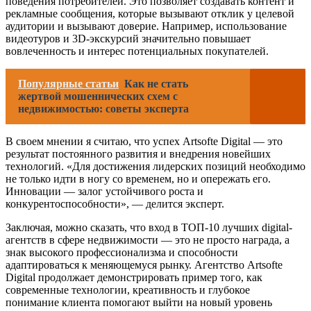
поведения потребителей. Это позволяет создавать контент и
рекламные сообщения, которые вызывают отклик у целевой
аудитории и вызывают доверие. Например, использование
видеотуров и 3D-экскурсий значительно повышает
вовлеченность и интерес потенциальных покупателей.
Популярные статьи
Как не стать
жертвой мошеннических схем с
недвижимостью: советы эксперта
В своем мнении я считаю, что успех Artsofte Digital — это
результат постоянного развития и внедрения новейших
технологий. «Для достижения лидерских позиций необходимо
не только идти в ногу со временем, но и опережать его.
Инновации — залог устойчивого роста и
конкурентоспособности», — делится эксперт.
Заключая, можно сказать, что вход в ТОП-10 лучших digital-
агентств в сфере недвижимости — это не просто награда, а
знак высокого профессионализма и способности
адаптироваться к меняющемуся рынку. Агентство Artsofte
Digital продолжает демонстрировать пример того, как
современные технологии, креативность и глубокое
понимание клиента помогают выйти на новый уровень