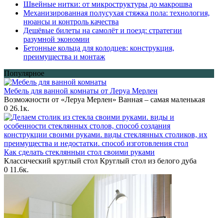
Швейные нитки: от микроструктуры до макрошва
Механизированная полусухая стяжка пола: технология,
нюансы и контроль качества
Дешёвые билеты на самолёт и поезд: стратегии
разумной экономии
Бетонные кольца для колодцев: конструкция,
преимущества и монтаж
Популярное
Мебель для ванной комнаты от Леруа Мерлен
Возможности от «Леруа Мерлен» Ванная – самая маленькая
0
26.1к.
Как сделать стеклянныи стол своими руками
Классический круглый стол Круглый стол из белого дуба
0
11.6к.