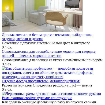
Детская комната в белом цвете: сочетания, выбор стиля,
отделки, мебели и декора
Сочетание с другими цветами Белый цвет в интерьере
0
4.6к.
Соковыжималка для овощей: лучшие модели для твердых
овощей — свеклы, моркови и зелени
Соковыжималка для овощей является незаменимым прибором
0
4.4к.
Отделка фасада профлистом (металлоприфилем)
Расчет материалов Определить расход на 1 м2 — значит
0
3.6к.
Рама оконная своими руками: конструкции
Как сделать оконную деревянную раму из брусков своими