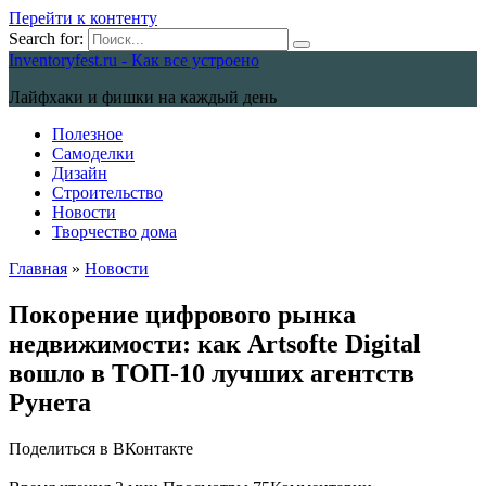
Перейти к контенту
Search for:
Inventoryfest.ru - Как все устроено
Лайфхаки и фишки на каждый день
Полезное
Самоделки
Дизайн
Строительство
Новости
Творчество дома
Главная
»
Новости
Покорение цифрового рынка
недвижимости: как Artsofte Digital
вошло в ТОП-10 лучших агентств
Рунета
Поделиться в ВКонтакте