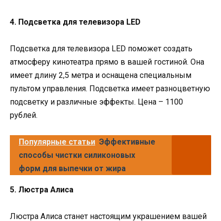
4. Подсветка для телевизора LED
Подсветка для телевизора LED поможет создать
атмосферу кинотеатра прямо в вашей гостиной. Она
имеет длину 2,5 метра и оснащена специальным
пультом управления. Подсветка имеет разноцветную
подсветку и различные эффекты. Цена – 1100
рублей.
Популярные статьи
Эффективные
способы чистки силиконовых
форм для выпечки от жира
5. Люстра Алиса
Люстра Алиса станет настоящим украшением вашей