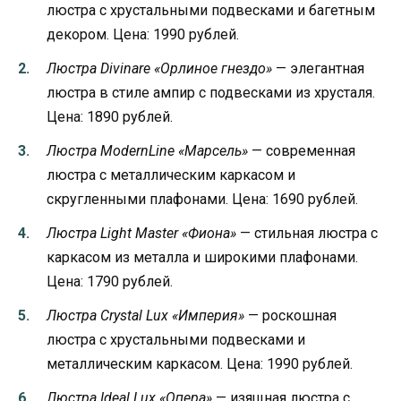
люстра с хрустальными подвесками и багетным
декором. Цена: 1990 рублей.
Люстра Divinare «Орлиное гнездо»
— элегантная
люстра в стиле ампир с подвесками из хрусталя.
Цена: 1890 рублей.
Люстра ModernLine «Марсель»
— современная
люстра с металлическим каркасом и
скругленными плафонами. Цена: 1690 рублей.
Люстра Light Master «Фиона»
— стильная люстра с
каркасом из металла и широкими плафонами.
Цена: 1790 рублей.
Люстра Crystal Lux «Империя»
— роскошная
люстра с хрустальными подвесками и
металлическим каркасом. Цена: 1990 рублей.
Люстра Ideal Lux «Опера»
— изящная люстра с