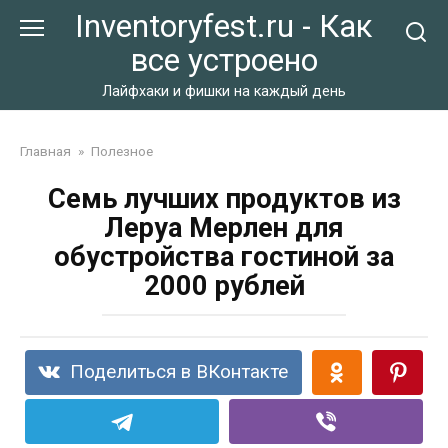
Перейти
Inventoryfest.ru - Как
к
все устроено
контенту
Лайфхаки и фишки на каждый день
Главная
»
Полезное
Семь лучших продуктов из
Леруа Мерлен для
обустройства гостиной за
2000 рублей
Поделиться в ВКонтакте