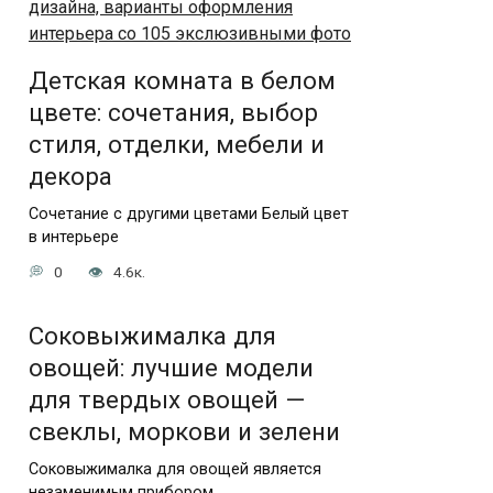
Детская комната в белом
цвете: сочетания, выбор
стиля, отделки, мебели и
декора
Сочетание с другими цветами Белый цвет
в интерьере
0
4.6к.
Соковыжималка для
овощей: лучшие модели
для твердых овощей —
свеклы, моркови и зелени
Соковыжималка для овощей является
незаменимым прибором