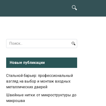
Search
for:
Новые публикации
Стальной барьер: профессиональный
взгляд на выбор и монтаж входных
металлических дверей
Швейные нитки: от микроструктуры до
макрошва