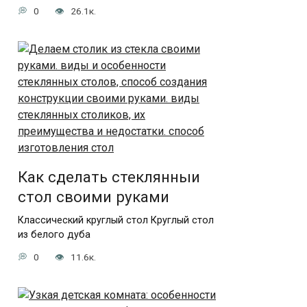
0
26.1к.
Как сделать стеклянныи
стол своими руками
Классический круглый стол Круглый стол
из белого дуба
0
11.6к.