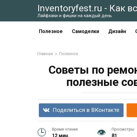
Перейти
Inventoryfest.ru - Как 
к
Лайфхаки и фишки на каждый день
контенту
Полезное
Самоделки
Дизайн
Главная
»
Полезное
Советы по ремо
полезные со
Поделиться в ВКонтакте
Время чтения
Просмотры
12 мин.
81