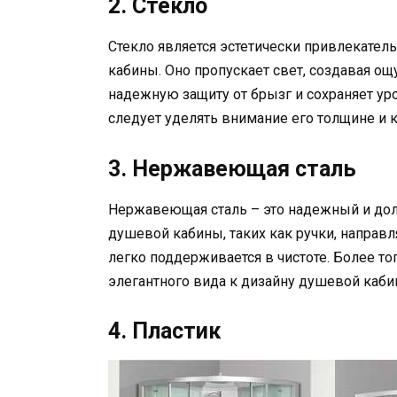
2. Стекло
Стекло является эстетически привлекате
кабины. Оно пропускает свет, создавая о
надежную защиту от брызг и сохраняет ур
следует уделять внимание его толщине и к
3. Нержавеющая сталь
Нержавеющая сталь – это надежный и дол
душевой кабины, таких как ручки, направ
легко поддерживается в чистоте. Более т
элегантного вида к дизайну душевой каби
4. Пластик