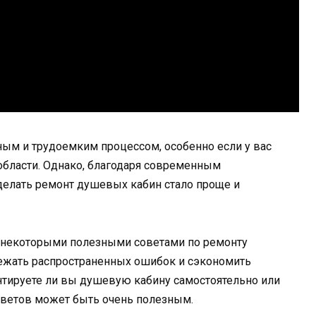
м и трудоемким процессом, особенно если у вас
 области. Однако, благодаря современным
делать ремонт душевых кабин стало проще и
и некоторыми полезными советами по ремонту
ежать распространенных ошибок и сэкономить
онтируете ли вы душевую кабину самостоятельно или
оветов может быть очень полезным.