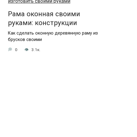
Рама оконная своими
руками: конструкции
Как сделать оконную деревянную раму из
брусков своими
0
3.1к.