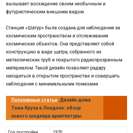
вызывает восхищение своим необычным и
футуристическим внешним видом.
Станция «Шатур» была создана для наблюдения за
космическим пространством и отслеживания
космических объектов. Она представляет собой
конструкцию в виде шатра, собранного из
металлических труб и покрытого радиопрозрачным
материалом. Такой дизайн позволяет радару
находиться в открытом пространстве и совершать
наблюдения с минимальными помехами.
Популярные статьи
Дизайн дома
Тома Круза в Лондоне: обзор
нового шедевра архитектуры
Год постройки
1970