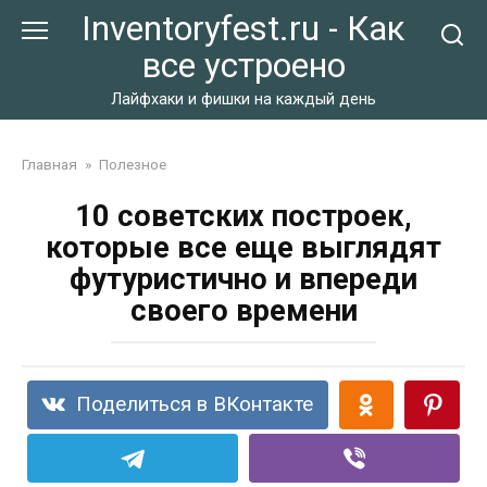
Перейти
Inventoryfest.ru - Как
к
все устроено
контенту
Лайфхаки и фишки на каждый день
Главная
»
Полезное
10 советских построек,
которые все еще выглядят
футуристично и впереди
своего времени
Поделиться в ВКонтакте