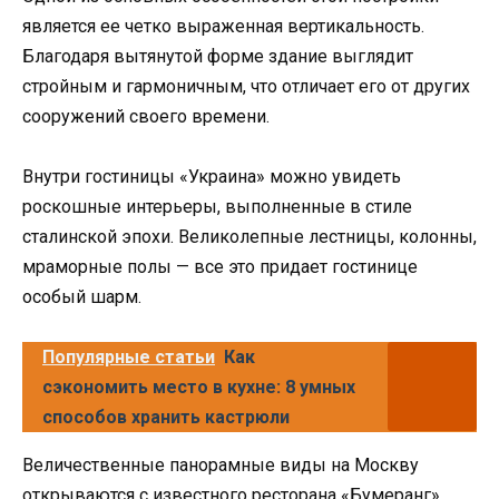
является ее четко выраженная вертикальность.
Благодаря вытянутой форме здание выглядит
стройным и гармоничным, что отличает его от других
сооружений своего времени.
Внутри гостиницы «Украина» можно увидеть
роскошные интерьеры, выполненные в стиле
сталинской эпохи. Великолепные лестницы, колонны,
мраморные полы — все это придает гостинице
особый шарм.
Популярные статьи
Как
сэкономить место в кухне: 8 умных
способов хранить кастрюли
Величественные панорамные виды на Москву
открываются с известного ресторана «Бумеранг»,