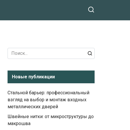
Search
for:
Новые публикации
Стальной барьер: профессиональный
взгляд на выбор и монтаж входных
металлических дверей
Швейные нитки: от микроструктуры до
макрошва