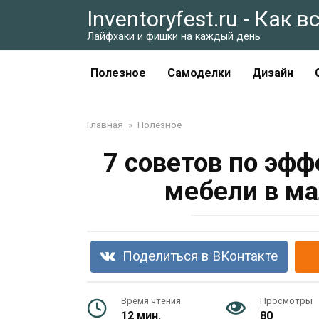
Перейти
Inventoryfest.ru - Как 
к
Лайфхаки и фишки на каждый день
контенту
Полезное
Самоделки
Дизайн
Главная
»
Полезное
7 советов по эф
мебели в ма
Поделиться в ВКонтакте
Время чтения
Просмотры
12 мин.
80