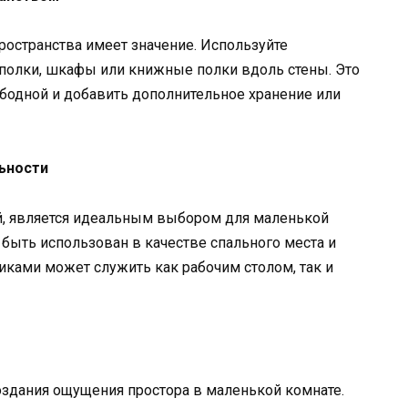
остранства имеет значение. Используйте
 полки, шкафы или книжные полки вдоль стены. Это
бодной и добавить дополнительное хранение или
льности
й, является идеальным выбором для маленькой
быть использован в качестве спального места и
ками может служить как рабочим столом, так и
оздания ощущения простора в маленькой комнате.