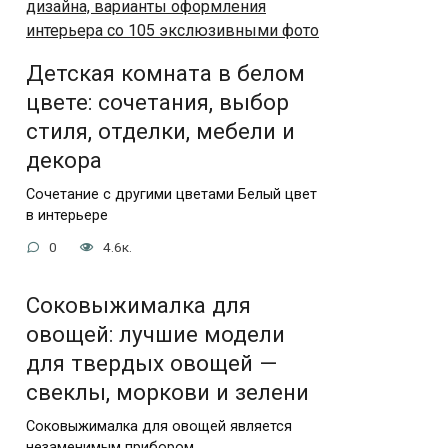
Детская комната в белом
цвете: сочетания, выбор
стиля, отделки, мебели и
декора
Сочетание с другими цветами Белый цвет
в интерьере
0
4.6к.
Соковыжималка для
овощей: лучшие модели
для твердых овощей —
свеклы, моркови и зелени
Соковыжималка для овощей является
незаменимым прибором