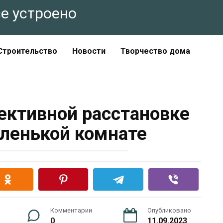
все устроено
Строительство
Новости
Творчество дома
фективной расстановке
ленькой комнате
Комментарии
Опубликовано
0
11.09.2023