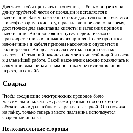
Для того чтобы припаять наконечник, кабель очищается на
длину трубчатой части от изоляции и вставляется в
наконечник. Затем наконечник последовательно погружается
в ортофосфорную кислоту, в расплавленное олово на время,
достаточное для выкипания кислоты и затекания припоя в
наконечник. Это проверяется путём периодического
кратковременного вынимания из припоя. После пропитки
наконечника и кабеля припоем наконечник опускается в
раствор соды. Это делается для нейтрализации остатков
кислоты. Остывший наконечник моется чистой водой и готов
к дальнейшей работе. Такой наконечник можно подключать к
алюминиевым шинам и наконечникам без использования
переходных шайб.
Сварка
Чтобы соединение электрических проводов было
максимально надёжным, рассмотренный способ скрутки
обязательно в дальнейшем закрепляют сваркой. Она похожа
на пайку, только теперь вместо паяльника используется
сварочный аппарат.
Положительные стороны