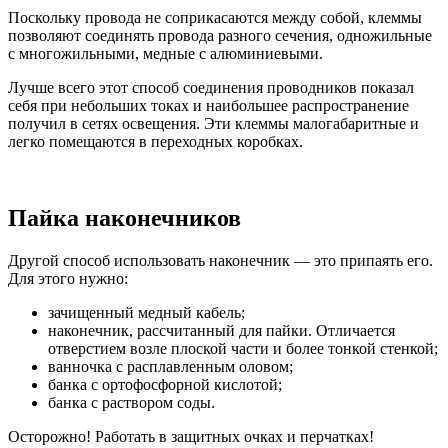
Поскольку провода не соприкасаются между собой, клеммы
позволяют соединять провода разного сечения, одножильные
с многожильными, медные с алюминиевыми.
Лучше всего этот способ соединения проводников показал
себя при небольших токах и наибольшее распространение
получил в сетях освещения. Эти клеммы малогабаритные и
легко помещаются в переходных коробках.
Пайка наконечников
Другой способ использовать наконечник — это припаять его.
Для этого нужно:
зачищенный медный кабель;
наконечник, рассчитанный для пайки. Отличается
отверстием возле плоской части и более тонкой стенкой;
ванночка с расплавленным оловом;
банка с ортофосфорной кислотой;
банка с раствором соды.
Осторожно! Работать в защитных очках и перчатках!