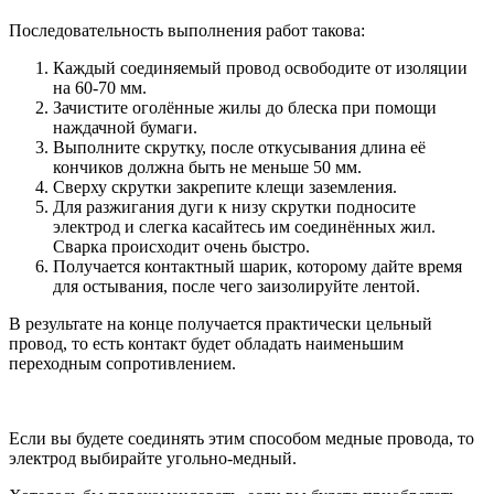
Последовательность выполнения работ такова:
Каждый соединяемый провод освободите от изоляции
на 60-70 мм.
Зачистите оголённые жилы до блеска при помощи
наждачной бумаги.
Выполните скрутку, после откусывания длина её
кончиков должна быть не меньше 50 мм.
Сверху скрутки закрепите клещи заземления.
Для разжигания дуги к низу скрутки подносите
электрод и слегка касайтесь им соединённых жил.
Сварка происходит очень быстро.
Получается контактный шарик, которому дайте время
для остывания, после чего заизолируйте лентой.
В результате на конце получается практически цельный
провод, то есть контакт будет обладать наименьшим
переходным сопротивлением.
Если вы будете соединять этим способом медные провода, то
электрод выбирайте угольно-медный.