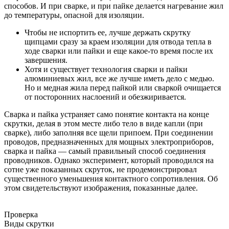
способов. И при сварке, и при пайке делается нагревание жил
до температуры, опасной для изоляции.
Чтобы не испортить ее, лучше держать скрутку
щипцами сразу за краем изоляции для отвода тепла в
ходе сварки или пайки и еще какое-то время после их
завершения.
Хотя и существует технология сварки и пайки
алюминиевых жил, все же лучше иметь дело с медью.
Но и медная жила перед пайкой или сваркой очищается
от посторонних наслоений и обезжиривается.
Сварка и пайка устраняет само понятие контакта на конце
скрутки, делая в этом месте либо тело в виде капли (при
сварке), либо заполняя все щели припоем. При соединении
проводов, предназначенных для мощных электроприборов,
сварка и пайка — самый правильный способ соединения
проводников. Однако эксперимент, который проводился на
сотне уже показанных скруток, не продемонстрировал
существенного уменьшения контактного сопротивления. Об
этом свидетельствуют изображения, показанные далее.
Проверка
Виды скрутки