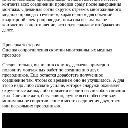
контакта всех соединений проводов сразу после завершения
монтажа. Сделанная сотня скруток отрезков многожильного
медного провода с сечением, характерным для обычной
квартирной электропроводки, показала весьма малое
контактное сопротивление, что подтверждают изображения
далее.
Проверка тестером
Оценка сопротивления скрутки многожильных медных
проводов
Следовательно, выполнив скрутку, делаешь примерно
половину монтажных работ по соединению двух
проводников. Еще остается доработать полученное
соединение так, чтобы со временем оно не ухудшилось. А для
этого надо либо создать усилие, которое снаружи обжимает
скрученные жилы, либо применить один из способов слияния
жил. Слияние жил, безусловно, лучше всего обеспечивает
минимальное сопротивление в месте соединения двух, трех
или нескольких проводников.