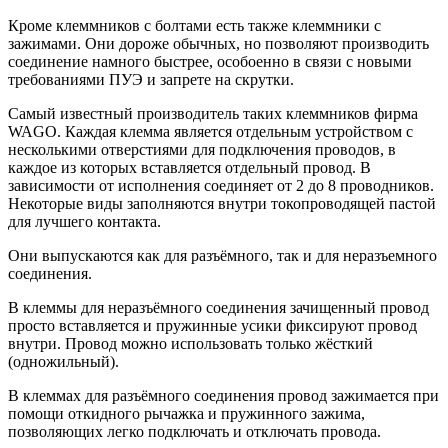
Кроме клеммников с болтами есть также клеммники с
зажимами. Они дороже обычных, но позволяют производить
соединение намного быстрее, особоенно в связи с новыми
требованиями ПУЭ и запрете на скрутки.
Самый известный производитель таких клеммников фирма
WAGO. Каждая клемма является отдельным устройством с
несколькими отверстиями для подключения проводов, в
каждое из которых вставляется отдельный провод. В
зависимости от исполнения соединяет от 2 до 8 проводников.
Некоторые виды заполняются внутри токопроводящей пастой
для лучшего контакта.
Они выпускаются как для разъёмного, так и для неразъемного
соединения.
В клеммы для неразъёмного соединения зачищенный провод
просто вставляется и пружинные усики фиксируют провод
внутри. Провод можно использовать только жёсткий
(одножильный).
В клеммах для разъёмного соединения провод зажимается при
помощи откидного рычажка и пружинного зажима,
позволяющих легко подключать и отключать провода.