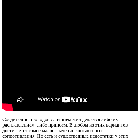
Соединение проводов слиянием жил делается либо их
расплавлением, либо припоем. В любом из этих вариантов
достигается самое малое значение контактного
сопротивления. Но есть и существенные недостатки у этих