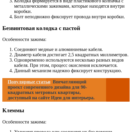
Колодка формируется в виде пластикового колпачка с
металлическими зажимами, которые находятся внутри
коробки.
Болт неподвижно фиксирует провода внутри коробки.
Безвинтовая колодка с пастой
Особенности зажима:
Соединяют медные и алюминиевые кабеля.
Диаметр кабеля достигает 2,5 квадратных миллиметров.
Одновременно используются несколько разных видов
кабеля. При этом, процесс окисления исключается.
Данный механизм надежно фиксирует конструкцию.
Популярные статьи
Впечатляющий
проект современного дизайна для 90-
квадратных метровых квартиры,
доступный на сайте Идеи для интерьера.
Клеммы
Особенности зажима:
Удлиняет провода или соединяет их без помощи