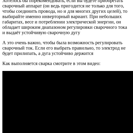
Хотелось бы порекомендовать, если вы будете приобретать
сварочный аппарат (он ведь пригодится не только для того,
чтобы соединить провода, но и для многих других целей), то
выбирайте именно инверторный вариант. При небольших
габаритах, весе и потреблении электрической энергии, он
обладает широким диапазоном регулировки сварочного тока
и выдаёт устойчивую сварочную дугу
А это очень важно, чтобы была возможность регулировать
сварочный ток. Если его выбрать правильно, то электрод не
будет прилипать, а дуга устойчиво держится
Как выполняется сварка смотрите в этом видео: