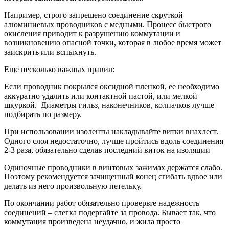
Например, строго запрещено соединение скруткой
алюминиевых проводников с медными. Процесс быстрого
окисления приводит к разрушению коммутации и
возникновению опасной точки, которая в любое время может
заискрить или вспыхнуть.
Еще несколько важных правил:
Если проводник покрылся оксидной пленкой, ее необходимо
аккуратно удалить или контактной пастой, или мелкой
шкуркой. Диаметры гильз, наконечников, колпачков лучше
подбирать по размеру.
При использовании изоленты накладывайте витки внахлест.
Одного слоя недостаточно, лучше пройтись вдоль соединения
2-3 раза, обязательно сделав последний виток на изоляции
Одиночные проводники в винтовых зажимах держатся слабо.
Поэтому рекомендуется зачищенный конец сгибать вдвое или
делать из него произвольную петельку.
По окончании работ обязательно проверьте надежность
соединений – слегка подергайте за провода. Бывает так, что
коммутация произведена неудачно, и жила просто