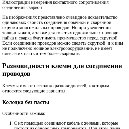
Иллюстрации измерения контактного сопротивления
соединения сваркой
На изображениях представлено очевидное доказательство
одинаковых свойств соединения обычной и сваренной
скрутки многожильных проводов. Но при увеличении
толщины жил, а также для толстых одножильных проводов
пайка и сварка будут иметь преимущество перед скруткой.
Если соединение проводов можно сделать скруткой, и к ним
не подключено мощное электрооборудование, не имеет
смысла их паять и тем более сваривать.
Разновидности клемм для соединения
проводов
Клеммы имеют несколько разновидностей, к которым
относятся следующие варианты:
Колодка без пасты
Особенности зажима:
С их помощью соединяют кабель с жилами, которые
состоят из однородных компонентов. При этом, жила