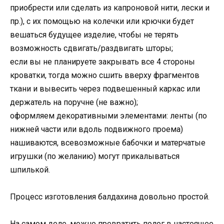
приобрести или сделать из капроновой нити, лески и
пр.), с их помощью на колечки или крючки будет
вешаться будущее изделие, чтобы не терять
возможность сдвигать/раздвигать шторы;
если вы не планируете закрывать все 4 стороны
кроватки, тогда можно сшить вверху фрагментов
ткани и вывесить через подвешенный каркас или
держатель на поручне (не важно);
оформляем декоративными элементами: ленты (по
нижней части или вдоль подвижного проема)
нашиваются, всевозможные бабочки и матерчатые
игрушки (по желанию) могут прикалываться
шпилькой.
Процесс изготовления балдахина довольно простой.
На самом деле, можно превратить полог в настоящее