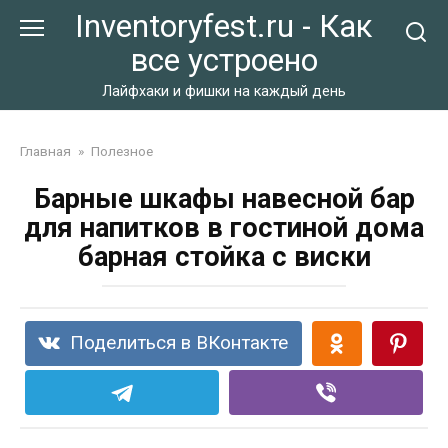
Перейти
Inventoryfest.ru - Как
к
все устроено
контенту
Лайфхаки и фишки на каждый день
Главная
»
Полезное
Барные шкафы навесной бар
для напитков в гостиной дома
барная стойка с виски
Поделиться в ВКонтакте