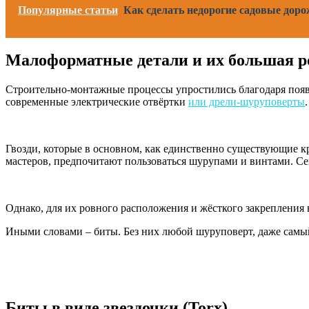
Популярные статьи
Как сделать недорогие садовые доро
Малоформатные детали и их большая р
Строительно-монтажные процессы упростились благодаря появ
современные электрические отвёртки
или дрели-шуруповерты
.
Гвозди, которые в основном, как единственно существующие к
мастеров, предпочитают пользоваться шурупами и винтами. Се
Однако, для их ровного расположения и жёсткого закрепления
Иными словами – биты. Без них любой шуруповерт, даже самый
Биты в виде звездочки (Torx)