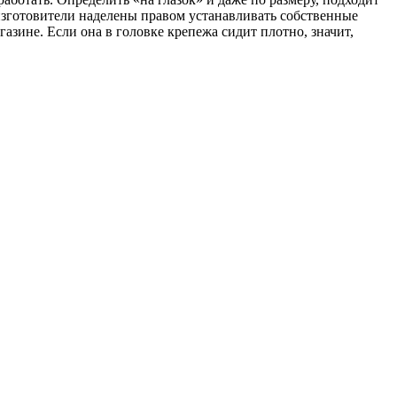
е изготовители наделены правом устанавливать собственные
зине. Если она в головке крепежа сидит плотно, значит,