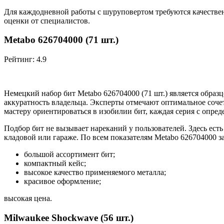
Для каждодневной работы с шуруповертом требуются качестве
оценки от специалистов.
Metabo 626704000 (71 шт.)
Рейтинг: 4.9
Немецкий набор бит Metabo 626704000 (71 шт.) является образ
аккуратность владельца. Эксперты отмечают оптимальное сочет
мастеру ориентироваться в изобилии бит, каждая серия с опр
Подбор бит не вызывает нареканий у пользователей. Здесь ест
кладовой или гараже. По всем показателям Metabo 626704000 з
большой ассортимент бит;
компактный кейс;
высокое качество применяемого металла;
красивое оформление;
высокая цена.
Milwaukee Shockwave (56 шт.)