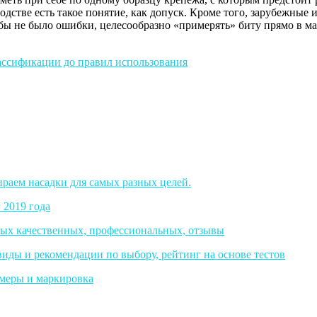
водстве есть такое понятие, как допуск. Кроме того, зарубежны
ы не было ошибки, целесообразно «примерять» биту прямо в мага