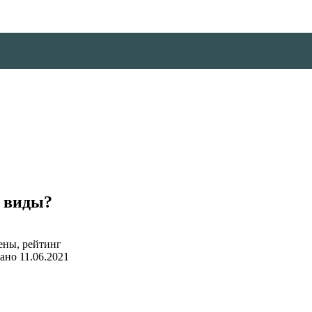
х виды?
ано
11.06.2021