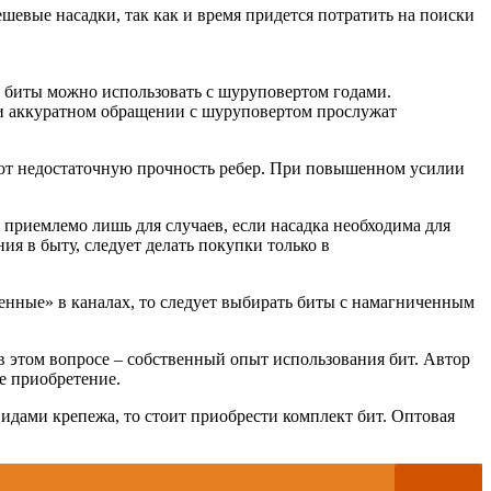
шевые насадки, так как и время придется потратить на поиски
е биты можно использовать с шуруповертом годами.
При аккуратном обращении с шуруповертом прослужат
чают недостаточную прочность ребер. При повышенном усилии
 приемлемо лишь для случаев, если насадка необходима для
я в быту, следует делать покупки только в
енные» в каналах, то следует выбирать биты с намагниченным
 этом вопросе – собственный опыт использования бит. Автор
е приобретение.
идами крепежа, то стоит приобрести комплект бит. Оптовая