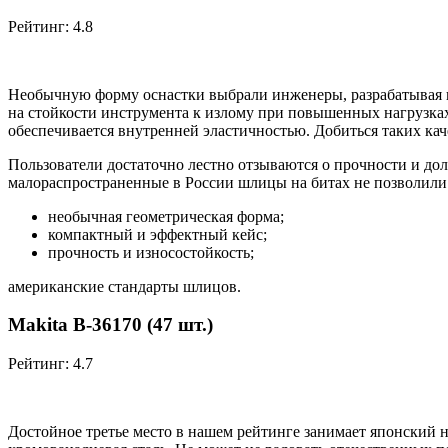
Рейтинг: 4.8
Необычную форму оснастки выбрали инженеры, разрабатывая на
на стойкости инструмента к излому при повышенных нагрузках
обеспечивается внутренней эластичностью. Добиться таких кач
Пользователи достаточно лестно отзываются о прочности и до
малораспространенные в России шлицы на битах не позволили 
необычная геометрическая форма;
компактный и эффектный кейс;
прочность и износостойкость;
американские стандарты шлицов.
Makita B-36170 (47 шт.)
Рейтинг: 4.7
Достойное третье место в нашем рейтинге занимает японский на