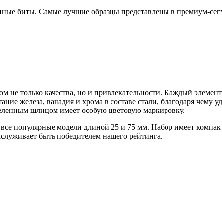
нные биты. Самые лучшие образцы представлены в премиум-сегм
цом не только качества, но и привлекательности. Каждый элемен
ание железа, ванадия и хрома в составе стали, благодаря чему 
еделенным шлицом имеет особую цветовую маркировку.
ь все популярные модели длиной 25 и 75 мм. Набор имеет компак
аслуживает быть победителем нашего рейтинга.