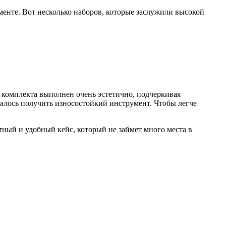
енте. Вот несколько наборов, которые заслужили высокой
т комплекта выполнен очень эстетично, подчеркивая
удалось получить износостойкий инструмент. Чтобы легче
тный и удобный кейс, который не займет много места в