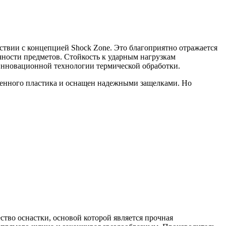
ствии с концепцией Shock Zone. Это благоприятно отражается
чности предметов. Стойкость к ударным нагрузкам
и инновационной технологии термической обработки.
твенного пластика и оснащен надежными защелками. Но
ство оснастки, основой которой является прочная