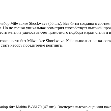
бор Milwaukee Shockwave (56 шт.). Все биты созданы в соответ
. Но не только уникальная геометрия способствует высокой про
еств металла удалось за счет грамотного подбора марки стали 
лговечности бит Milwaukee Shockwave. Кейс выполнен из качес
стать набору победителем рейтинга.
бор бит Makita B-36170 (47 шт.). Эксперты высоко оценили каче