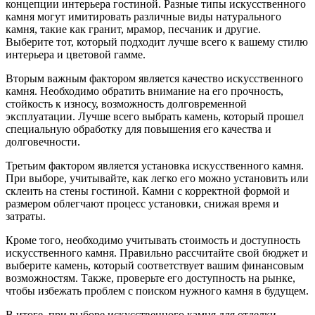
концепции интерьера гостиной. Разные типы искусственного
камня могут имитировать различные виды натурального
камня, такие как гранит, мрамор, песчаник и другие.
Выберите тот, который подходит лучше всего к вашему стилю
интерьера и цветовой гамме.
Вторым важным фактором является качество искусственного
камня. Необходимо обратить внимание на его прочность,
стойкость к износу, возможность долговременной
эксплуатации. Лучше всего выбрать камень, который прошел
специальную обработку для повышения его качества и
долговечности.
Третьим фактором является установка искусственного камня.
При выборе, учитывайте, как легко его можно установить или
склеить на стены гостиной. Камни с корректной формой и
размером облегчают процесс установки, снижая время и
затраты.
Кроме того, необходимо учитывать стоимость и доступность
искусственного камня. Правильно рассчитайте свой бюджет и
выберите камень, который соответствует вашим финансовым
возможностям. Также, проверьте его доступность на рынке,
чтобы избежать проблем с поиском нужного камня в будущем.
В итоге, при выборе искусственного камня для отделки