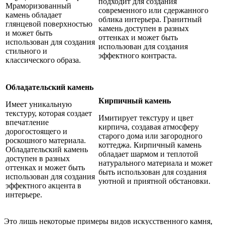
подходит для создания
Мраморизованный
современного или сдержанного
камень обладает
облика интерьера. Гранитный
глянцевой поверхностью
камень доступен в разных
и может быть
оттенках и может быть
использован для создания
использован для создания
стильного и
эффектного контраста.
классического образа.
Обладательский камень
Кирпичный камень
Имеет уникальную
текстуру, которая создает
Имитирует текстуру и цвет
впечатление
кирпича, создавая атмосферу
дорогостоящего и
старого дома или загородного
роскошного материала.
коттеджа. Кирпичный камень
Обладательский камень
обладает шармом и теплотой
доступен в разных
натурального материала и может
оттенках и может быть
быть использован для создания
использован для создания
уютной и приятной обстановки.
эффектного акцента в
интерьере.
Это лишь некоторые примеры видов искусственного камня,