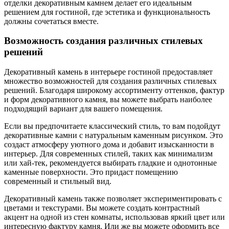
отделки декоративным камнем делает его идеальным
решением для гостиной, где эстетика и функциональность
должны сочетаться вместе.
Возможность создания различных стилевых
решений
Декоративный камень в интерьере гостиной предоставляет
множество возможностей для создания различных стилевых
решений. Благодаря широкому ассортименту оттенков, фактур
и форм декоративного камня, вы можете выбрать наиболее
подходящий вариант для вашего помещения.
Если вы предпочитаете классический стиль, то вам подойдут
декоративные камни с натуральным каменным рисунком. Это
создаст атмосферу уютного дома и добавит изысканности в
интерьер. Для современных стилей, таких как минимализм
или хай-тек, рекомендуется выбирать гладкие и однотонные
каменные поверхности. Это придаст помещению
современный и стильный вид.
Декоративный камень также позволяет экспериментировать с
цветами и текстурами. Вы можете создать контрастный
акцент на одной из стен комнаты, использовав яркий цвет или
интересную фактуру камня. Или же вы можете оформить все