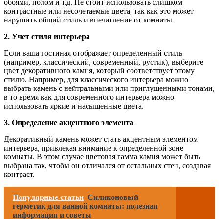
обоями, полом и т.д. Не стоит использовать слишком
контрастные или несочетаемые цвета, так как это может
нарушить общий стиль и впечатление от комнаты.
2. Учет стиля интерьера
Если ваша гостиная отображает определенный стиль
(например, классический, современный, рустик), выберите
цвет декоративного камня, который соответствует этому
стилю. Например, для классического интерьера можно
выбрать камень с нейтральными или приглушенными тонами,
в то время как для современного интерьера можно
использовать яркие и насыщенные цвета.
3. Определение акцентного элемента
Декоративный камень может стать акцентным элементом
интерьера, привлекая внимание к определенной зоне
комнаты. В этом случае цветовая гамма камня может быть
выбрана так, чтобы он отличался от остальных стен, создавая
контраст.
Популярные статьи
Силиконовый
герметик для ванной комнаты: полезная
информация и советы