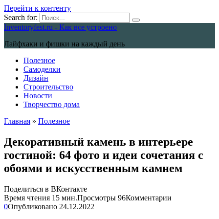
Перейти к контенту
Search for:
Inventoryfest.ru - Как все устроено
Лайфхаки и фишки на каждый день
Полезное
Самоделки
Дизайн
Строительство
Новости
Творчество дома
Главная
»
Полезное
Декоративный камень в интерьере
гостиной: 64 фото и идеи сочетания с
обоями и искусственным камнем
Поделиться в ВКонтакте
Время чтения
15 мин.
Просмотры
96
Комментарии
0
Опубликовано
24.12.2022