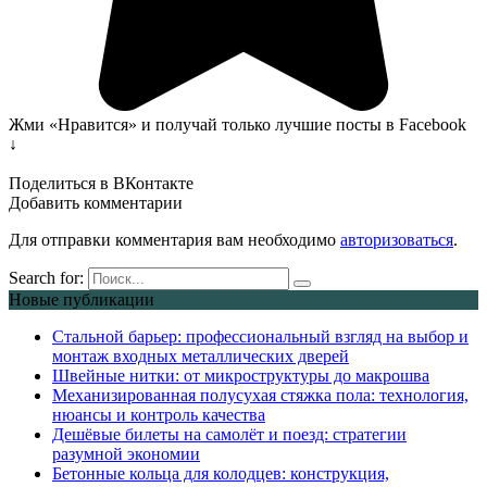
Жми «Нравится» и получай только лучшие посты в Facebook
↓
Поделиться в ВКонтакте
Добавить комментарии
Для отправки комментария вам необходимо
авторизоваться
.
Search for:
Новые публикации
Стальной барьер: профессиональный взгляд на выбор и
монтаж входных металлических дверей
Швейные нитки: от микроструктуры до макрошва
Механизированная полусухая стяжка пола: технология,
нюансы и контроль качества
Дешёвые билеты на самолёт и поезд: стратегии
разумной экономии
Бетонные кольца для колодцев: конструкция,