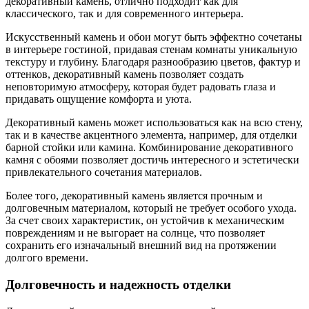
декоративный камень, отлично подходит как для
классического, так и для современного интерьера.
Искусственный камень и обои могут быть эффектно сочетаны
в интерьере гостиной, придавая стенам комнаты уникальную
текстуру и глубину. Благодаря разнообразию цветов, фактур и
оттенков, декоративный камень позволяет создать
неповторимую атмосферу, которая будет радовать глаза и
придавать ощущение комфорта и уюта.
Декоративный камень может использоваться как на всю стену,
так и в качестве акцентного элемента, например, для отделки
барной стойки или камина. Комбинирование декоративного
камня с обоями позволяет достичь интересного и эстетически
привлекательного сочетания материалов.
Более того, декоративный камень является прочным и
долговечным материалом, который не требует особого ухода.
За счет своих характеристик, он устойчив к механическим
повреждениям и не выгорает на солнце, что позволяет
сохранить его изначальный внешний вид на протяжении
долгого времени.
Долговечность и надежность отделки