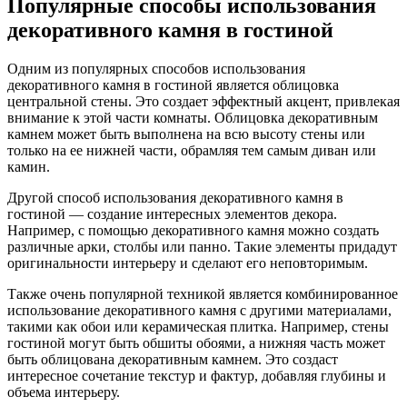
Популярные способы использования
декоративного камня в гостиной
Одним из популярных способов использования
декоративного камня в гостиной является облицовка
центральной стены. Это создает эффектный акцент, привлекая
внимание к этой части комнаты. Облицовка декоративным
камнем может быть выполнена на всю высоту стены или
только на ее нижней части, обрамляя тем самым диван или
камин.
Другой способ использования декоративного камня в
гостиной — создание интересных элементов декора.
Например, с помощью декоративного камня можно создать
различные арки, столбы или панно. Такие элементы придадут
оригинальности интерьеру и сделают его неповторимым.
Также очень популярной техникой является комбинированное
использование декоративного камня с другими материалами,
такими как обои или керамическая плитка. Например, стены
гостиной могут быть обшиты обоями, а нижняя часть может
быть облицована декоративным камнем. Это создаст
интересное сочетание текстур и фактур, добавляя глубины и
объема интерьеру.