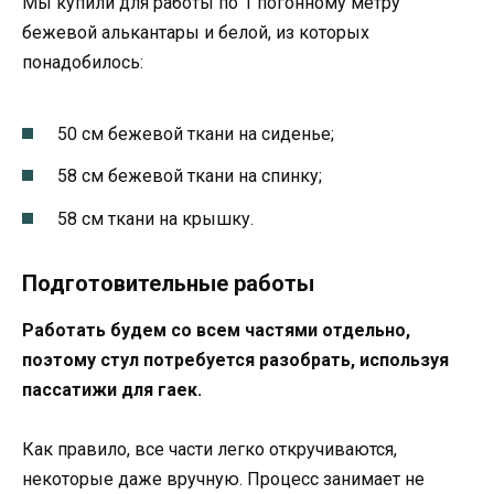
Мы купили для работы по 1 погонному метру
бежевой алькантары и белой, из которых
понадобилось:
50 см бежевой ткани на сиденье;
58 см бежевой ткани на спинку;
58 см ткани на крышку.
Подготовительные работы
Работать будем со всем частями отдельно,
поэтому стул потребуется разобрать, используя
пассатижи для гаек.
Как правило, все части легко откручиваются,
некоторые даже вручную. Процесс занимает не