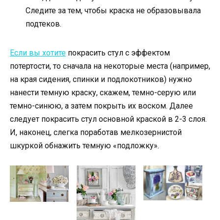
Следите за тем, чтобы краска не образовывала
подтеков.
Если вы хотите
покрасить стул с эффектом
потертости, то сначала на некоторые места (например,
на края сидения, спинки и подлокотников) нужно
нанести темную краску, скажем, темно-серую или
темно-синюю, а затем покрыть их воском. Далее
следует покрасить стул основной краской в 2-3 слоя.
И, наконец, слегка поработав мелкозернистой
шкуркой обнажить темную «подложку».