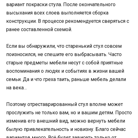
вариант покраски стула. После окончательного
высыхания всех слоев выполняется сборка
конструкции. В процессе рекомендуется сверяться с
ранее составленной схемой.
Если вы обнаружили, что старенький стул совсем
поизносился, не спешите его выбрасывать. Часто
старые предметы мебели несут с собой приятные
воспоминания о людях и событиях в жизни вашей
семьи. Да и что греха таить, раньше мебель делали
на века…
Поэтому отреставрированный стул вполне может
прослужить не только вам, но и вашим детям. Просто
изменив его внешний вид, можно вернуть мебели
былую привлекательность и новизну. Благо сейчас
вариантов много. Всё будет зависеть только от