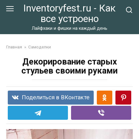
Перейти
Inventoryfest.ru - Как
к
все устроено
контенту
Лайфхаки и фишки на каждый день
Главная
»
Самоделки
Декорирование старых
стульев своими руками
Поделиться в ВКонтакте