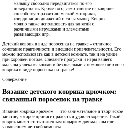
малышу свободно передвигаться по его
поверхности. Кроме того, само занятие на коврике
способствует развитию мелкой моторики,
координации движений и силы мышц. Коврик
можно также использовать для занятий с
различными игрушками и элементами
развивающих игр.
Детский коврик в виде поросенка на травке – отличное
сочетание практичности и внешней привлекательности. Его
можно использовать как в детской комнате, так и на улице
при хорошей погоде. Сделайте прогулки и игры вашего
малыша увлекательными и безопасными с помощью детского
коврика в виде поросенка на травке!
Содержание
Вязание детского коврика крючком:
связанный поросенок на травке
Вязание коврика крючком — это занимательное и творческое
занятие, которое приносит радость и удовлетворение. Такой
коврик может стать отличным подарком для малыша или
украшением детской комнаты.