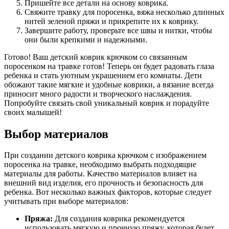
Пришейте все детали на основу коврика.
Свяжите травку для поросенка, вяжа несколько длинных
нитей зеленой пряжи и прикрепите их к коврику.
Завершите работу, проверьте все швы и нитки, чтобы
они были крепкими и надежными.
Готово! Ваш детский коврик крючком со связанным
поросенком на травке готов! Теперь он будет радовать глаза
ребенка и стать уютным украшением его комнаты. Дети
обожают такие мягкие и удобные коврики, а вязание всегда
приносит много радости и творческого наслаждения.
Попробуйте связать свой уникальный коврик и порадуйте
своих малышей!
Выбор материалов
При создании детского коврика крючком с изображением
поросенка на травке, необходимо выбрать подходящие
материалы для работы. Качество материалов влияет на
внешний вид изделия, его прочность и безопасность для
ребенка. Вот несколько важных факторов, которые следует
учитывать при выборе материалов:
Пряжа:
Для создания коврика рекомендуется
использовать мягкую и прочную пряжу, которая будет