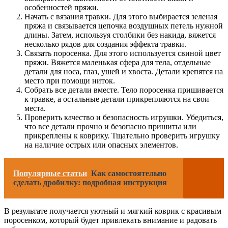
особенностей пряжи.
Начать с вязания травки. Для этого выбирается зеленая
пряжа и связывается цепочка воздушных петель нужной
длины. Затем, используя столбики без накида, вяжется
несколько рядов для создания эффекта травки.
Связать поросенка. Для этого используется свиной цвет
пряжи. Вяжется маленькая сфера для тела, отдельные
детали для носа, глаз, ушей и хвоста. Детали крепятся на
место при помощи ниток.
Собрать все детали вместе. Тело поросенка пришивается
к травке, а остальные детали прикрепляются на свои
места.
Проверить качество и безопасность игрушки. Убедиться,
что все детали прочно и безопасно пришиты или
прикреплены к коврику. Тщательно проверить игрушку
на наличие острых или опасных элементов.
Популярные статьи
Как самостоятельно
сделать дробилку: подробная инструкция
В результате получается уютный и мягкий коврик с красивым
поросенком, который будет привлекать внимание и радовать