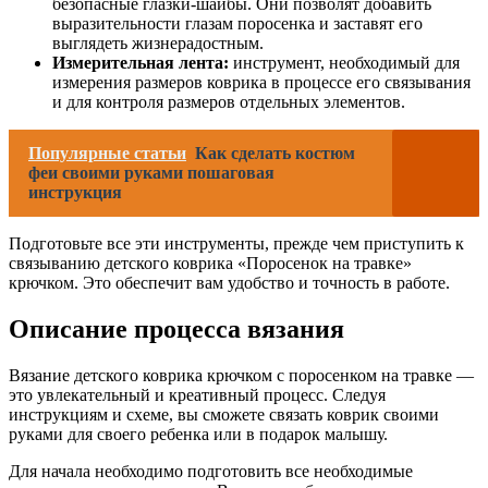
безопасные глазки-шайбы. Они позволят добавить
выразительности глазам поросенка и заставят его
выглядеть жизнерадостным.
Измерительная лента:
инструмент, необходимый для
измерения размеров коврика в процессе его связывания
и для контроля размеров отдельных элементов.
Популярные статьи
Как сделать костюм
феи своими руками пошаговая
инструкция
Подготовьте все эти инструменты, прежде чем приступить к
связыванию детского коврика «Поросенок на травке»
крючком. Это обеспечит вам удобство и точность в работе.
Описание процесса вязания
Вязание детского коврика крючком с поросенком на травке —
это увлекательный и креативный процесс. Следуя
инструкциям и схеме, вы сможете связать коврик своими
руками для своего ребенка или в подарок малышу.
Для начала необходимо подготовить все необходимые