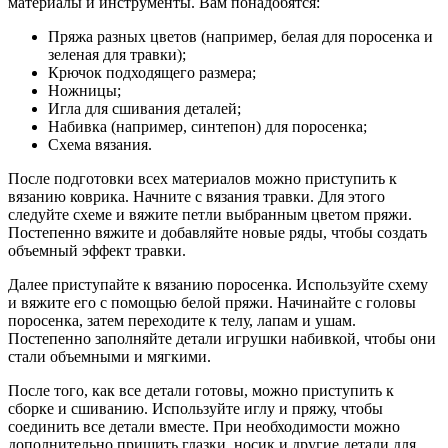
материалы и инструменты. Вам понадобятся:
Пряжа разных цветов (например, белая для поросенка и
зеленая для травки);
Крючок подходящего размера;
Ножницы;
Игла для сшивания деталей;
Набивка (например, синтепон) для поросенка;
Схема вязания.
После подготовки всех материалов можно приступить к
вязанию коврика. Начните с вязания травки. Для этого
следуйте схеме и вяжите петли выбранным цветом пряжи.
Постепенно вяжите и добавляйте новые ряды, чтобы создать
объемный эффект травки.
Далее приступайте к вязанию поросенка. Используйте схему
и вяжите его с помощью белой пряжи. Начинайте с головы
поросенка, затем переходите к телу, лапам и ушам.
Постепенно заполняйте детали игрушки набивкой, чтобы они
стали объемными и мягкими.
После того, как все детали готовы, можно приступить к
сборке и сшиванию. Используйте иглу и пряжу, чтобы
соединить все детали вместе. При необходимости можно
дополнительно пришить глазки, носик и другие детали для