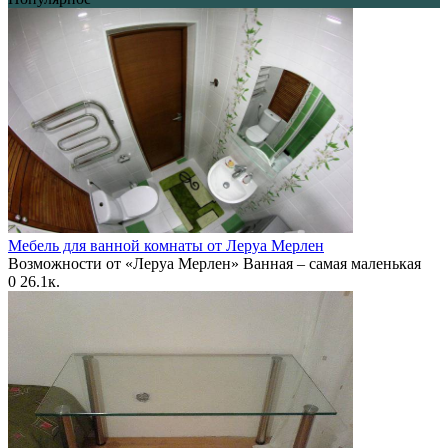
Мебель для ванной комнаты от Леруа Мерлен
Возможности от «Леруа Мерлен» Ванная – самая маленькая
0
26.1к.