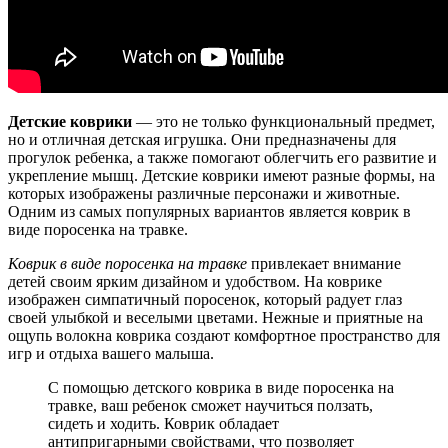
Детские коврики
— это не только функциональный предмет,
но и отличная детская игрушка. Они предназначены для
прогулок ребенка, а также помогают облегчить его развитие и
укрепление мышц. Детские коврики имеют разные формы, на
которых изображены различные персонажи и животные.
Одним из самых популярных вариантов является коврик в
виде поросенка на травке.
Коврик в виде поросенка на травке
привлекает внимание
детей своим ярким дизайном и удобством. На коврике
изображен симпатичный поросенок, который радует глаз
своей улыбкой и веселыми цветами. Нежные и приятные на
ощупь волокна коврика создают комфортное пространство для
игр и отдыха вашего малыша.
С помощью детского коврика в виде поросенка на
травке, ваш ребенок сможет научиться ползать,
сидеть и ходить. Коврик обладает
антипригарными свойствами, что позволяет