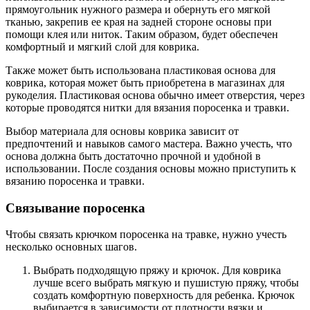
прямоугольник нужного размера и обернуть его мягкой
тканью, закрепив ее края на задней стороне основы при
помощи клея или ниток. Таким образом, будет обеспечен
комфортный и мягкий слой для коврика.
Также может быть использована пластиковая основа для
коврика, которая может быть приобретена в магазинах для
рукоделия. Пластиковая основа обычно имеет отверстия, через
которые проводятся нитки для вязания поросенка и травки.
Выбор материала для основы коврика зависит от
предпочтений и навыков самого мастера. Важно учесть, что
основа должна быть достаточно прочной и удобной в
использовании. После создания основы можно приступить к
вязанию поросенка и травки.
Связывание поросенка
Чтобы связать крючком поросенка на травке, нужно учесть
несколько основных шагов.
Выбрать подходящую пряжу и крючок. Для коврика
лучше всего выбрать мягкую и пушистую пряжу, чтобы
создать комфортную поверхность для ребенка. Крючок
выбирается в зависимости от плотности вязки и