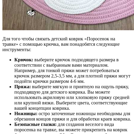
Для того чтобы связать детский коврик «Поросенок на
травке» с помощью крючка, вам понадобятся следующие
инструменты:
Крючок:
выберите крючок подходящего размера в
соответствии с выбранным вами материалом.
Например, для тонкой пряжи может потребоваться
крючок размером 2,5-3,5 мм, а для плотной пряжи могут
подойти крючки размером 4-6 мм.
Пряжа:
выберите мягкую и приятную на ощупь пряжу,
подходящую для детского коврика. Вы можете
использовать акриловую или хлопковую пряжу средней
или крупной вязки. Выберите цвета, соответствующие
вашей концепции коврика.
Ножницы:
остро заточенные ножницы необходимы для
обрезания концов пряжи и для обработки краев коврика.
Безопасные глазки:
для создания веселого вида
поросенка на травке, вы можете прикрепить на коврик