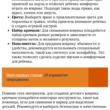
приятной на ощупь и позволит ребенку комфортно
играть на коврике. Подходят такие виды пряжи, как
акрил, хлопок или шерсть.
Цвета:
Выберите яркие и привлекательные цвета для
поросенка и травки, чтобы привлечь внимание ребенка
и создать игровой настрой.
Набор крючков:
Для связывания коврика понадобится
набор крючков разных размеров в зависимости от
толщины ниток и желаемого результата.
Наполнитель:
Для придания коврику объемности и
удобства, рекомендуется использовать специальный
наполнитель, такой как синтепух или холофайбер. Это
также позволит сделать изделие мягким и комфортным
для ребенка.
Популярные статьи
20 вариантов
сверхдивана
Помимо этих материалов, для создания детского коврика
крючком понадобятся некоторые инструменты, такие как
ножницы, игла для сшивания и маркер для выделения
деталей. Рекомендуется выбирать безопасные и качественные