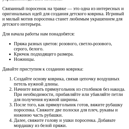
Связанный поросенок на травке — это одна из интересных и
оригинальных идей для создания детского коврика. Игривый
и милый мотив поросенка станет любимым украшением для
детского интерьера.
Для начала работы нам понадобятся:
Пряжа разных цветов: розового, светло-розового,
серого, белого.
Крючок подходящего размера.
Ножницы.
Давайте приступим к созданию коврика:
Создайте основу коврика, связав цепочку воздушных
петель нужной длины.
Начните вязать прямоугольник из столбиков без накида.
При необходимости, прибавляйте или убавляйте петли
для получения нужной ширины.
После того, как прямоугольник готов, вяжите рубашку
поросенка. Свяжите две полоски для плеч, рукавы и
нижнюю часть рубашки.
Далее, свяжите голову и ушки поросенка. Добавьте
мордашку из белой пряжи.