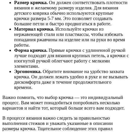
Размер крючка.
Он должен соответствовать плотности
вязания и желаемому размеру изделия. Для вязания
детского коврика обычно используются крупные
крючки размера 5-7 мм. Это позволяет создавать
большие петли и быстро продвигаться в работе.
Материал крючка.
Используйте крючки из
нержавеющей стали или пластмассы, чтобы избежать
попадания ржавчины на изделие или на руки во время
работы.
Форма крючка.
Прямые крючки с удлиненной ручкой
лучше подходят для вязания крупных петель, а крючки с
изогнутой ручкой облегчают работу с мелкими
элементами.
Эргономика.
Обратите внимание на удобство захвата
крючка. Он должен лежать удобно в руке и не вызывать
дискомфорта даже в течение продолжительного
времени.
Важно помнить, что выбор крючка — это индивидуальный
процесс. Вам может понадобиться попробовать несколько
вариантов и найти тот, который больше всего вам подходит.
В процессе вязания важно следить за правильностью
выполнения стежков и уважать указанные в описании
размеры крючка. Тщательное соблюдение этих правил