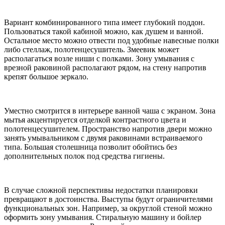
Вариант комбинированного типа имеет глубокий поддон.
Пользоваться такой кабиной можно, как душем и ванной.
Остальное место можно отвести под удобные навесные полки
либо стеллаж, полотенцесушитель. Змеевик может
располагаться возле ниши с полками. Зону умывания с
врезной раковиной располагают рядом, на стену напротив
крепят большое зеркало.
Уместно смотрится в интерьере ванной чаша с экраном. Зона
мытья акцентируется отделкой контрастного цвета и
полотенцесушителем. Пространство напротив двери можно
занять умывальником с двумя раковинами встраиваемого
типа. Большая столешница позволит обойтись без
дополнительных полок под средства гигиены.
В случае сложной перспективы недостатки планировки
превращают в достоинства. Выступы будут ограничителями
функциональных зон. Например, за округлой стеной можно
оформить зону умывания. Стиральную машину и бойлер