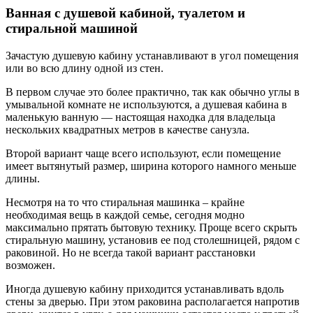
Ванная с душевой кабиной, туалетом и
стиральной машиной
Зачастую душевую кабину устанавливают в угол помещения
или во всю длину одной из стен.
В первом случае это более практично, так как обычно углы в
умывальной комнате не используются, а душевая кабина в
маленькую ванную — настоящая находка для владельца
нескольких квадратных метров в качестве санузла.
Второй вариант чаще всего используют, если помещение
имеет вытянутый размер, ширина которого намного меньше
длины.
Несмотря на то что стиральная машинка – крайне
необходимая вещь в каждой семье, сегодня модно
максимально прятать бытовую технику. Проще всего скрыть
стиральную машину, установив ее под столешницей, рядом с
раковиной. Но не всегда такой вариант расстановки
возможен.
Иногда душевую кабину приходится устанавливать вдоль
стены за дверью. При этом раковина располагается напротив