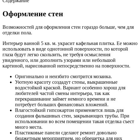
Содержание
Оформление стен
Возможностей для оформления стен гораздо больше, чем для
отделки пола.
Интерьер ванной 5 кв. м. украсит кафельная плитка. Ее можно
использовать в виде однотонной поверхности, по которой
глаза будут легко скользить, не требуя осмысления
увиденного, или дополнить узорами или небольшой
картиной, нарисованной непосредственно на поверхности.
Оригинально и неизбито смотрится мозаика.
Уютную красоту создадут стены, выкрашенные
водостойкой краской. Вариант особенно хорош для
любителей частой смены интерьера, так как
перекрашивание займет немного времени и не
потребует больших финансовых вложений.
Влагостойкий гипсокартон применяется лишь для
создания фальшивых стен, закрывающих трубы. При
использовании во всем помещении такая отделка съест
много места.
Пластиковые панели сделают ремонт довольно
бюджетным мероприятием, но обрешетка для них