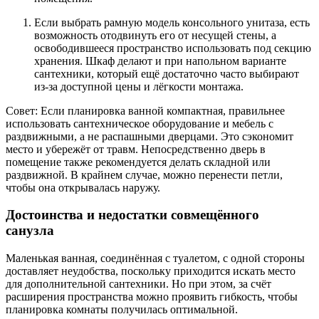
Если выбрать рамную модель консольного унитаза, есть
возможность отодвинуть его от несущей стены, а
освободившееся пространство использовать под секцию
хранения. Шкаф делают и при напольном варианте
сантехники, который ещё достаточно часто выбирают
из-за доступной цены и лёгкости монтажа.
Совет: Если планировка ванной компактная, правильнее
использовать сантехническое оборудование и мебель с
раздвижными, а не распашными дверцами. Это сэкономит
место и убережёт от травм. Непосредственно дверь в
помещение также рекомендуется делать складной или
раздвижной. В крайнем случае, можно перенести петли,
чтобы она открывалась наружу.
Достоинства и недостатки совмещённого
санузла
Маленькая ванная, соединённая с туалетом, с одной стороны
доставляет неудобства, поскольку приходится искать место
для дополнительной сантехники. Но при этом, за счёт
расширения пространства можно проявить гибкость, чтобы
планировка комнаты получилась оптимальной.