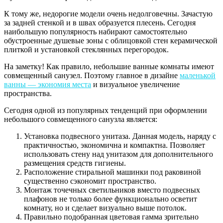
К тому же, недорогие модели очень недолговечны. Зачастую
за задней стенкой и в швах образуется плесень. Сегодня
наибольшую популярность набирают самостоятельно
обустроенные душевые зоны с облицовкой стен керамической
плиткой и установкой стеклянных перегородок.
На заметку! Как правило, небольшие ванные комнаты имеют
совмещенный санузел. Поэтому главное в дизайне
маленькой
ванны — экономия места
и визуальное увеличение
пространства.
Сегодня одной из популярных тенденций при оформлении
небольшого совмещенного санузла является:
Установка подвесного унитаза. Данная модель, наряду с
практичностью, экономична и компактна. Позволяет
использовать стену над унитазом для дополнительного
размещения средств гигиены.
Расположение стиральной машинки под раковиной
существенно сэкономит пространство.
Монтаж точечных светильников вместо подвесных
плафонов не только более функционально осветит
комнату, но и сделает визуально выше потолок.
Правильно подобранная цветовая гамма зрительно