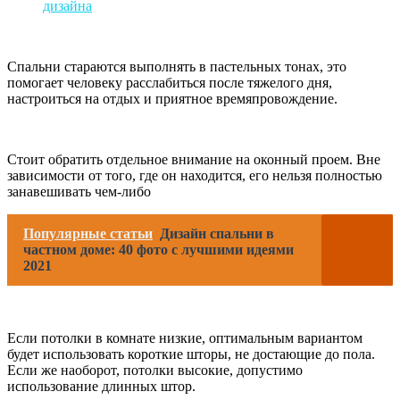
Спальни стараются выполнять в пастельных тонах, это
помогает человеку расслабиться после тяжелого дня,
настроиться на отдых и приятное времяпровождение.
Стоит обратить отдельное внимание на оконный проем. Вне
зависимости от того, где он находится, его нельзя полностью
занавешивать чем-либо
Популярные статьи
Дизайн спальни в
частном доме: 40 фото с лучшими идеями
2021
Если потолки в комнате низкие, оптимальным вариантом
будет использовать короткие шторы, не достающие до пола.
Если же наоборот, потолки высокие, допустимо
использование длинных штор.