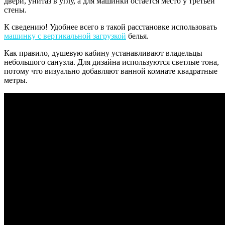
двери, унитаз в углу, а для машинки остается место у третьей
стены.
К сведению! Удобнее всего в такой расстановке использовать
машинку с вертикальной загрузкой
белья.
Как правило, душевую кабину устанавливают владельцы
небольшого санузла. Для дизайна используются светлые тона,
потому что визуально добавляют ванной комнате квадратные
метры.