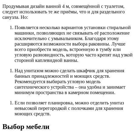
Продумывая дизайн ванной 4 м, совмещённой с туалетом,
следует использовать те же приёмы, что и для раздельного
санузла. Но:
Появляется несколько вариантов установки стиральной
машинки, позволяющих не связывать её расположение
исключительно с умывальником. Благодаря этому
расширяются возможности выбора раковины. Лучше
всего приобрести модель, встроенную в тумбу или
угловую разновидность, которую часто крепят над узкой
стороной каплевидной ванны.
Над унитазом можно сделать шкафчик для хранения
банных принадлежностей и моющих средств.
Рекомендуется выбирать угловую модель
сантехнического устройства – она удобна и занимает
минимум пространства в камерном помещении.
Если позволяет планировка, можно отделить унитаз
невысокой перегородкой с полочками для хранения
моющих средств.
Выбор мебели