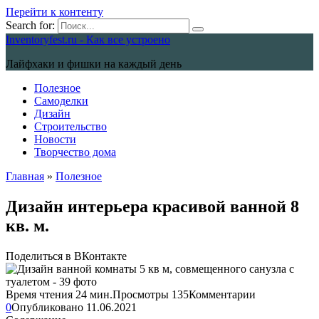
Перейти к контенту
Search for:
Inventoryfest.ru - Как все устроено
Лайфхаки и фишки на каждый день
Полезное
Самоделки
Дизайн
Строительство
Новости
Творчество дома
Главная
»
Полезное
Дизайн интерьера красивой ванной 8
кв. м.
Поделиться в ВКонтакте
Время чтения
24 мин.
Просмотры
135
Комментарии
0
Опубликовано
11.06.2021