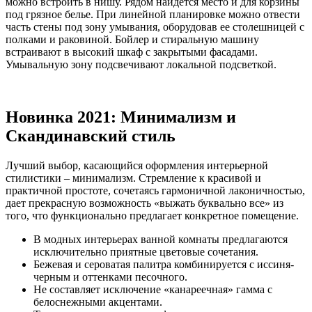
можно встроить в нишу. Рядом найдется место и для корзины
под грязное белье. При линейной планировке можно отвести
часть стены под зону умывания, оборудовав ее столешницей с
полками и раковиной. Бойлер и стиральную машину
встраивают в высокий шкаф с закрытыми фасадами.
Умывальную зону подсвечивают локальной подсветкой.
Новинка 2021: Минимализм и
Скандинавский стиль
Лучший выбор, касающийся оформления интерьерной
стилистики – минимализм. Стремление к красивой и
практичной простоте, сочетаясь гармоничной лаконичностью,
дает прекрасную возможность «выжать буквально все» из
того, что функционально предлагает конкретное помещение.
В модных интерьерах ванной комнаты предлагаются
исключительно приятные цветовые сочетания.
Бежевая и сероватая палитра комбинируется с иссиня-
черным и оттенками песочного.
Не составляет исключение «канареечная» гамма с
белоснежными акцентами.