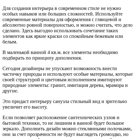
Для создания интерьера в современном стиле не нужно
особых навыков или больших сложностей. Используйте
современные материалы для оформления с глянцевой и
абсолютно ровной поверхностью, и можно считать, что дело
сделано. Здесь выгодно использовать сочетание таких
элементов как яркие краски со спокойным бежевым или
белым.
В маленькой ванной 4 кв.м. все элементы необходимо
подбирать по принципу дополнения.
Сегодня дизайнеры не упускают возможность внести
частичку природы и используют особые материалы, которые
своей структурой и цветовым исполнением имитируют
природные элементы: гранит, имитация дерева, мрамора и
другие.
Это придаст интерьеру санузла стильный вид и зрительно
увеличит его высоту.
Если позволяет расположение сантехнических узлов и
бытовой техники, то не лишним в ванной будет большое
зеркало. Дополнить дизайн можно стеклянными полочками,
они за счет прозрачности не будут выглядеть громоздко, но