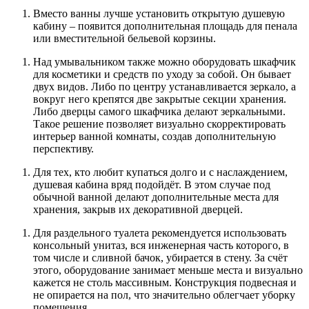
Вместо ванны лучше установить открытую душевую
кабину – появится дополнительная площадь для пенала
или вместительной бельевой корзины.
Над умывальником также можно оборудовать шкафчик
для косметики и средств по уходу за собой. Он бывает
двух видов. Либо по центру устанавливается зеркало, а
вокруг него крепятся две закрытые секции хранения.
Либо дверцы самого шкафчика делают зеркальными.
Такое решение позволяет визуально скорректировать
интерьер ванной комнаты, создав дополнительную
перспективу.
Для тех, кто любит купаться долго и с наслаждением,
душевая кабина вряд подойдёт. В этом случае под
обычной ванной делают дополнительные места для
хранения, закрыв их декоративной дверцей.
Для раздельного туалета рекомендуется использовать
консольный унитаз, вся инженерная часть которого, в
том числе и сливной бачок, убирается в стену. За счёт
этого, оборудование занимает меньше места и визуально
кажется не столь массивным. Конструкция подвесная и
не опирается на пол, что значительно облегчает уборку
помещения.