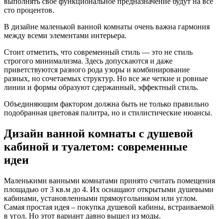
выполнять свое функциональное предназначение будут на все
сто процентов.
В дизайне маленькой ванной комнаты очень важна гармония
между всеми элементами интерьера.
Стоит отметить, что современный стиль — это не стиль
строгого минимализма. Здесь допускаются и даже
приветствуются разного рода узоры и комбинирование
разных, но сочетаемых структур. Но все же четкие и ровные
линии и формы образуют сдержанный, эффектный стиль.
Объединяющим фактором должна быть не только правильно
подобранная цветовая палитра, но и стилистические нюансы.
Дизайн ванной комнаты с душевой
кабиной и туалетом: современные
идеи
Маленькими ванными комнатами принято считать помещения
площадью от 3 кв.м до 4. Их оснащают открытыми душевыми
кабинами, установленными прямоугольником или углом.
Самая простая идея – покупка душевой кабины, встраиваемой
в угол. Но этот вариант давно вышел из моды.