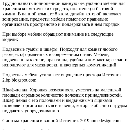
Трудно назвать полноценной ванную без удобной мебели для
хранения косметических средств, полотенец и бытовой
химии. В ванной комнате 8 кв. м, дизайн которой включает
зонирование, предметы мебели помогают правильно
организовать пространство и поддерживать в нем порядок
При выборе мебели обращают внимание на следующие
модели:
Подвесные тумбы и шкафы. Подходят для комнат любого
размера, оформленных в современном стиле. Мебель,
подвешенная к стене, практична, удобна и компактна; ее часто
используют для маскировки инженерных коммуникаций.
Подвесная мебель усиливает ощущение простора Источник
2.bp.blogspot.com
Шкаф-пенал. Хорошая возможность уместить на маленькой
площади огромное количество полезных принадлежностей.
Шкаф-пенал с его полочками и выдвижными ящиками
позволяет организовать все те вещи, которые обычно с трудом
поддаются упорядочиванию.
Система хранения в ванной Источник 2019homedesign.com