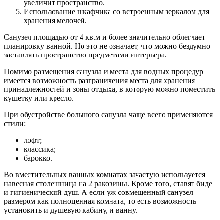
увеличит пространство.
Использование шкафчика со встроенным зеркалом для
хранения мелочей.
Санузел площадью от 4 кв.м и более значительно облегчает
планировку ванной. Но это не означает, что можно бездумно
заставлять пространство предметами интерьера.
Помимо размещения санузла и места для водных процедур
имеется возможность разграничения места для хранения
принадлежностей и зоны отдыха, в которую можно поместить
кушетку или кресло.
При обустройстве большого санузла чаще всего применяются
стили:
лофт;
классика;
барокко.
Во вместительных ванных комнатах зачастую используется
навесная столешница на 2 раковины. Кроме того, ставят биде
и гигиенический душ. А если уж совмещенный санузел
размером как полноценная комната, то есть возможность
установить и душевую кабину, и ванну.