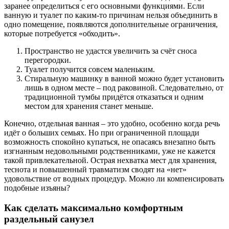
заранее определиться с его основными функциями. Если
ванную и туалет по каким-то причинам нельзя объединить в
одно помещение, появляются дополнительные ограничения,
которые потребуется «обходить».
Пространство не удастся увеличить за счёт сноса
перегородки.
Туалет получится совсем маленьким.
Стиральную машинку в ванной можно будет установить
лишь в одном месте – под раковиной. Следовательно, от
традиционной тумбы придётся отказаться и одним
местом для хранения станет меньше.
Конечно, отдельная ванная – это удобно, особенно когда речь
идёт о больших семьях. Но при ограниченной площади
возможность спокойно купаться, не опасаясь внезапно быть
изгнанным недовольными родственниками, уже не кажется
такой привлекательной. Острая нехватка мест для хранения,
теснота и повышенный травматизм сводят на «нет»
удовольствие от водных процедур. Можно ли компенсировать
подобные изъяны?
Как сделать максимально комфортным
раздельный санузел