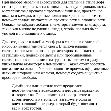
При выборе мебели и аксессуаров для спальни в стиле лофт
стоит ориентироваться на минимализм и функциональность.
Металлические кровати с простыми линиями, просторные
шкафы и комоды, открытые полки для хранения — все это
поможет создать впечатление практичности и лаконичности.
Однако, не забудьте добавить некоторые элементы комфорта,
такие как мягкие подушки и пледы, чтобы спальня была
уютной и приглашала к отдыху.
Для создания стильной атмосферы в спальне в стиле лофт
много внимания уделяется свету. В использовании
светильников можно поэкспериментировать — настенные
светильники, подвесные лампы или промышленные
светильники в сочетании с натуральным светом создадут
уникальную атмосферу в помещении. Также стоит обратить
внимание на окна — большие оконные проемы, оформленные
легкими шторами или жалюзи, помогут создать ощущение
простора и свободы.
Дизайн спальни в стиле лофт предлагает
неограниченные возможности для самовыражения
и творчества. Основываясь на пространстве и
аутентичности материалов, вы можете создать
впечатляющий интерьер, который будет восхищать
вас и всех гостей.