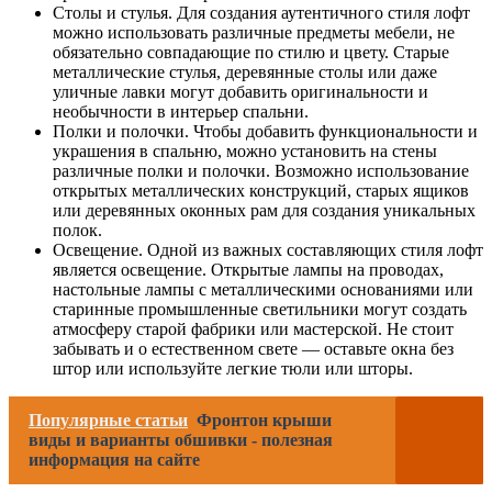
Столы и стулья. Для создания аутентичного стиля лофт
можно использовать различные предметы мебели, не
обязательно совпадающие по стилю и цвету. Старые
металлические стулья, деревянные столы или даже
уличные лавки могут добавить оригинальности и
необычности в интерьер спальни.
Полки и полочки. Чтобы добавить функциональности и
украшения в спальню, можно установить на стены
различные полки и полочки. Возможно использование
открытых металлических конструкций, старых ящиков
или деревянных оконных рам для создания уникальных
полок.
Освещение. Одной из важных составляющих стиля лофт
является освещение. Открытые лампы на проводах,
настольные лампы с металлическими основаниями или
старинные промышленные светильники могут создать
атмосферу старой фабрики или мастерской. Не стоит
забывать и о естественном свете — оставьте окна без
штор или используйте легкие тюли или шторы.
Популярные статьи
Фронтон крыши
виды и варианты обшивки - полезная
информация на сайте