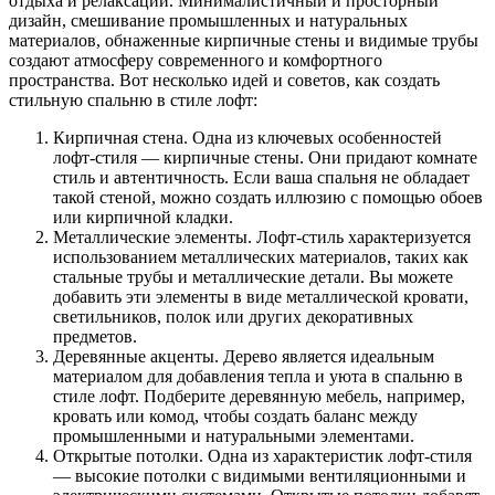
отдыха и релаксации. Минималистичный и просторный
дизайн, смешивание промышленных и натуральных
материалов, обнаженные кирпичные стены и видимые трубы
создают атмосферу современного и комфортного
пространства. Вот несколько идей и советов, как создать
стильную спальню в стиле лофт:
Кирпичная стена. Одна из ключевых особенностей
лофт-стиля — кирпичные стены. Они придают комнате
стиль и автентичность. Если ваша спальня не обладает
такой стеной, можно создать иллюзию с помощью обоев
или кирпичной кладки.
Металлические элементы. Лофт-стиль характеризуется
использованием металлических материалов, таких как
стальные трубы и металлические детали. Вы можете
добавить эти элементы в виде металлической кровати,
светильников, полок или других декоративных
предметов.
Деревянные акценты. Дерево является идеальным
материалом для добавления тепла и уюта в спальню в
стиле лофт. Подберите деревянную мебель, например,
кровать или комод, чтобы создать баланс между
промышленными и натуральными элементами.
Открытые потолки. Одна из характеристик лофт-стиля
— высокие потолки с видимыми вентиляционными и