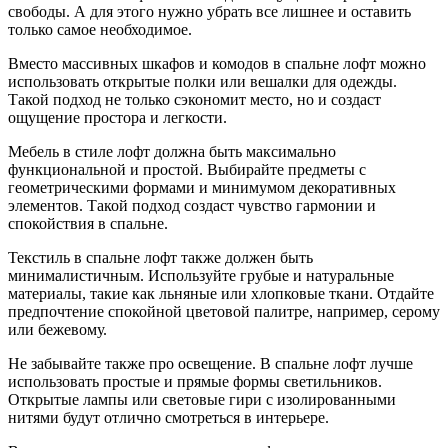
свободы. А для этого нужно убрать все лишнее и оставить
только самое необходимое.
Вместо массивных шкафов и комодов в спальне лофт можно
использовать открытые полки или вешалки для одежды.
Такой подход не только сэкономит место, но и создаст
ощущение простора и легкости.
Мебель в стиле лофт должна быть максимально
функциональной и простой. Выбирайте предметы с
геометрическими формами и минимумом декоративных
элементов. Такой подход создаст чувство гармонии и
спокойствия в спальне.
Текстиль в спальне лофт также должен быть
минималистичным. Используйте грубые и натуральные
материалы, такие как льняные или хлопковые ткани. Отдайте
предпочтение спокойной цветовой палитре, например, серому
или бежевому.
Не забывайте также про освещение. В спальне лофт лучше
использовать простые и прямые формы светильников.
Открытые лампы или световые гири с изолированными
нитями будут отлично смотреться в интерьере.