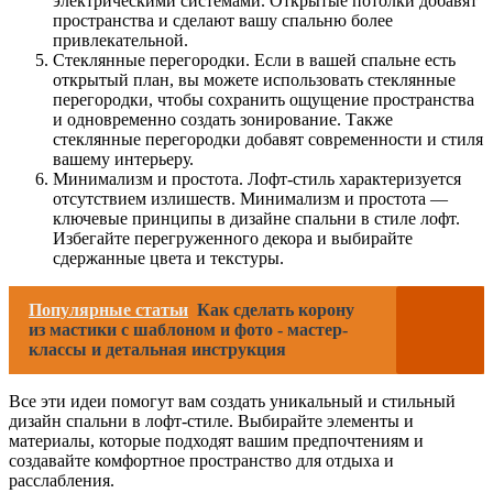
электрическими системами. Открытые потолки добавят
пространства и сделают вашу спальню более
привлекательной.
Стеклянные перегородки. Если в вашей спальне есть
открытый план, вы можете использовать стеклянные
перегородки, чтобы сохранить ощущение пространства
и одновременно создать зонирование. Также
стеклянные перегородки добавят современности и стиля
вашему интерьеру.
Минимализм и простота. Лофт-стиль характеризуется
отсутствием излишеств. Минимализм и простота —
ключевые принципы в дизайне спальни в стиле лофт.
Избегайте перегруженного декора и выбирайте
сдержанные цвета и текстуры.
Популярные статьи
Как сделать корону
из мастики с шаблоном и фото - мастер-
классы и детальная инструкция
Все эти идеи помогут вам создать уникальный и стильный
дизайн спальни в лофт-стиле. Выбирайте элементы и
материалы, которые подходят вашим предпочтениям и
создавайте комфортное пространство для отдыха и
расслабления.