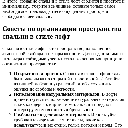
В итоге, создание спальни в стиле лофт сводится к простоте и
минимализму. Уберите все лишнее, оставьте только самое
необходимое и наслаждайтесь ощущением простора и
свободы в своей спальне.
Советы по организации пространства
спальни в стиле лофт
Спальня в стиле лофт – это пространство, наполненное
атмосферой свободы и неформальности. Для создания такого
интерьера необходимо учесть несколько основных принципов
организации пространства:
Открытость и простор.
Спальня в стиле лофт должна
быть максимально открытой и просторной. Избегайте
излишней мебели и украшений, чтобы сохранить
ощущение свободы и легкости.
Использование натуральных материалов.
В лофте
приветствуется использование натуральных материалов,
таких как дерево, кирпич и металл. Они придают
интерьеру естественность и брутальность.
Грубоватые отделочные материалы.
Используйте
грубоватые отделочные материалы, такие как
незаштукатуренные стены, голые потолки и полы. Это