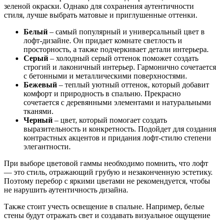
зеленой окраски. Однако для сохранения аутентичности
стиля, лучше выбрать матовые и приглушенные оттенки.
Белый
– самый популярный и универсальный цвет в
лофт-дизайне. Он придает комнате светлость и
просторность, а также подчеркивает детали интерьера.
Серый
– холодный серый оттенок поможет создать
строгий и лаконичный интерьер. Гармонично сочетается
с бетонными и металлическими поверхностями.
Бежевый
– теплый уютный оттенок, который добавит
комфорт и природность в спальню. Прекрасно
сочетается с деревянными элементами и натуральными
тканями.
Черный
– цвет, который помогает создать
выразительность и конкретность. Подойдет для создания
контрастных акцентов и придания лофт-стилю степени
элегантности.
При выборе цветовой гаммы необходимо помнить, что лофт
— это стиль, отражающий грубую и незаконченную эстетику.
Поэтому перебор с яркими цветами не рекомендуется, чтобы
не нарушить аутентичность дизайна.
Также стоит учесть освещение в спальне. Например, белые
стены будут отражать свет и создавать визуальное ощущение