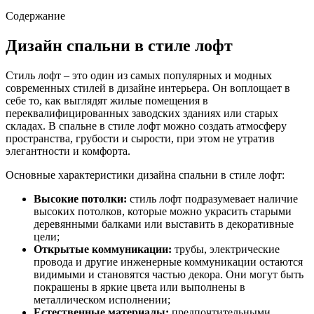
Содержание
Дизайн спальни в стиле лофт
Стиль лофт – это один из самых популярных и модных
современных стилей в дизайне интерьера. Он воплощает в
себе то, как выглядят жилые помещения в
переквалифицированных заводских зданиях или старых
складах. В спальне в стиле лофт можно создать атмосферу
пространства, грубости и сырости, при этом не утратив
элегантности и комфорта.
Основные характеристики дизайна спальни в стиле лофт:
Высокие потолки:
стиль лофт подразумевает наличие
высоких потолков, которые можно украсить старыми
деревянными балками или выставить в декоративные
цели;
Открытые коммуникации:
трубы, электрические
провода и другие инженерные коммуникации остаются
видимыми и становятся частью декора. Они могут быть
покрашены в яркие цвета или выполнены в
металлическом исполнении;
Естественные материалы:
предпочтительными