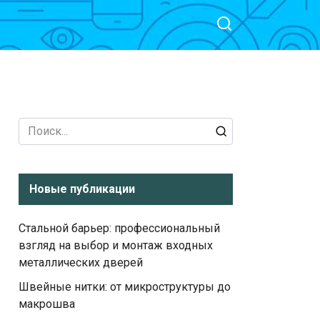
Search
for:
Новые публикации
Стальной барьер: профессиональный
взгляд на выбор и монтаж входных
металлических дверей
Швейные нитки: от микроструктуры до
макрошва