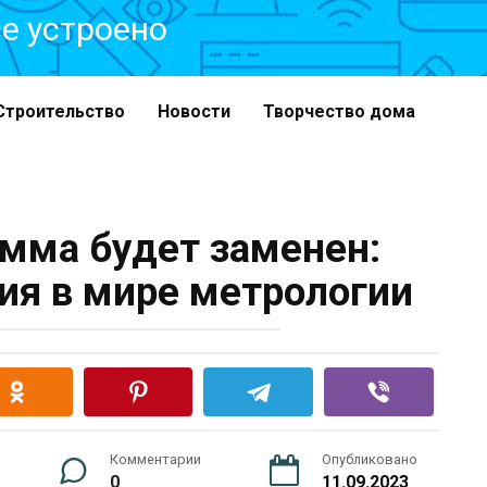
все устроено
Строительство
Новости
Творчество дома
амма будет заменен:
я в мире метрологии
Комментарии
Опубликовано
0
11.09.2023