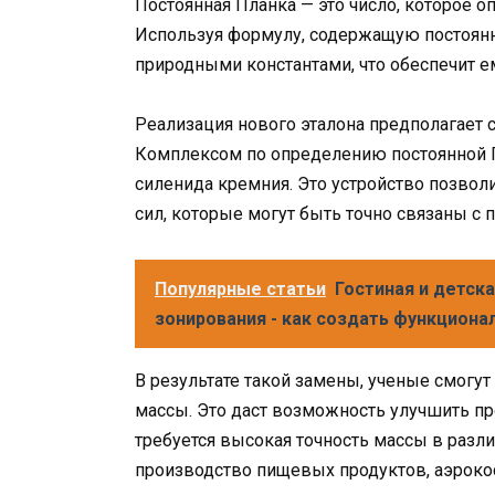
Постоянная Планка — это число, которое о
Используя формулу, содержащую постоянн
природными константами, что обеспечит е
Реализация нового эталона предполагает 
Комплексом по определению постоянной П
силенида кремния. Это устройство позво
сил, которые могут быть точно связаны с 
Популярные статьи
Гостиная и детска
зонирования - как создать функциона
В результате такой замены, ученые смогут
массы. Это даст возможность улучшить про
требуется высокая точность массы в разл
производство пищевых продуктов, аэрок