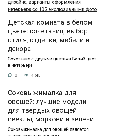
Детская комната в белом
цвете: сочетания, выбор
стиля, отделки, мебели и
декора
Сочетание с другими цветами Белый цвет
в интерьере
0
4.6к.
Соковыжималка для
овощей: лучшие модели
для твердых овощей —
свеклы, моркови и зелени
Соковыжималка для овощей является
незаменимым прибором