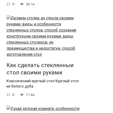
0
26.1к.
Как сделать стеклянныи
стол своими руками
Классический круглый стол Круглый стол
из белого дуба
0
11.6к.