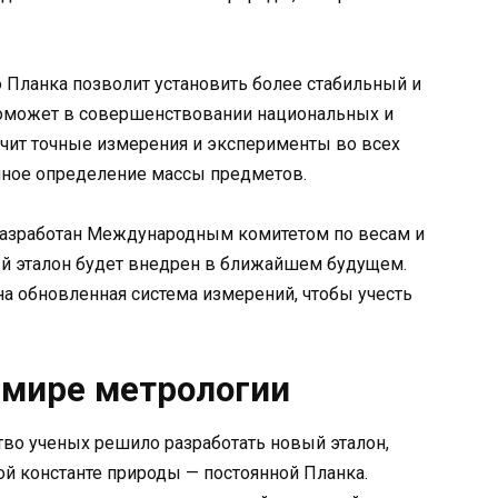
 Планка позволит установить более стабильный и
поможет в совершенствовании национальных и
гчит точные измерения и эксперименты во всех
точное определение массы предметов.
разработан Международным комитетом по весам и
ый эталон будет внедрен в ближайшем будущем.
а обновленная система измерений, чтобы учесть
 мире метрологии
о ученых решило разработать новый эталон,
й константе природы — постоянной Планка.