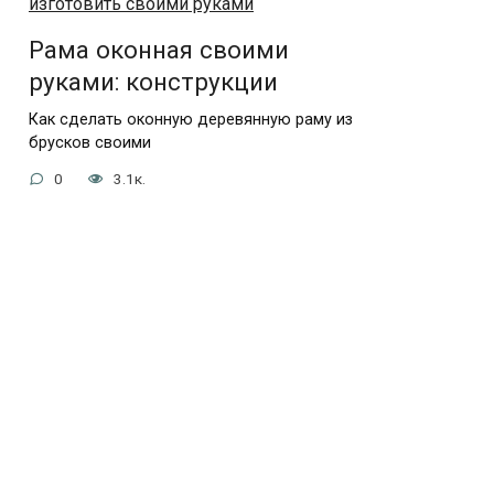
Рама оконная своими
руками: конструкции
Как сделать оконную деревянную раму из
брусков своими
0
3.1к.