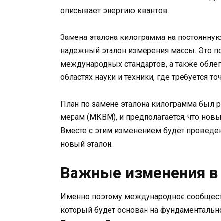
описывает энергию квантов.
Замена эталона килограмма на постоянную
надежный эталон измерения массы. Это 
международных стандартов, а также обле
областях науки и техники, где требуется 
План по замене эталона килограмма был 
мерам (МКВМ), и предполагается, что нов
Вместе с этим изменением будет проведен
новый эталон.
Важные изменения в
Именно поэтому международное сообществ
который будет основан на фундаментально