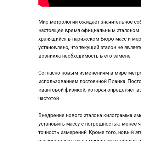
Мир метрологии ожидает значительное соб
настоящее время официальным эталоном 
хранящийся в парижском Бюро масс и мер.
установлено, что текущий эталон не являе
возникла необходимость в его замене.
Согласно новым изменениям в мире метро
использованием постоянной Планка. Постоя
квантовой физикой, которая определяет в
частотой.
Внедрение нового эталона килограмма име
установить массу с погрешностью менее 
точность измерений. Кроме того, новый эт
распространяться по мировым национальн