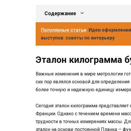
Содержание
Популярные статьи
Идеи оформления
выступов: советы по интерьеру
Эталон килограмма б
Важные изменения в мире метрологии гото
сих пор являлся основой для определения
более точную и надежную единицу измере
Сегодня эталон килограмма представляет 
Франции. Однако с течением времени масса
трудности в точных измерениях массы. Д
эталон на основе постоянной Планка — фу