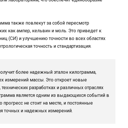
амма также повлекут за собой пересмотр
их как ампер, кельвин и моль. Это приведет к
ц (СИ) и улучшению точности во всех областях
трологическая точность и стандартизация.
 получит более надежный эталон килограмма,
ех измерений массы. Это откроет новые
 технических разработках и различных отраслях
грамма является одним из выдающихся событий в
прогресс не стоит на месте, и постоянные
я точных и надежных измерений.