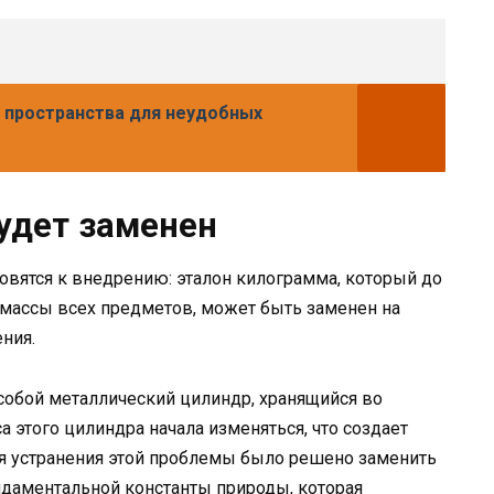
 пространства для неудобных
удет заменен
вятся к внедрению: эталон килограмма, который до
 массы всех предметов, может быть заменен на
ния.
собой металлический цилиндр, хранящийся во
 этого цилиндра начала изменяться, что создает
ля устранения этой проблемы было решено заменить
ндаментальной константы природы, которая