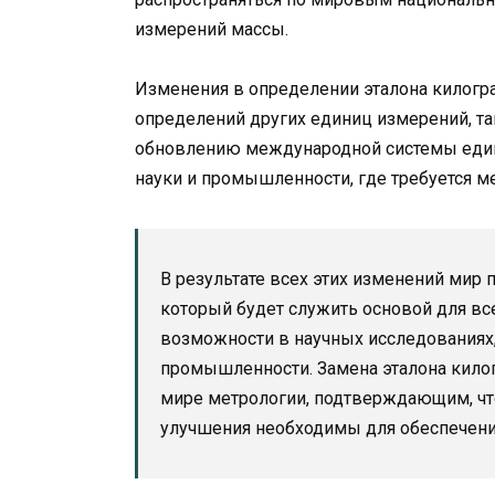
измерений массы.
Изменения в определении эталона килогр
определений других единиц измерений, так
обновлению международной системы едини
науки и промышленности, где требуется ме
В результате всех этих изменений мир
который будет служить основой для вс
возможности в научных исследованиях,
промышленности. Замена эталона кило
мире метрологии, подтверждающим, что 
улучшения необходимы для обеспечени