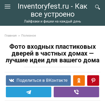
Перейти
Inventoryfest.ru - Как
к
все устроено
контенту
Лайфхаки и фишки на каждый день
Главная
»
Полезное
Фото входных пластиковых
дверей в частных домах —
лучшие идеи для вашего дома
Поделиться в ВКонтакте