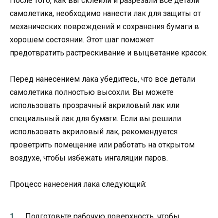
После того, как вы склеили и разрезали все детали
самолетика, необходимо нанести лак для защиты от
механических повреждений и сохранения бумаги в
хорошем состоянии. Этот шаг поможет
предотвратить растрескивание и выцветание красок.
Перед нанесением лака убедитесь, что все детали
самолетика полностью высохли. Вы можете
использовать прозрачный акриловый лак или
специальный лак для бумаги. Если вы решили
использовать акриловый лак, рекомендуется
проветрить помещение или работать на открытом
воздухе, чтобы избежать ингаляции паров.
Процесс нанесения лака следующий:
Подготовьте рабочую поверхность, чтобы