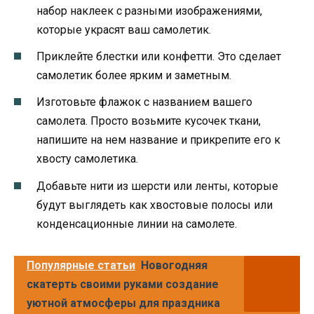
набор наклеек с разными изображениями,
которые украсят ваш самолетик.
Приклейте блестки или конфетти. Это сделает
самолетик более ярким и заметным.
Изготовьте флажок с названием вашего
самолета. Просто возьмите кусочек ткани,
напишите на нем название и прикрепите его к
хвосту самолетика.
Добавьте нити из шерсти или ленты, которые
будут выглядеть как хвостовые полосы или
конденсационные линии на самолете.
Популярные статьи
Новогодняя
скатерть своими руками создание
уютной атмосферы для праздника