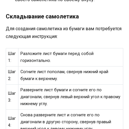
Складывание самолетика
Для создания самолетика из бумаги вам потребуется
следующая инструкция:
Шаг
Разложите лист бумаги перед собой
1:
горизонтально.
Шаг
Согните лист пополам, свернув нижний край
2:
бумаги к верхнему.
Разверните лист бумаги и согните его по
Шаг
диагонали, свернув левый верхний угол к правому
3:
нижнему углу.
Снова разверните лист и согните его по
Шаг
диагонали в другую сторону, свернув правый
4:
верхний угол к левому нижнему углу.