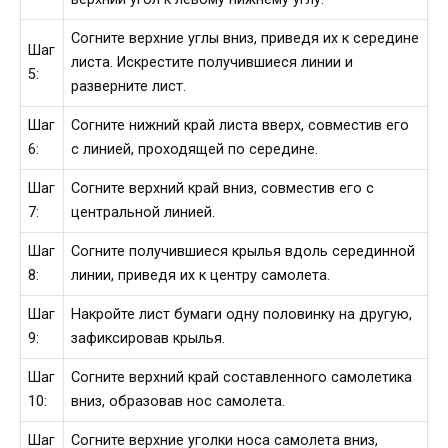
Согните верхние углы вниз, приведя их к середине
Шаг
листа. Искрестите получившиеся линии и
5:
разверните лист.
Шаг
Согните нижний край листа вверх, совместив его
6:
с линией, проходящей по середине.
Шаг
Согните верхний край вниз, совместив его с
7:
центральной линией.
Шаг
Согните получившиеся крылья вдоль серединной
8:
линии, приведя их к центру самолета.
Шаг
Накройте лист бумаги одну половинку на другую,
9:
зафиксировав крылья.
Шаг
Согните верхний край составленного самолетика
10:
вниз, образовав нос самолета.
Шаг
Согните верхние уголки носа самолета вниз,