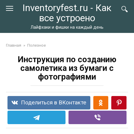
Перейти
Inventoryfest.ru - Как
к
все устроено
контенту
Лайфхаки и фишки на каждый день
Главная
»
Полезное
Инструкция по созданию
самолетика из бумаги с
фотографиями
Поделиться в ВКонтакте