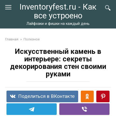
Перейти
Inventoryfest.ru - Как
к
все устроено
контенту
Лайфхаки и фишки на каждый день
Главная
»
Полезное
Искусственный камень в
интерьере: секреты
декорирования стен своими
руками
Поделиться в ВКонтакте