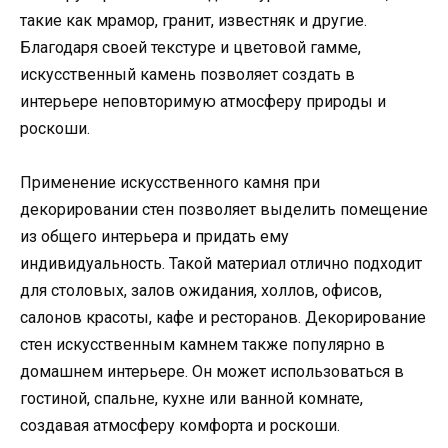
такие как мрамор, гранит, известняк и другие.
Благодаря своей текстуре и цветовой гамме,
искусственный камень позволяет создать в
интерьере неповторимую атмосферу природы и
роскоши.
Применение искусственного камня при
декорировании стен позволяет выделить помещение
из общего интерьера и придать ему
индивидуальность. Такой материал отлично подходит
для столовых, залов ожидания, холлов, офисов,
салонов красоты, кафе и ресторанов. Декорирование
стен искусственным камнем также популярно в
домашнем интерьере. Он может использоваться в
гостиной, спальне, кухне или ванной комнате,
создавая атмосферу комфорта и роскоши.