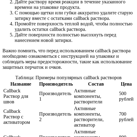
Дайте раствору время реакции в течение указанного
времени на упаковке продукта.
С помощью щетки или губки аккуратно удалите старую
затирку вместе с остатками callback раствора.
Промойте поверхность теплой водой, чтобы полностью
удалить остатки callback раствора.
Дайте поверхности полностью высохнуть перед
нанесением новой затирки.
Важно помнить, что перед использованием callback раствора
необходимо ознакомиться с инструкцией на упаковке и
соблюдать меры предосторожности, такие как использование
защитных перчаток и очков.
Таблица: Примеры популярных callback растворов
Название
Производитель
Состав
Цена
Callback
Активные
Производитель
500
Раствор для
компоненты,
1
рублей
швов
растворители
Активные
Callback
Производитель
компоненты,
700
Раствор с
2
растворители,
рублей
активатором
активатор
Активные