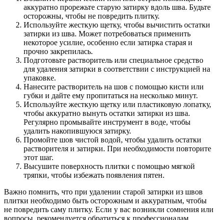
аккуратно прорежьте старую затирку вдоль шва. Будьте
осторожны, чтобы не повредить плитку.
Используйте жесткую щетку, чтобы вычистить остатки
затирки из шва. Может потребоваться применить
некоторое усилие, особенно если затирка старая и
прочно закрепилась.
Подготовьте растворитель или специальное средство
для удаления затирки в соответствии с инструкцией на
упаковке.
Нанесите растворитель на шов с помощью кисти или
губки и дайте ему пропитаться на несколько минут.
Используйте жесткую щетку или пластиковую лопатку,
чтобы аккуратно вынуть остатки затирки из шва.
Регулярно промывайте инструмент в воде, чтобы
удалить накопившуюся затирку.
Промойте шов чистой водой, чтобы удалить остатки
растворителя и затирки. При необходимости повторите
этот шаг.
Высушите поверхность плитки с помощью мягкой
тряпки, чтобы избежать появления пятен.
Важно помнить, что при удалении старой затирки из швов
плитки необходимо быть осторожным и аккуратным, чтобы
не повредить саму плитку. Если у вас возникли сомнения или
вопросы, рекомендуется обратиться к профессионалам.