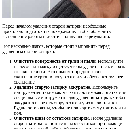
Перед началом удаления старой затирки необходимо
правильно подготовить поверхность, чтобы облегчить
выполнение работы и достичь наилучшего результата.
Вот несколько шагов, которые стоит выполнить перед
удалением старой затирки:
Очистите поверхность от грязи и пыли.
Используйте
пылесос или мягкую щетку, чтобы удалить пыль и грязь
со швов плитки. Это поможет предотвратить
скатывание грязи в новую затирку и обеспечит лучшее
сцепление.
Удаляйте старую затирку аккуратно.
Используйте
инструменты, такие как мягкая пластиковая лопатка или
специальные инструменты для удаления затирки, чтобы
аккуратно вырезать старую затирку из швов плитки.
Будьте осторожны, чтобы не повредить саму плитку или
пол.
Очистите швы от остатков затирки.
После удаления
старой затирки очистите швы от остатков при помощи
щетки и влажной губки. Убедитесь, что все остатки