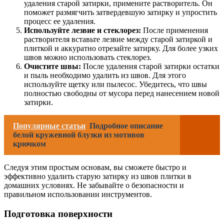
удаления старой затирки, примените растворитель. Он
поможет размягчить затвердевшую затирку и упростить
процесс ее удаления.
Используйте лезвие и стеклорез:
После применения
растворителя вставьте лезвие между старой затиркой и
плиткой и аккуратно отрезайте затирку. Для более узких
швов можно использовать стеклорез.
Очистите швы:
После удаления старой затирки остатки
и пыль необходимо удалить из швов. Для этого
используйте щетку или пылесос. Убедитесь, что швы
полностью свободны от мусора перед нанесением новой
затирки.
Популярные статьи
Подробное описание
белой кружевной блузки из мотивов
крючком
Следуя этим простым основам, вы сможете быстро и
эффективно удалить старую затирку из швов плитки в
домашних условиях. Не забывайте о безопасности и
правильном использовании инструментов.
Подготовка поверхности