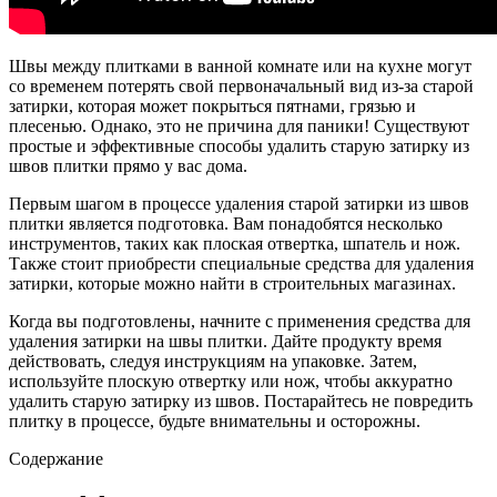
Швы между плитками в ванной комнате или на кухне могут
со временем потерять свой первоначальный вид из-за старой
затирки, которая может покрыться пятнами, грязью и
плесенью. Однако, это не причина для паники! Существуют
простые и эффективные способы удалить старую затирку из
швов плитки прямо у вас дома.
Первым шагом в процессе удаления старой затирки из швов
плитки является подготовка. Вам понадобятся несколько
инструментов, таких как плоская отвертка, шпатель и нож.
Также стоит приобрести специальные средства для удаления
затирки, которые можно найти в строительных магазинах.
Когда вы подготовлены, начните с применения средства для
удаления затирки на швы плитки. Дайте продукту время
действовать, следуя инструкциям на упаковке. Затем,
используйте плоскую отвертку или нож, чтобы аккуратно
удалить старую затирку из швов. Постарайтесь не повредить
плитку в процессе, будьте внимательны и осторожны.
Содержание