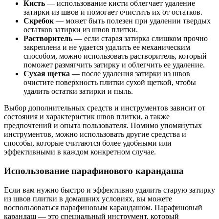
Кисть
— использование кисти облегчает удаление
затирки из швов и помогает очистить их от остатков.
Скребок
— может быть полезен при удалении твердых
остатков затирки из швов плитки.
Растворитель
— если старая затирка слишком прочно
закреплена и не удается удалить ее механическим
способом, можно использовать растворитель, который
поможет размягчить затирку и облегчить ее удаление.
Сухая щетка
— после удаления затирки из швов
очистите поверхность плитки сухой щеткой, чтобы
удалить остатки затирки и пыль.
Выбор дополнительных средств и инструментов зависит от
состояния и характеристик швов плитки, а также
предпочтений и опыта пользователя. Помимо упомянутых
инструментов, можно использовать другие средства и
способы, которые считаются более удобными или
эффективными в каждом конкретном случае.
Использование парафинового карандаша
Если вам нужно быстро и эффективно удалить старую затирку
из швов плитки в домашних условиях, вы можете
воспользоваться парафиновым карандашом. Парафиновый
карандаш — это специальный инструмент, который