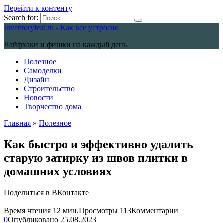
Перейти к контенту
Search for:
Inventoryfest.ru - Как все устроено
Лайфхаки и фишки на каждый день
Полезное
Самоделки
Дизайн
Строительство
Новости
Творчество дома
Главная
»
Полезное
Как быстро и эффективно удалить
старую затирку из швов плитки в
домашних условиях
Поделиться в ВКонтакте
Время чтения
12 мин.
Просмотры
113
Комментарии
0
Опубликовано
25.08.2023