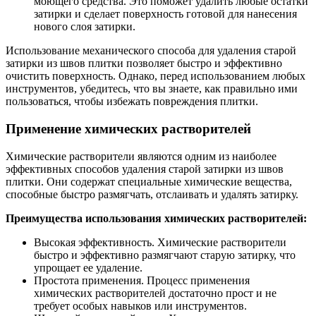
моющего средства. Это поможет удалить любые остатки
затирки и сделает поверхность готовой для нанесения
нового слоя затирки.
Использование механического способа для удаления старой
затирки из швов плитки позволяет быстро и эффективно
очистить поверхность. Однако, перед использованием любых
инструментов, убедитесь, что вы знаете, как правильно ими
пользоваться, чтобы избежать повреждения плитки.
Применение химических растворителей
Химические растворители являются одним из наиболее
эффективных способов удаления старой затирки из швов
плитки. Они содержат специальные химические вещества,
способные быстро размягчать, отслаивать и удалять затирку.
Преимущества использования химических растворителей:
Высокая эффективность. Химические растворители
быстро и эффективно размягчают старую затирку, что
упрощает ее удаление.
Простота применения. Процесс применения
химических растворителей достаточно прост и не
требует особых навыков или инструментов.