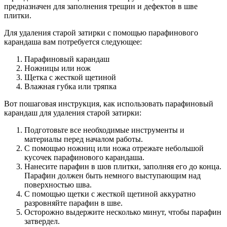
предназначен для заполнения трещин и дефектов в шве
плитки.
Для удаления старой затирки с помощью парафинового
карандаша вам потребуется следующее:
Парафиновый карандаш
Ножницы или нож
Щетка с жесткой щетиной
Влажная губка или тряпка
Вот пошаговая инструкция, как использовать парафиновый
карандаш для удаления старой затирки:
Подготовьте все необходимые инструменты и
материалы перед началом работы.
С помощью ножниц или ножа отрежьте небольшой
кусочек парафинового карандаша.
Нанесите парафин в шов плитки, заполняя его до конца.
Парафин должен быть немного выступающим над
поверхностью шва.
С помощью щетки с жесткой щетиной аккуратно
разровняйте парафин в шве.
Осторожно выдержите несколько минут, чтобы парафин
затвердел.