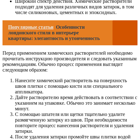
Широкий спектр действия. Химические растворители
подходят для удаления различных видов затирок, в том
числе силиконовых, цементных и эпоксидных.
Популярные статьи
Особенности
лондонского стиля в интерьере
квартиры: элегантность и утонченность
Перед применением химических растворителей необходимо
прочитать инструкцию производителя и следовать указанным
рекомендациям. Обычно процесс применения выглядит
следующим образом:
Нанесите химический растворитель на поверхность
швов плитки с помощью кисти или специального
аппликатора.
Дайте растворителю время действовать в соответствии с
указанием на упаковке. Обычно это занимает несколько
минут.
С помощью шпателя или щетки тщательно удалите
размягченную затирку из швов. При необходимости
повторите процесс нанесения растворителя и удаления
затирки.
После удаления затирки промойте швы плитки водой