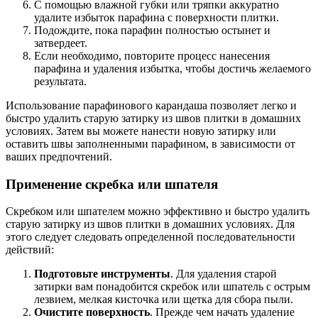
С помощью влажной губки или тряпки аккуратно
удалите избыток парафина с поверхности плитки.
Подождите, пока парафин полностью остынет и
затвердеет.
Если необходимо, повторите процесс нанесения
парафина и удаления избытка, чтобы достичь желаемого
результата.
Использование парафинового карандаша позволяет легко и
быстро удалить старую затирку из швов плитки в домашних
условиях. Затем вы можете нанести новую затирку или
оставить швы заполненными парафином, в зависимости от
ваших предпочтений.
Применение скребка или шпателя
Скребком или шпателем можно эффективно и быстро удалить
старую затирку из швов плитки в домашних условиях. Для
этого следует следовать определенной последовательности
действий:
Подготовьте инструменты
. Для удаления старой
затирки вам понадобится скребок или шпатель с острым
лезвием, мелкая кисточка или щетка для сбора пыли.
Очистите поверхность
. Прежде чем начать удаление