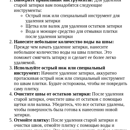
старой затирки вам понадобятся следующие
инструменты:
Острый нож или специальный инструмент для
удаления затирки
Щетка или валик для удаления остатков затирки
Вода и моющее средство для отмывки плитки
после удаления затирки
Нанесите небольшое количество воды на швы:
Прежде чем начать удаление затирки, нанесите
небольшое количество воды на швы плитки. Это
поможет смягчить затирку и сделает ее более легко
удаляемой.
Используйте острый нож или специальный
инструмент:
Начните удаление затирки, аккуратно
протаскивая острый нож или специальный инструмент
по швам плитки. Будьте осторожны, чтобы не повредить
саму плитку.
Очистите швы от остатков затирки:
После удаления
старой затирки, очистите швы от остатков с помощью
щетки или валика. Убедитесь, что все остатки удалены,
чтобы поверхность была готова к нанесению новой
затирки.
Отмойте плитку:
После удаления старой затирки и
очистки швов, отмойте плитку с помощью воды и