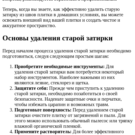
Теперь, когда вы знаете, как эффективно удалить старую
затирку из швов плитки в домашних условиях, вы можете
освежить внешний вид вашей плитки и создать чистое и
аккуратное пространство.
Основы удаления старой затирки
Перед началом процесса удаления старой затирки необходимо
подготовиться, следуя следующим простым шагам:
Приобретите необходимые инструменты:
Для
удаления старой затирки вам потребуется некоторый
набор инструментов. Наиболее важными из них
являются лезвие, стеклорез и щетка.
Защитите себя:
Прежде чем приступить к удалению
старой затирки, необходимо позаботиться о своей
безопасности. Наденьте защитные очки и перчатки,
чтобы избежать царапин и возможных травм.
Подготовьте поверхность:
Перед удалением старой
затирки очистите плитку от загрязнений и пыли. Для
этого можно использовать обычный пылесос или тряпку
влажной органической пленкой.
Примените растворитель:
Для более эффективного