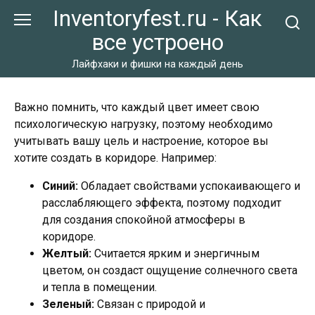
Перейти
Inventoryfest.ru - Как
к
все устроено
контенту
Лайфхаки и фишки на каждый день
Важно помнить, что каждый цвет имеет свою
психологическую нагрузку, поэтому необходимо
учитывать вашу цель и настроение, которое вы
хотите создать в коридоре. Например:
Синий:
Обладает свойствами успокаивающего и
расслабляющего эффекта, поэтому подходит
для создания спокойной атмосферы в
коридоре.
Желтый:
Считается ярким и энергичным
цветом, он создаст ощущение солнечного света
и тепла в помещении.
Зеленый:
Связан с природой и