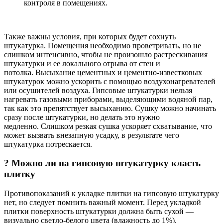
контроля в помещениях.
Также важны условия, при которых будет сохнуть
штукатурка. Помещения необходимо проветривать, но не
слишком интенсивно, чтобы не произошло растрескивания
штукатурки и ее локального отрыва от стен и
потолка. Высыхание цементных и цементно-известковых
штукатурок можно ускорить с помощью воздухонагревателей
или осушителей воздуха. Гипсовые штукатурки нельзя
нагревать газовыми приборами, выделяющими водяной пар,
так как это препятствует высыханию. Сушку можно начинать
сразу после штукатурки, но делать это нужно
медленно. Слишком резкая сушка ускоряет схватывание, что
может вызвать внезапную усадку, в результате чего
штукатурка потрескается.
? Можно ли на гипсовую штукатурку класть
плитку
Противопоказаний к укладке плитки на гипсовую штукатурку
нет, но следует помнить важный момент. Перед укладкой
плитки поверхность штукатурки должна быть сухой —
визуально светло-белого цвета (влажность до 1%).