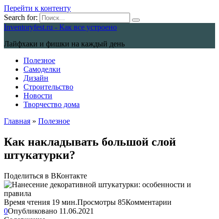
Перейти к контенту
Search for:
Inventoryfest.ru - Как все устроено
Лайфхаки и фишки на каждый день
Полезное
Самоделки
Дизайн
Строительство
Новости
Творчество дома
Главная
»
Полезное
Как накладывать большой слой
штукатурки?
Поделиться в ВКонтакте
Время чтения
19 мин.
Просмотры
85
Комментарии
0
Опубликовано
11.06.2021