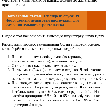
участвует в химических реакциях. Дождевую желательно
профильтровать.
Популярные статьи
Теплица из бруса: 39
фото, схема и пошаговая инструкция для
самостоятельного строительства
Видео о том как разводить гипсовую штукатурку штукатурку.
Рассмотрим процесс замешивания СС на гипсовой основе,
когда берётся только часть порошка, подробно:
Приготавливаем необходимое (материалы,
инструменты, ёмкости), взвешиваем ведро.
С помощью ножа вскрываем упаковку.
Часть смеси (2-4 кг) отсыпаем в ведёрко. Чтобы точно
определить нужный объём воды, взвешиваем ведёрко со
смесью, отнимаем вес ведра. Допустим, получилось 3 кг.
Производим расчет нужного количества воды согласно
инструкции. Например, для разведения 10 кг состава
Ротбанд, воды нужно 6-7 л, или, в среднем, 6.5 л. Из
расчёта пропорции 6.5 : 10 = 0.65 л потребуется на кг
сухого порошка. На 3 кг нужно 0.65 х 3 = 1.95 л. Это
примерно 2 литра.