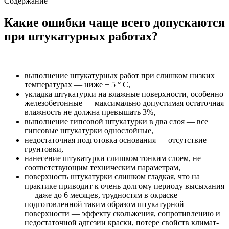
Содержание
Какие ошибки чаще всего допускаются
при штукатурных работах?
выполнение штукатурных работ при слишком низких
температурах — ниже + 5 ° C,
укладка штукатурки на влажные поверхности, особенно
железобетонные — максимально допустимая остаточная
влажность не должна превышать 3%,
выполнение гипсовой штукатурки в два слоя — все
гипсовые штукатурки однослойные,
недостаточная подготовка основания — отсутствие
грунтовки,
нанесение штукатурки слишком тонким слоем, не
соответствующим техническим параметрам,
поверхность штукатурки слишком гладкая, что на
практике приводит к очень долгому периоду высыхания
— даже до 6 месяцев, трудностям в окраске
подготовленной таким образом штукатурной
поверхности — эффекту скольжения, сопротивлению и
недостаточной адгезии краски, потере свойств климат-