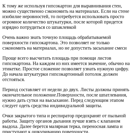
К тому же используя гипсокартон для выравнивания стен,
можно существенно сэкономить на материалах. Если на стене
изобилие неровностей, то потребуется использовать просто
огромное количество штукатурки, после которой придется
изрядно потрудиться со шпаклевкой
Очень важно знать точную площадь обрабатываемой
поверхности гипсокартона. Это позволяет не только
сэкономить на материалах, но не допустить засыхание смеси
Проще всего высчитать площадь при помощи листов
гипсокартона. На каждом из них имеется значение, обычно на
этикетке. Простое сложение позволяет узнать нужную цифру.
До начала штукатурки гипсокартонный потолок должен
отстояться.
Период составляет от недели до двух. Листы должны принять
окончательное положение.Поверхности, после шпатлевания,
нужно дать сутки на высыхание. Перед следующим этапом
следует одеть средства индивидуальной защиты.
Очки закрытого типа и респиратор предохранят от пыльной
работы. Защиту органов дыхания лучше взять с клапаном
выдоха. Далее берется малярная терка, переносная лампа и
приступают к ошкуриванию поверхности.