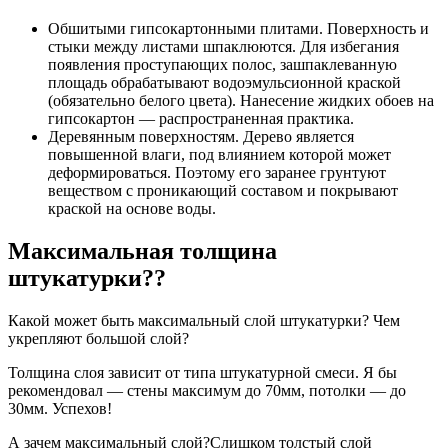
Обшитыми гипсокартонными плитами. Поверхность и
стыки между листами шпаклюются. Для избегания
появления проступающих полос, зашпаклеванную
площадь обрабатывают водоэмульсионной краской
(обязательно белого цвета). Нанесение жидких обоев на
гипсокартон — распространенная практика.
Деревянным поверхностям. Дерево является
повышенной влаги, под влиянием которой может
деформироваться. Поэтому его заранее грунтуют
веществом с проникающий составом и покрывают
краской на основе воды.
Максимальная толщина
штукатурки??
Какой может быть максимальный слой штукатурки? Чем
укрепляют большой слой?
Толщина слоя зависит от типа штукатурной смеси. Я бы
рекомендовал — стены максимум до 70мм, потолки — до
30мм. Успехов!
А зачем максимальный слой?Слишком толстый слой