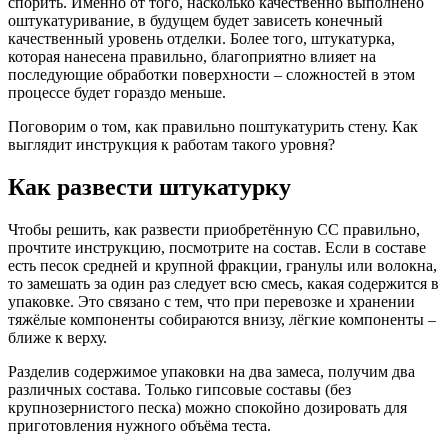
спорить. Именно от того, насколько качественно выполнено
оштукатуривание, в будущем будет зависеть конечный
качественный уровень отделки. Более того, штукатурка,
которая нанесена правильно, благоприятно влияет на
последующие обработки поверхности – сложностей в этом
процессе будет гораздо меньше.
Поговорим о том, как правильно поштукатурить стену. Как
выглядит инструкция к работам такого уровня?
Как развести штукатурку
Чтобы решить, как развести приобретённую СС правильно,
прочтите инструкцию, посмотрите на состав. Если в составе
есть песок средней и крупной фракции, гранулы или волокна,
то замешать за один раз следует всю смесь, какая содержится в
упаковке. Это связано с тем, что при перевозке и хранении
тяжёлые компоненты собираются внизу, лёгкие компоненты –
ближе к верху.
Разделив содержимое упаковки на два замеса, получим два
различных состава. Только гипсовые составы (без
крупнозернистого песка) можно спокойно дозировать для
приготовления нужного объёма теста.