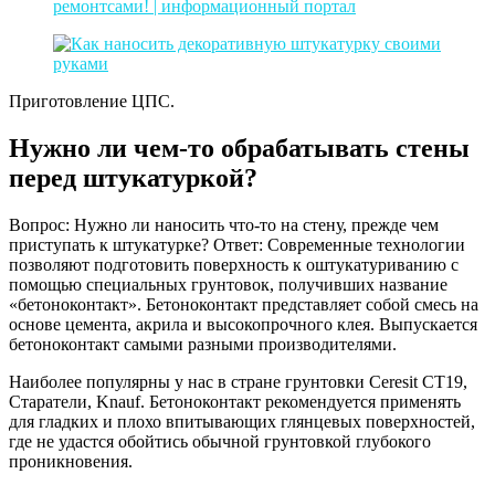
Приготовление ЦПС.
Нужно ли чем-то обрабатывать стены
перед штукатуркой?
Вопрос: Нужно ли наносить что-то на стену, прежде чем
приступать к штукатурке? Ответ: Современные технологии
позволяют подготовить поверхность к оштукатуриванию с
помощью специальных грунтовок, получивших название
«бетоноконтакт». Бетоноконтакт представляет собой смесь на
основе цемента, акрила и высокопрочного клея. Выпускается
бетоноконтакт самыми разными производителями.
Наиболее популярны у нас в стране грунтовки Ceresit CT19,
Старатели, Knauf. Бетоноконтакт рекомендуется применять
для гладких и плохо впитывающих глянцевых поверхностей,
где не удастся обойтись обычной грунтовкой глубокого
проникновения.