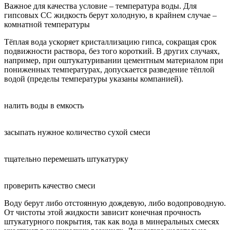
Важное для качества условие – температура воды. Для
гипсовых СС жидкость берут холодную, в крайнем случае –
комнатной температуры
Тёплая вода ускоряет кристаллизацию гипса, сокращая срок
подвижности раствора, без того короткий. В других случаях,
например, при оштукатуривании цементным материалом при
пониженных температурах, допускается разведение тёплой
водой (пределы температуры указаны компанией).
налить воды в емкость
засыпать нужное количество сухой смеси
тщательно перемешать штукатурку
проверить качество смеси
Воду берут либо отстоянную дождевую, либо водопроводную.
От чистоты этой жидкости зависит конечная прочность
штукатурного покрытия, так как вода в минеральных смесях