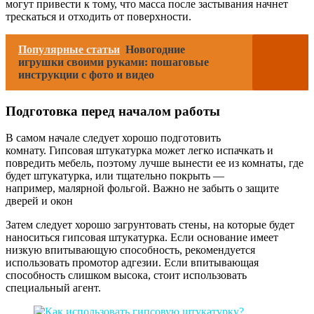
могут привести к тому, что масса после застывания начнет
трескаться и отходить от поверхности.
Популярные статьи
Новогодние
игрушки своими руками: пошаговые
инструкции с фото и видео
Подготовка перед началом работы
В самом начале следует хорошо подготовить
комнату. Гипсовая штукатурка может легко испачкать и
повредить мебель, поэтому лучше вынести ее из комнаты, где
будет штукатурка, или тщательно покрыть —
например, малярной фольгой. Важно не забыть о защите
дверей и окон
Затем следует хорошо загрунтовать стены, на которые будет
наноситься гипсовая штукатурка. Если основание имеет
низкую впитывающую способность, рекомендуется
использовать промотор адгезии. Если впитывающая
способность слишком высока, стоит использовать
специальный агент.