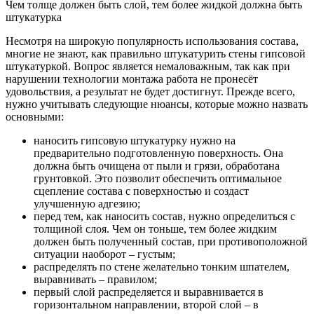
Чем толще должен быть слой, тем более жидкой должна быть
штукатурка
Несмотря на широкую популярность использования состава,
многие не знают, как правильно штукатурить стены гипсовой
штукатуркой. Вопрос является немаловажным, так как при
нарушении технологии монтажа работа не пронесёт
удовольствия, а результат не будет достигнут. Прежде всего,
нужно учитывать следующие нюансы, которые можно назвать
основными:
наносить гипсовую штукатурку нужно на
предварительно подготовленную поверхность. Она
должна быть очищена от пыли и грязи, обработана
грунтовкой. Это позволит обеспечить оптимальное
сцепление состава с поверхностью и создаст
улучшенную адгезию;
перед тем, как наносить состав, нужно определиться с
толщиной слоя. Чем он тоньше, тем более жидким
должен быть полученный состав, при противоположной
ситуации наоборот – густым;
распределять по стене желательно тонким шпателем,
выравнивать – правилом;
первый слой распределяется и выравнивается в
горизонтальном направлении, второй слой – в