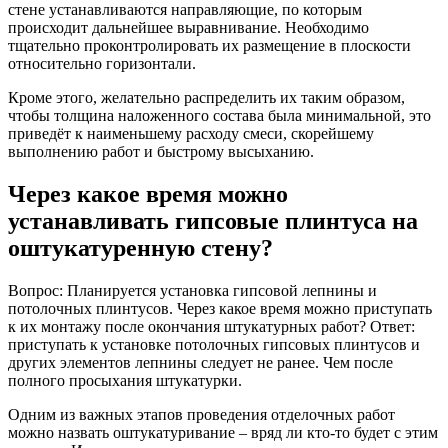
стене устанавливаются направляющие, по которым
происходит дальнейшее выравнивание. Необходимо
тщательно проконтролировать их размещение в плоскости
относительно горизонтали.
Кроме этого, желательно распределить их таким образом,
чтобы толщина наложенного состава была минимальной, это
приведёт к наименьшему расходу смеси, скорейшему
выполнению работ и быстрому высыханию.
Через какое время можно
устанавливать гипсовые плинтуса на
оштукатуренную стену?
Вопрос: Планируется установка гипсовой лепнины и
потолочных плинтусов. Через какое время можно приступать
к их монтажу после окончания штукатурных работ? Ответ:
приступать к установке потолочных гипсовых плинтусов и
других элементов лепнины следует не ранее. Чем после
полного просыхания штукатурки.
Одним из важных этапов проведения отделочных работ
можно назвать оштукатуривание – вряд ли кто-то будет с этим