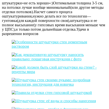
штукатурки»не есть хорошо»:)Оптимальная толщина 3-5 см,
на потолки лучше вообще минимальный(или другие методы
отделки потолков).Насчет самого процеса
оштукатуривания,нужно делать все по технологии—
гунтовка(для каждой поверхности своя),штукатурка и ее
полное высыхание(у гипсовых время высыхания меньше чем
у ЦПС),и только потом дальнейшая отделка.Удачи в
разрешении вопросов