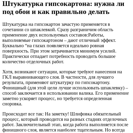
Штукатурка гипсокартона: нужна ли
под обои и как правильно делать
Штукатурка на гипсокартон зачастую применяется в
сочетании со шпаклевкой. Сразу разграничим область
применение двух используемых составов:Работы,
выполняемые гипсокартоном – дают отличный эффект.
Буквально “на глазах появляется идеально ровная
поверхность. При этом затрачивается минимум усилий.
Практически отпадает потребность проводить большое
количество отделочных работ.
Хотя, возникают ситуации, которые требуют нанесения на
ГКЛ выравнивающего слоя. В частности, для лучшего
результата, применяют штукатурку по гипсокартону.
Финишный (для этой цели лучше использовать шпаклевку) –
способ заключается в использовании валика. Его применение
заметно ускоряет процесс, но требуется определенная
сноровка.
Происходит все так: На заметку! Шлифовка обязательный
процесс, который проводится на разных стадиях отделочных
работ. Заключительный этап, когда работа выполняется после
финишного слоя, является наиболее тщательным. Но всегда