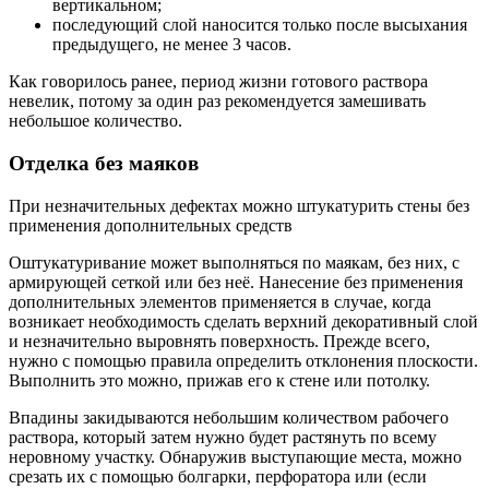
вертикальном;
последующий слой наносится только после высыхания
предыдущего, не менее 3 часов.
Как говорилось ранее, период жизни готового раствора
невелик, потому за один раз рекомендуется замешивать
небольшое количество.
Отделка без маяков
При незначительных дефектах можно штукатурить стены без
применения дополнительных средств
Оштукатуривание может выполняться по маякам, без них, с
армирующей сеткой или без неё. Нанесение без применения
дополнительных элементов применяется в случае, когда
возникает необходимость сделать верхний декоративный слой
и незначительно выровнять поверхность. Прежде всего,
нужно с помощью правила определить отклонения плоскости.
Выполнить это можно, прижав его к стене или потолку.
Впадины закидываются небольшим количеством рабочего
раствора, который затем нужно будет растянуть по всему
неровному участку. Обнаружив выступающие места, можно
срезать их с помощью болгарки, перфоратора или (если