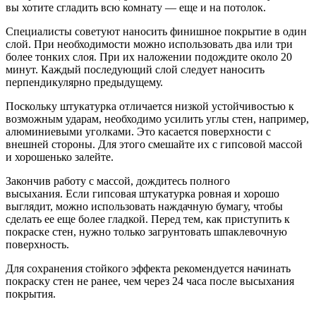
вы хотите сгладить всю комнату — еще и на потолок.
Специалисты советуют наносить финишное покрытие в один
слой. При необходимости можно использовать два или три
более тонких слоя. При их наложении подождите около 20
минут. Каждый последующий слой следует наносить
перпендикулярно предыдущему.
Поскольку штукатурка отличается низкой устойчивостью к
возможным ударам, необходимо усилить углы стен, например,
алюминиевыми уголками. Это касается поверхности с
внешней стороны. Для этого смешайте их с гипсовой массой
и хорошенько залейте.
Закончив работу с массой, дождитесь полного
высыхания. Если гипсовая штукатурка ровная и хорошо
выглядит, можно использовать наждачную бумагу, чтобы
сделать ее еще более гладкой. Перед тем, как приступить к
покраске стен, нужно только загрунтовать шпаклевочную
поверхность.
Для сохранения стойкого эффекта рекомендуется начинать
покраску стен не ранее, чем через 24 часа после высыхания
покрытия.