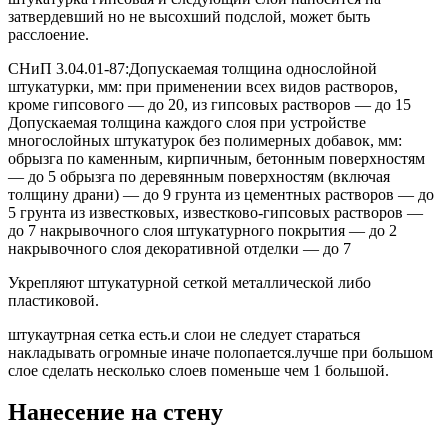
затвердевший но не высохший подслой, может быть
расслоение.
СНиП 3.04.01-87:Допускаемая толщина однослойной
штукатурки, мм: при применении всех видов растворов,
кроме гипсового — до 20, из гипсовых растворов — до 15
Допускаемая толщина каждого слоя при устройстве
многослойных штукатурок без полимерных добавок, мм:
обрызга по каменным, кирпичным, бетонным поверхностям
— до 5 обрызга по деревянным поверхностям (включая
толщину драни) — до 9 грунта из цементных растворов — до
5 грунта из известковых, известково-гипсовых растворов —
до 7 накрывочного слоя штукатурного покрытия — до 2
накрывочного слоя декоративной отделки — до 7
Укрепляют штукатурной сеткой металлической либо
пластиковой.
штукаутрная сетка есть.и слои не следует стараться
накладывать огромные иначе полопается.лучше при большом
слое сделать несколько слоев поменьше чем 1 большой.
Нанесение на стену