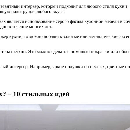
элегантный интерьер, который подходит для любого стиля кухни
ящую палитру для любого вкуса.
ах является использование серого фасада кухонной мебели в со
дно в течение многих лет.
ьер кухни, то можно добавить золотые или металлические аксес
тенах кухни. Это можно сделать с помощью покраски или обоев 
лый интерьер. Например, яркие подушки на стульях, цветные пос
х? – 10 стильных идей