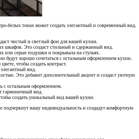
серо-белых тонах может создать элегантный и современный вид.
здаст чистый и светлый фон для вашей кухни.
х шкафов. Это создаст стильный и сдержанный вид.
ах или серые подушки и покрывала на стульях.
ни будут хорошо сочетаться с остальным оформлением кухни.
цвете, чтобы создать контраст.
 элегантный вид.
ностью. Это добавит дополнительный акцент и создаст уютную
сь с остальным оформлением.
ут гармоничный вид.
 чтобы создать уникальный вид вашей кухни.
ые подчеркнут вашу индивидуальность и создадут комфортную