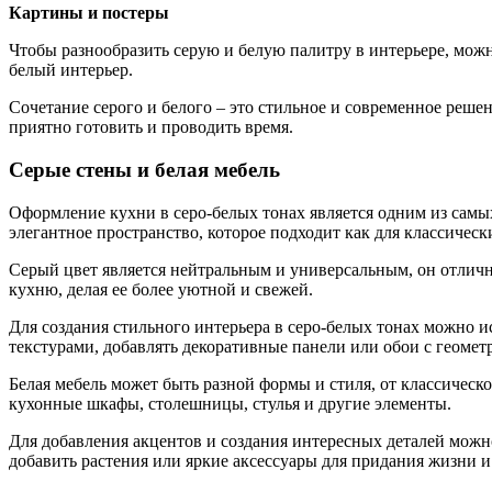
Картины и постеры
Чтобы разнообразить серую и белую палитру в интерьере, мож
белый интерьер.
Сочетание серого и белого – это стильное и современное решен
приятно готовить и проводить время.
Серые стены и белая мебель
Оформление кухни в серо-белых тонах является одним из самы
элегантное пространство, которое подходит как для классическ
Серый цвет является нейтральным и универсальным, он отлично 
кухню, делая ее более уютной и свежей.
Для создания стильного интерьера в серо-белых тонах можно и
текстурами, добавлять декоративные панели или обои с геомет
Белая мебель может быть разной формы и стиля, от классичес
кухонные шкафы, столешницы, стулья и другие элементы.
Для добавления акцентов и создания интересных деталей можн
добавить растения или яркие аксессуары для придания жизни и