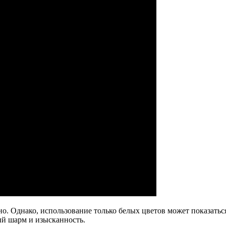
но. Однако, использование только белых цветов может показать
ый шарм и изысканность.