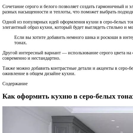
Сочетание серого и белого позволяет создать гармоничный и 
разных насыщенности и теплоты, что поможет выбрать подход
Одной из популярных идей оформления кухни в серо-белых тон
элегантный образ кухни, который будет выглядеть стильно и мо
Если вы хотите добавить немного шика и роскоши в интер
тонах.
Другой интересный вариант — использование серого цвета на с
современно и нестандартно.
Также можно добавить контрастные детали и акценты в серо-бе
оживление в общем дизайне кухни.
Содержание
Как оформить кухню в серо-белых тона