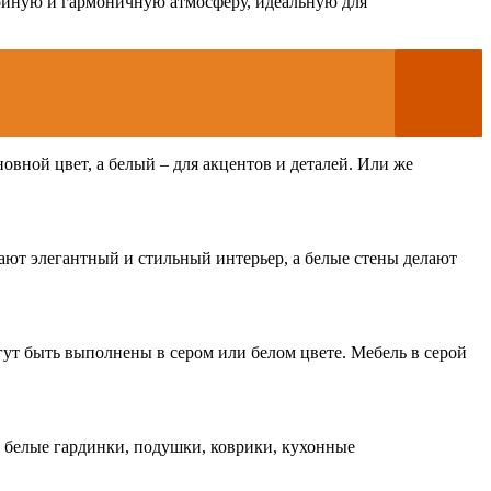
койную и гармоничную атмосферу, идеальную для
вной цвет, а белый – для акцентов и деталей. Или же
дают элегантный и стильный интерьер, а белые стены делают
гут быть выполнены в сером или белом цвете. Мебель в серой
и белые гардинки, подушки, коврики, кухонные