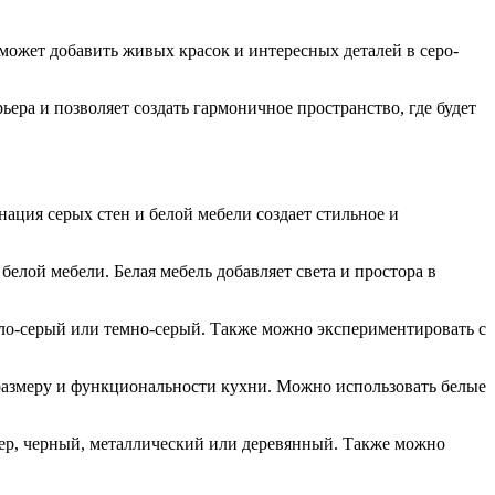
может добавить живых красок и интересных деталей в серо-
ера и позволяет создать гармоничное пространство, где будет
ация серых стен и белой мебели создает стильное и
елой мебели. Белая мебель добавляет света и простора в
етло-серый или темно-серый. Также можно экспериментировать с
 размеру и функциональности кухни. Можно использовать белые
мер, черный, металлический или деревянный. Также можно