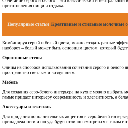
Сочетание серого и белого – это классический и нейтральный 
приготовления пищи и отдыха.
Популярные статьи
Креативные и стильные молочные об
Комбинируя серый и белый цвета, можно создать разные эффект
наоборот – белый может быть основным цветом, который буде
Однотонные стены
Одним из способов использования сочетания серого и белого я
пространство светлым и воздушным.
Мебель
Для создания серо-белого интерьера на кухне можно выбрать 
гамме придаст интерьеру современность и элегантность, а бела
Аксессуары и текстиль
Для придания дополнительных акцентов в серо-белый интерьер
принадлежности и посуда будут отлично смотреться в таком ин