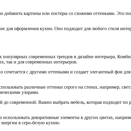
но добавить картины или постеры со схожими оттенками. Это по
ие для оформления кухни. Оно подходит для любого стиля интерь
х популярных современных трендов в дизайне интерьера. Комбин
их, так и для современных интерьеров.
сочетается с другими оттенками и создает элегантный фон для б
спользовать различные оттенки серого на стенах, например, св
рическими узорами.
кой до современной. Важно выбрать мебель, которая подходит по
о использовать декоративные элементы в других цветах, напри
 энергии в серо-белую кухню.