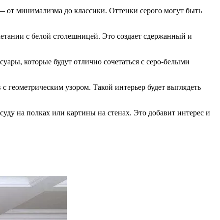
 — от минимализма до классики. Оттенки серого могут быть
четании с белой столешницей. Это создает сдержанный и
суары, которые будут отлично сочетаться с серо-белыми
с геометрическим узором. Такой интерьер будет выглядеть
уду на полках или картины на стенах. Это добавит интерес и