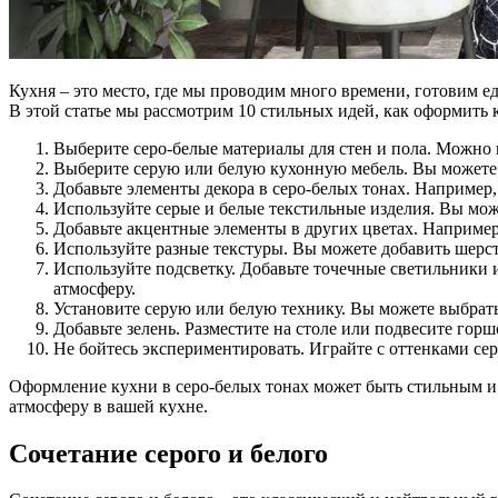
Кухня – это место, где мы проводим много времени, готовим е
В этой статье мы рассмотрим 10 стильных идей, как оформить 
Выберите серо-белые материалы для стен и пола. Можно и
Выберите серую или белую кухонную мебель. Вы можете 
Добавьте элементы декора в серо-белых тонах. Например,
Используйте серые и белые текстильные изделия. Вы мож
Добавьте акцентные элементы в других цветах. Например,
Используйте разные текстуры. Вы можете добавить шерст
Используйте подсветку. Добавьте точечные светильники 
атмосферу.
Установите серую или белую технику. Вы можете выбрать
Добавьте зелень. Разместите на столе или подвесите гор
Не бойтесь экспериментировать. Играйте с оттенками сер
Оформление кухни в серо-белых тонах может быть стильным и
атмосферу в вашей кухне.
Сочетание серого и белого