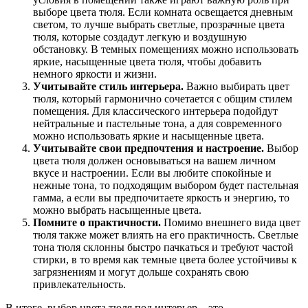
выборе цвета тюля. Если комната освещается дневным
светом, то лучше выбрать светлые, прозрачные цвета
тюля, которые создадут легкую и воздушную
обстановку. В темных помещениях можно использовать
яркие, насыщенные цвета тюля, чтобы добавить
немного яркости и жизни.
Учитывайте стиль интерьера.
Важно выбирать цвет
тюля, который гармонично сочетается с общим стилем
помещения. Для классического интерьера подойдут
нейтральные и пастельные тона, а для современного
можно использовать яркие и насыщенные цвета.
Учитывайте свои предпочтения и настроение.
Выбор
цвета тюля должен основываться на вашем личном
вкусе и настроении. Если вы любите спокойные и
нежные тона, то подходящим выбором будет пастельная
гамма, а если вы предпочитаете яркость и энергию, то
можно выбрать насыщенные цвета.
Помните о практичности.
Помимо внешнего вида цвет
тюля также может влиять на его практичность. Светлые
тона тюля склонны быстро пачкаться и требуют частой
стирки, в то время как темные цвета более устойчивы к
загрязнениям и могут дольше сохранять свою
привлекательность.
В итоге, выбор цвета тюля под интерьер – это