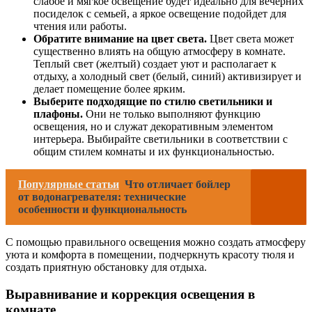
слабое и мягкое освещение будет идеально для вечерних
посиделок с семьей, а яркое освещение подойдет для
чтения или работы.
Обратите внимание на цвет света.
Цвет света может
существенно влиять на общую атмосферу в комнате.
Теплый свет (желтый) создает уют и располагает к
отдыху, а холодный свет (белый, синий) активизирует и
делает помещение более ярким.
Выберите подходящие по стилю светильники и
плафоны.
Они не только выполняют функцию
освещения, но и служат декоративным элементом
интерьера. Выбирайте светильники в соответствии с
общим стилем комнаты и их функциональностью.
Популярные статьи
Что отличает бойлер
от водонагревателя: технические
особенности и функциональность
С помощью правильного освещения можно создать атмосферу
уюта и комфорта в помещении, подчеркнуть красоту тюля и
создать приятную обстановку для отдыха.
Выравнивание и коррекция освещения в
комнате