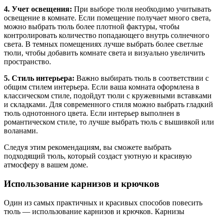
4. Учет освещения:
При выборе тюля необходимо учитывать
освещение в комнате. Если помещение получает много света,
можно выбрать тюль более плотной фактуры, чтобы
контролировать количество попадающего внутрь солнечного
света. В темных помещениях лучше выбрать более светлые
тюли, чтобы добавить комнате света и визуально увеличить
пространство.
5. Стиль интерьера:
Важно выбирать тюль в соответствии с
общим стилем интерьера. Если ваша комната оформлена в
классическом стиле, подойдут тюли с кружевными вставками
и складками. Для современного стиля можно выбрать гладкий
тюль однотонного цвета. Если интерьер выполнен в
романтическом стиле, то лучше выбрать тюль с вышивкой или
воланами.
Следуя этим рекомендациям, вы сможете выбрать
подходящий тюль, который создаст уютную и красивую
атмосферу в вашем доме.
Использование карнизов и крючков
Один из самых практичных и красивых способов повесить
тюль — использование карнизов и крючков. Карнизы