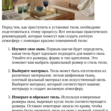
Перед тем, как приступить к установке тюля, необходимо
подготовиться к этому процессу. Вот несколько практических
рекомендаций, которые помогут вам создать уютную
атмосферу с помощью красиво повешенной тюли:
Изучите свое окно.
Первым шагом будет определить,
какая тюль будет идеально подходить для вашего окна.
Узнайте его размеры, форму и тип крепления. Это
поможет вам выбрать правильный размер и стиль тюли.
Выберите материал.
Тюль может быть изготовлена из
различных материалов: легкая шифоновая ткань,
плотный вуальный материал или искусственный шелк.
Выберите материал, который соответствует вашему
интерьеру и создает желаемую атмосферу.
Измерьте и обрежьте тюль.
Используя измеренные
размеры окна, вырежьте кусок тюли соответствующего
размера. Оставьте некоторые запасы по краям, чтобы
можно было закрепить тюль на окне с нужной длиной и