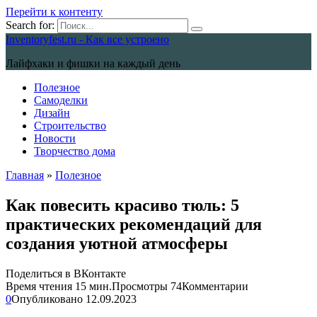
Перейти к контенту
Search for:
Inventoryfest.ru - Как все устроено
Лайфхаки и фишки на каждый день
Полезное
Самоделки
Дизайн
Строительство
Новости
Творчество дома
Главная
»
Полезное
Как повесить красиво тюль: 5
практических рекомендаций для
создания уютной атмосферы
Поделиться в ВКонтакте
Время чтения
15 мин.
Просмотры
74
Комментарии
0
Опубликовано
12.09.2023