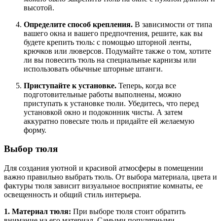
высотой.
Определите способ крепления.
В зависимости от типа
вашего окна и вашего предпочтения, решите, как вы
будете крепить тюль: с помощью шторной ленты,
крючков или люверсов. Подумайте также о том, хотите
ли вы повесить тюль на специальные карнизы или
использовать обычные шторные штанги.
Приступайте к установке.
Теперь, когда все
подготовительные работы выполнены, можно
приступать к установке тюли. Убедитесь, что перед
установкой окно и подоконник чисты. А затем
аккуратно повесьте тюль и придайте ей желаемую
форму.
Выбор тюля
Для создания уютной и красивой атмосферы в помещении
важно правильно выбрать тюль. От выбора материала, цвета и
фактуры тюля зависит визуальное восприятие комнаты, ее
освещенность и общий стиль интерьера.
1. Материал тюля:
При выборе тюля стоит обратить
внимание на его материал. Самыми популярными