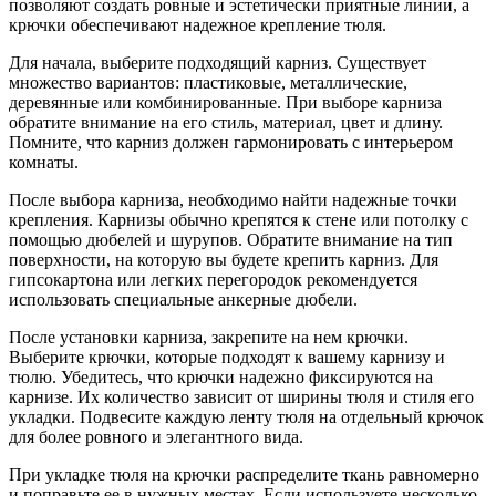
позволяют создать ровные и эстетически приятные линии, а
крючки обеспечивают надежное крепление тюля.
Для начала, выберите подходящий карниз. Существует
множество вариантов: пластиковые, металлические,
деревянные или комбинированные. При выборе карниза
обратите внимание на его стиль, материал, цвет и длину.
Помните, что карниз должен гармонировать с интерьером
комнаты.
После выбора карниза, необходимо найти надежные точки
крепления. Карнизы обычно крепятся к стене или потолку с
помощью дюбелей и шурупов. Обратите внимание на тип
поверхности, на которую вы будете крепить карниз. Для
гипсокартона или легких перегородок рекомендуется
использовать специальные анкерные дюбели.
После установки карниза, закрепите на нем крючки.
Выберите крючки, которые подходят к вашему карнизу и
тюлю. Убедитесь, что крючки надежно фиксируются на
карнизе. Их количество зависит от ширины тюля и стиля его
укладки. Подвесите каждую ленту тюля на отдельный крючок
для более ровного и элегантного вида.
При укладке тюля на крючки распределите ткань равномерно
и поправьте ее в нужных местах. Если используете несколько