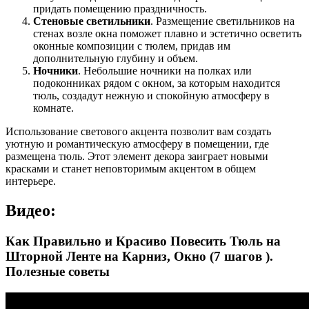
придать помещению праздничность.
Стеновые светильники
. Размещение светильников на
стенах возле окна поможет плавно и эстетично осветить
оконные композиции с тюлем, придав им
дополнительную глубину и объем.
Ночники
. Небольшие ночники на полках или
подоконниках рядом с окном, за которым находится
тюль, создадут нежную и спокойную атмосферу в
комнате.
Использование светового акцента позволит вам создать
уютную и романтическую атмосферу в помещении, где
размещена тюль. Этот элемент декора заиграет новыми
красками и станет неповторимым акцентом в общем
интерьере.
Видео:
Как Правильно и Красиво Повесить Тюль на
Шторной Ленте на Карниз, Окно (7 шагов ).
Полезные советы