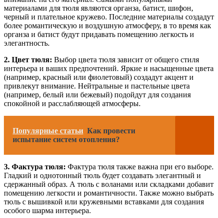
материалами для тюля являются органза, батист, шифон,
черный и плательное кружево. Последние материалы создадут
более романтическую и воздушную атмосферу, в то время как
органза и батист будут придавать помещению легкость и
элегантность.
2. Цвет тюля:
Выбор цвета тюля зависит от общего стиля
интерьера и ваших предпочтений. Яркие и насыщенные цвета
(например, красный или фиолетовый) создадут акцент и
привлекут внимание. Нейтральные и пастельные цвета
(например, белый или бежевый) подойдут для создания
спокойной и расслабляющей атмосферы.
Популярные статьи
Как провести
испытание систем отопления?
3. Фактура тюля:
Фактура тюля также важна при его выборе.
Гладкий и однотонный тюль будет создавать элегантный и
сдержанный образ. А тюль с воланами или складками добавит
помещению легкости и романтичности. Также можно выбрать
тюль с вышивкой или кружевными вставками для создания
особого шарма интерьера.