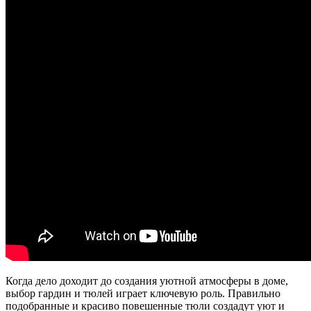
Когда дело доходит до создания уютной атмосферы в доме,
выбор гардин и тюлей играет ключевую роль. Правильно
подобранные и красиво повешенные тюли создадут уют и