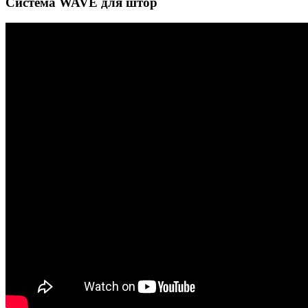
Система WAVE для штор