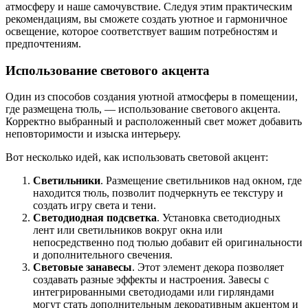
атмосферу и наше самочувствие. Следуя этим практическим
рекомендациям, вы сможете создать уютное и гармоничное
освещение, которое соответствует вашим потребностям и
предпочтениям.
Использование светового акцента
Один из способов создания уютной атмосферы в помещении,
где размещена тюль, — использование светового акцента.
Корректно выбранный и расположенный свет может добавить
неповторимости и изыска интерьеру.
Вот несколько идей, как использовать световой акцент:
Светильники
. Размещение светильников над окном, где
находится тюль, позволит подчеркнуть ее текстуру и
создать игру света и тени.
Светодиодная подсветка
. Установка светодиодных
лент или светильников вокруг окна или
непосредственно под тюлью добавит ей оригинальности
и дополнительного свечения.
Световые занавесы
. Этот элемент декора позволяет
создавать разные эффекты и настроения. Завесы с
интегрированными светодиодами или гирляндами
могут стать дополнительным декоративным акцентом и