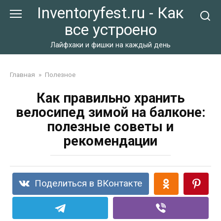
Перейти
Inventoryfest.ru - Как
к
все устроено
контенту
Лайфхаки и фишки на каждый день
Главная
»
Полезное
Как правильно хранить
велосипед зимой на балконе:
полезные советы и
рекомендации
Поделиться в ВКонтакте