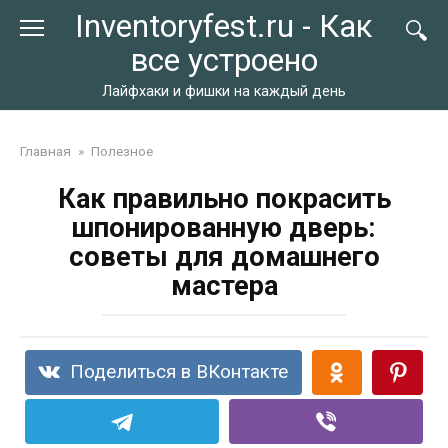
Перейти
Inventoryfest.ru - Как
к
все устроено
контенту
Лайфхаки и фишки на каждый день
Главная
»
Полезное
Как правильно покрасить
шпонированную дверь:
советы для домашнего
мастера
Поделиться в ВКонтакте