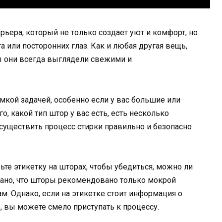
ьера, который не только создает уют и комфорт, но
 или посторонних глаз. Как и любая другая вещь,
ы они всегда выглядели свежими и
кой задачей, особенно если у вас большие или
, какой тип штор у вас есть, есть несколько
существить процесс стирки правильно и безопасно
те этикетку на шторах, чтобы убедиться, можно ли
азано, что шторы рекомендовано только мокрой
м. Однако, если на этикетке стоит информация о
 вы можете смело приступать к процессу.