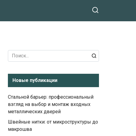
Search
for:
Новые публикации
Стальной барьер: профессиональный
взгляд на выбор и монтаж входных
металлических дверей
Швейные нитки: от микроструктуры до
макрошва