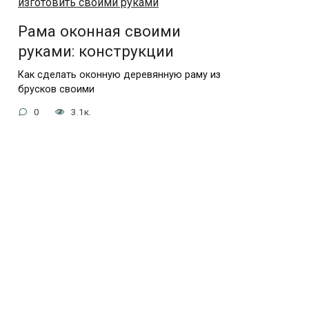
Рама оконная своими
руками: конструкции
Как сделать оконную деревянную раму из
брусков своими
0
3.1к.