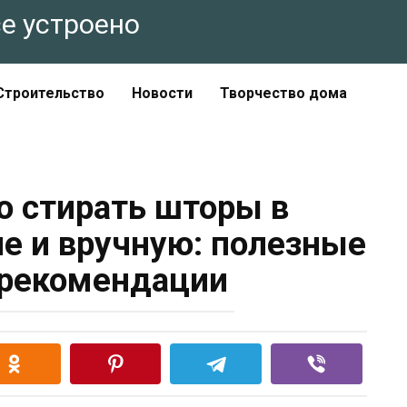
все устроено
Строительство
Новости
Творчество дома
о стирать шторы в
е и вручную: полезные
 рекомендации