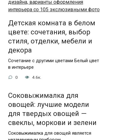
Детская комната в белом
цвете: сочетания, выбор
стиля, отделки, мебели и
декора
Сочетание с другими цветами Белый цвет
в интерьере
0
4.6к.
Соковыжималка для
овощей: лучшие модели
для твердых овощей —
свеклы, моркови и зелени
Соковыжималка для овощей является
незаменимым прибором