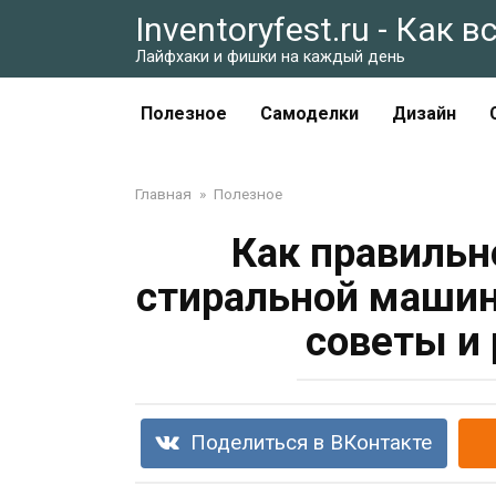
Перейти
Inventoryfest.ru - Как 
к
Лайфхаки и фишки на каждый день
контенту
Полезное
Самоделки
Дизайн
Главная
»
Полезное
Как правильн
стиральной машин
советы и
Поделиться в ВКонтакте