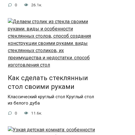
0
26.1к.
Как сделать стеклянныи
стол своими руками
Классический круглый стол Круглый стол
из белого дуба
0
11.6к.