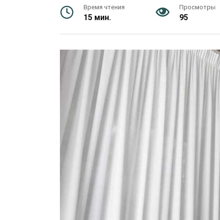
Время чтения
Просмотры
15 мин.
95