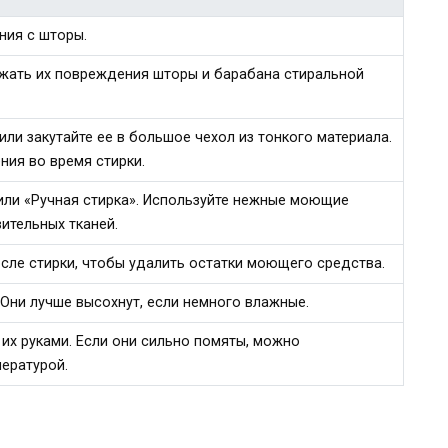
ния с шторы.
ежать их повреждения шторы и барабана стиральной
или закутайте ее в большое чехол из тонкого материала.
ия во время стирки.
или «Ручная стирка». Используйте нежные моющие
ительных тканей.
сле стирки, чтобы удалить остатки моющего средства.
Они лучше высохнут, если немного влажные.
 их руками. Если они сильно помяты, можно
ературой.