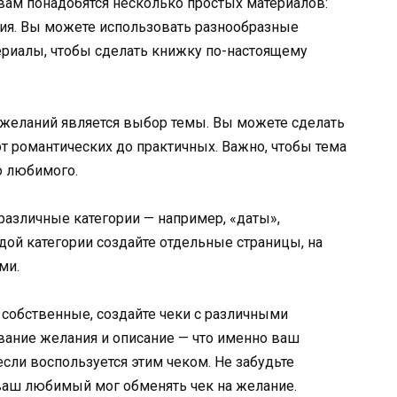
вам понадобятся несколько простых материалов:
зия. Вы можете использовать разнообразные
териалы, чтобы сделать книжку по-настоящему
желаний является выбор темы. Вы можете сделать
 романтических до практичных. Важно, чтобы тема
о любимого.
различные категории — например, «даты»,
ждой категории создайте отдельные страницы, на
ми.
 собственные, создайте чеки с различными
вание желания и описание — что именно ваш
сли воспользуется этим чеком. Не забудьте
 ваш любимый мог обменять чек на желание.