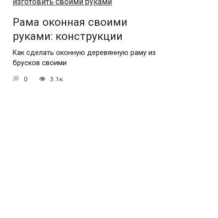
Рама оконная своими
руками: конструкции
Как сделать оконную деревянную раму из
брусков своими
0
3.1к.