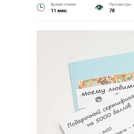
Время чтения
Просмотры
11 мин.
78