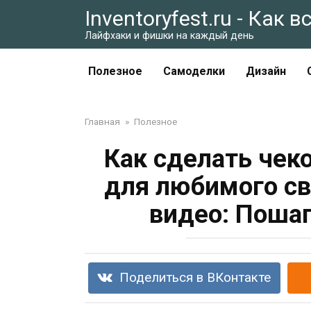
Перейти
Inventoryfest.ru - Как 
к
Лайфхаки и фишки на каждый день
контенту
Полезное
Самоделки
Дизайн
Главная
»
Полезное
Как сделать чек
для любимого св
видео: Поша
Поделиться в ВКонтакте