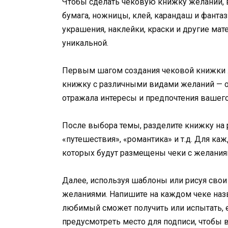
Чтобы сделать чековую книжку желаний, 
бумага, ножницы, клей, карандаш и фанта
украшения, наклейки, краски и другие ма
уникальной.
Первым шагом создания чековой книжки 
книжку с различными видами желаний — от
отражала интересы и предпочтения вашег
После выбора темы, разделите книжку на 
«путешествия», «романтика» и т.д. Для ка
которых будут размещены чеки с желания
Далее, используя шаблоны или рисуя свои
желаниями. Напишите на каждом чеке наз
любимый сможет получить или испытать, е
предусмотреть место для подписи, чтобы