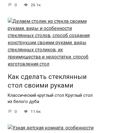
0
26.1к.
Как сделать стеклянныи
стол своими руками
Классический круглый стол Круглый стол
из белого дуба
0
11.6к.