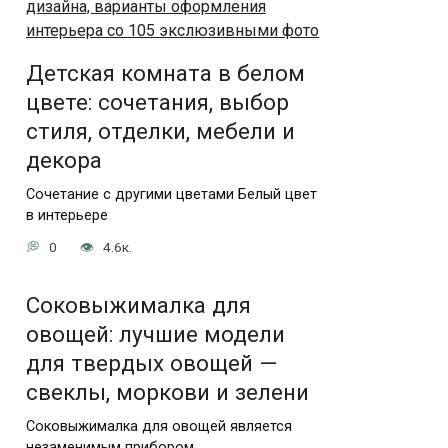
Детская комната в белом
цвете: сочетания, выбор
стиля, отделки, мебели и
декора
Сочетание с другими цветами Белый цвет
в интерьере
0
4.6к.
Соковыжималка для
овощей: лучшие модели
для твердых овощей —
свеклы, моркови и зелени
Соковыжималка для овощей является
незаменимым прибором