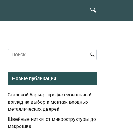
Search
for:
Новые публикации
Стальной барьер: профессиональный
взгляд на выбор и монтаж входных
металлических дверей
Швейные нитки: от микроструктуры до
макрошва