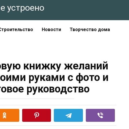
все устроено
Строительство
Новости
Творчество дома
овую книжку желаний
оими руками с фото и
говое руководство