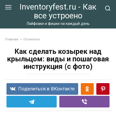
Перейти
Inventoryfest.ru - Как
к
все устроено
контенту
Лайфхаки и фишки на каждый день
Главная
»
Полезное
Как сделать козырек над
крыльцом: виды и пошаговая
инструкция (с фото)
Поделиться в ВКонтакте