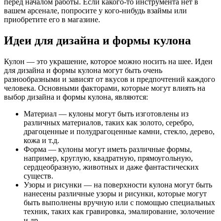
перед началом работы. Если какого-то инструмента нет в
вашем арсенале, попросите у кого-нибудь взаймы или
приобретите его в магазине.
Идеи для дизайна и формы кулона
Кулон — это украшение, которое можно носить на шее. Идеи
для дизайна и формы кулона могут быть очень
разнообразными и зависят от вкусов и предпочтений каждого
человека. Основными факторами, которые могут влиять на
выбор дизайна и формы кулона, являются:
Материал — кулоны могут быть изготовлены из
различных материалов, таких как золото, серебро,
драгоценные и полудрагоценные камни, стекло, дерево,
кожа и т.д.
Форма — кулоны могут иметь различные формы,
например, круглую, квадратную, прямоугольную,
сердцеобразную, животных и даже фантастических
существ.
Узоры и рисунки — на поверхности кулона могут быть
нанесены различные узоры и рисунки, которые могут
быть выполнены вручную или с помощью специальных
техник, таких как гравировка, эмалирование, золочение
и др.