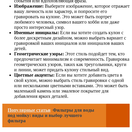
события или вдохновляющая фраза.
Изображение:
Выберите изображение, которое отражает
вашу личность или характер, и попросите его
гравировать на кулоне. Это может быть портрет
любимого человека, символ вашего хобби или даже
просто интересный узор.
Именные инициалы:
Если вы хотите создать кулон с
более дискретным дизайном, можно выбрать вариант с
гравировкой ваших инициалов или инициалов ваших
детей.
Геометрические узоры:
Этот стиль подойдет тем, кто
предпочитает минимализм и современность. Гравировка
геометрических узоров, таких как треугольники, круги
и линии, может придать кулону стильный вид.
Цветные акценты:
Если вы хотите добавить цвета в
свой кулон, можно выбрать стиль гравировки с одной
или несколькими цветными вставками. Это может быть
маленький камень или эмалевое покрытие для
добавления ярких деталей.
Популярные статьи
Фильтры для воды
под мойку: виды и выбор лучшего
фильтра