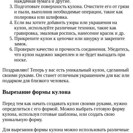
наждачная бумага и другие.
Подготовьте поверхность кулона. Очистите его от грязи
и пыли, выполнив необходимые операции, такие как
полировка или шлифовка.
Если вы хотите добавить узоры или украшения на
кулон, используйте различные техники, такие как
гравировка, эмалевая роспись, нанесение красок и др.
Прикрепите кулон к цепочке или шнурку и закрепите
замок.
Проверьте качество и прочность соединения. Убедитесь,
что кулон надежно закреплен и не будет выпадать при
носке.
Поздравляю! Теперь у вас есть уникальный кулон, сделанный
своими руками. Он станет отличным украшением для вас или
подарком для близкого человека.
Вырезание формы кулона
Перед тем как начать создавать кулон своими руками, нужно
определиться с его формой. Можно выбрать готовую форму
кулона, используя готовые шаблоны, или создать свою
уникальную форму.
Для вырезания формы кулона можно использовать различные