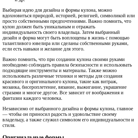
Выбирая идею для дизайна и формы кулона, можно
вдохновиться природой, историей, религией, символикой или
просто собственными предпочтениями. Важно помнить, что
кулон должен быть уникальным и отражать
индивидуальность своего владельца. Затем выбранный
дизайн и форма могут быть воплощены в жизнь с помощью
талантливого ювелира или сделаны собственными руками,
если есть навыки и желание для этого.
Важно помнить, что при создании кулона своими руками
необходимо соблюдать правила безопасности и использовать
подходящие инструменты и материалы. Также можно
использовать различные техники и методы для создания
красивого и оригинального кулона, такие как витраж,
мозаика, бисероплетение, вязание, выжигание, украшение
стразами и многое другое. Все зависит от воображения и
фантазии каждого человека.
Независимо от выбранного дизайна и формы кулона, главное
— чтобы он приносил радость и удовольствие своему
владельцу, а также служил символом его индивидуальности и
стиля.
Оригинальные формы