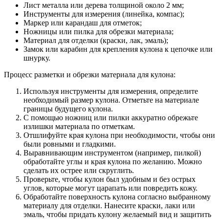
Лист металла или дерева толщиной около 2 мм;
Инструменты для измерения (линейка, компас);
Маркер или карандаш для отметок;
Ножницы или пилка для обрезки материала;
Материал для отделки (краски, лак, эмаль);
Замок или карабин для крепления кулона к цепочке или
шнурку.
Процесс разметки и обрезки материала для кулона:
Используя инструменты для измерения, определите
необходимый размер кулона. Отметьте на материале
границы будущего кулона.
С помощью ножниц или пилки аккуратно обрежьте
излишки материала по отметкам.
Отшлифуйте края кулона при необходимости, чтобы они
были ровными и гладкими.
Выравнивающим инструментом (например, пилкой)
обработайте углы и края кулона по желанию. Можно
сделать их острее или скруглить.
Проверьте, чтобы кулон был удобным и без острых
углов, которые могут царапать или повредить кожу.
Обработайте поверхность кулона согласно выбранному
материалу для отделки. Нанесите краски, лаки или
эмаль, чтобы придать кулону желаемый вид и защитить