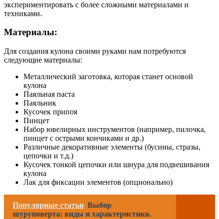
экспериментировать с более сложными материалами и
техниками.
Материалы:
Для создания кулона своими руками нам потребуются
следующие материалы:
Металлический заготовка, которая станет основой
кулона
Паяльная паста
Паяльник
Кусочек припоя
Пинцет
Набор ювелирных инструментов (например, пилочка,
пинцет с острыми кончиками и др.)
Различные декоративные элементы (бусины, стразы,
цепочки и т.д.)
Кусочек тонкой цепочки или шнура для подвешивания
кулона
Лак для фиксации элементов (опционально)
Популярные статьи
Выбор
шуруповерта: виды и характеристики.