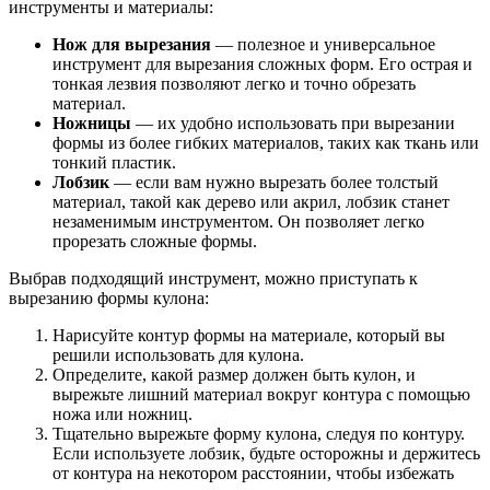
инструменты и материалы:
Нож для вырезания
— полезное и универсальное
инструмент для вырезания сложных форм. Его острая и
тонкая лезвия позволяют легко и точно обрезать
материал.
Ножницы
— их удобно использовать при вырезании
формы из более гибких материалов, таких как ткань или
тонкий пластик.
Лобзик
— если вам нужно вырезать более толстый
материал, такой как дерево или акрил, лобзик станет
незаменимым инструментом. Он позволяет легко
прорезать сложные формы.
Выбрав подходящий инструмент, можно приступать к
вырезанию формы кулона:
Нарисуйте контур формы на материале, который вы
решили использовать для кулона.
Определите, какой размер должен быть кулон, и
вырежьте лишний материал вокруг контура с помощью
ножа или ножниц.
Тщательно вырежьте форму кулона, следуя по контуру.
Если используете лобзик, будьте осторожны и держитесь
от контура на некотором расстоянии, чтобы избежать