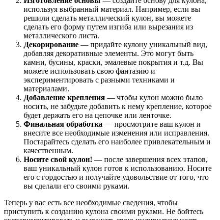
Изготовление основы
— создайте основу для кулона,
используя выбранный материал. Например, если вы
решили сделать металлический кулон, вы можете
сделать его форму путем изгиба или вырезания из
металлического листа.
Декорирование
— придайте кулону уникальный вид,
добавляя декоративные элементы. Это могут быть
камни, бусины, краски, эмалевые покрытия и т.д. Вы
можете использовать свою фантазию и
экспериментировать с разными техниками и
материалами.
Добавление крепления
— чтобы кулон можно было
носить, не забудьте добавить к нему крепление, которое
будет держать его на цепочке или ленточке.
Финальная обработка
— просмотрите ваш кулон и
внесите все необходимые изменения или исправления.
Постарайтесь сделать его наиболее привлекательным и
качественным.
Носите свой кулон!
— после завершения всех этапов,
ваш уникальный кулон готов к использованию. Носите
его с гордостью и получайте удовольствие от того, что
вы сделали его своими руками.
Теперь у вас есть все необходимые сведения, чтобы
приступить к созданию кулона своими руками. Не бойтесь