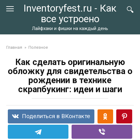
Перейти
Inventoryfest.ru - Как
к
все устроено
контенту
Лайфхаки и фишки на каждый день
Главная
»
Полезное
Как сделать оригинальную
обложку для свидетельства о
рождении в технике
скрапбукинг: идеи и шаги
Поделиться в ВКонтакте