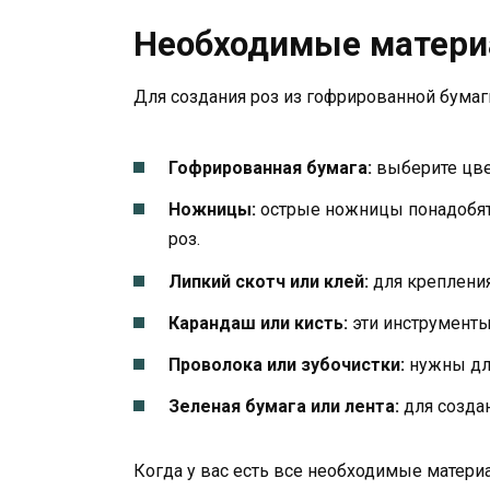
Необходимые матер
Для создания роз из гофрированной бума
Гофрированная бумага:
выберите цвет
Ножницы:
острые ножницы понадобятс
роз.
Липкий скотч или клей:
для крепления
Карандаш или кисть:
эти инструменты
Проволока или зубочистки:
нужны для
Зеленая бумага или лента:
для создан
Когда у вас есть все необходимые матери