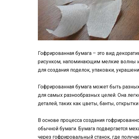
Гофрированная бумага – это вид декорат
рисунком, напоминающим мелкие волны ил
для создания поделок, упаковки, украшени
Гофрированная бумага может быть разных 
для самых разнообразных целей. Она легк
деталей, таких как цветы, банты, открытки 
В основе процесса создания гофрированно
обычной бумаги. Бумага подвергается мех
через гофрировальный станок, где получа