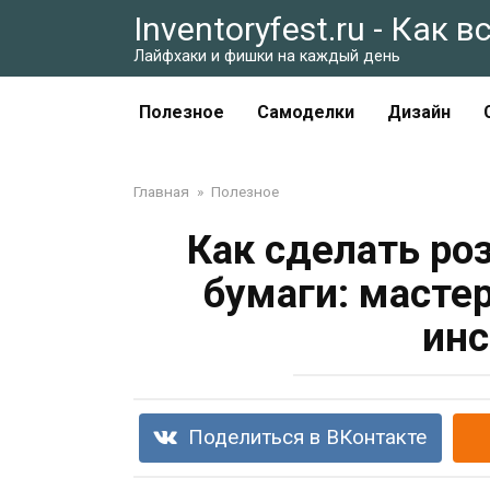
Перейти
Inventoryfest.ru - Как 
к
Лайфхаки и фишки на каждый день
контенту
Полезное
Самоделки
Дизайн
Главная
»
Полезное
Как сделать ро
бумаги: масте
инс
Поделиться в ВКонтакте