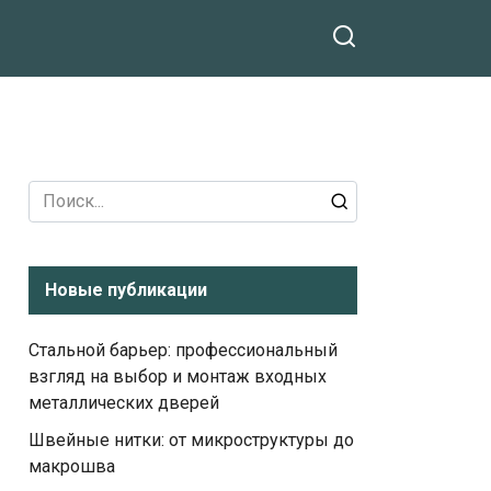
Search
for:
Новые публикации
Стальной барьер: профессиональный
взгляд на выбор и монтаж входных
металлических дверей
Швейные нитки: от микроструктуры до
макрошва