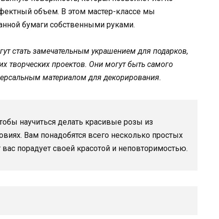
фектный объем. В этом мастер-классе мы
ванной бумаги собственными руками.
гут стать замечательным украшением для подарков,
гих творческих проектов. Они могут быть самого
ниверсальным материалом для декорирования.
чтобы научиться делать красивые розы из
виях. Вам понадобятся всего несколько простых
т вас порадует своей красотой и неповторимостью.