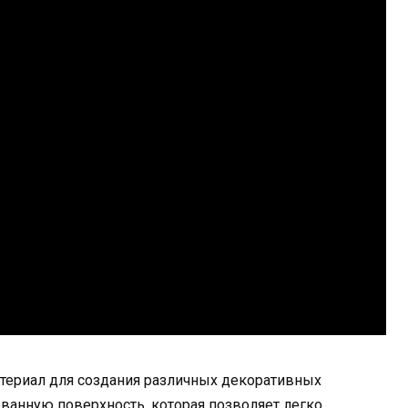
териал для создания различных декоративных
ованную поверхность, которая позволяет легко