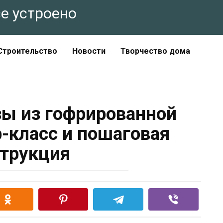
все устроено
Строительство
Новости
Творчество дома
зы из гофрированной
р-класс и пошаговая
трукция