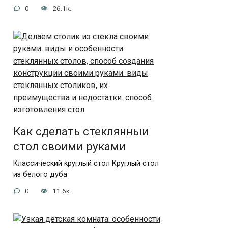
0
26.1к.
Как сделать стеклянныи
стол своими руками
Классический круглый стол Круглый стол
из белого дуба
0
11.6к.