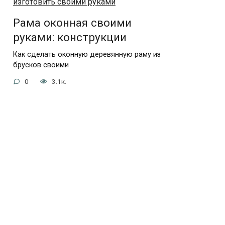
Рама оконная своими
руками: конструкции
Как сделать оконную деревянную раму из
брусков своими
0
3.1к.