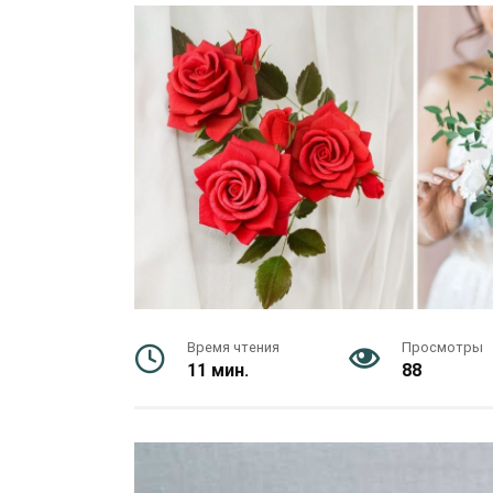
Время чтения
Просмотры
11 мин.
88