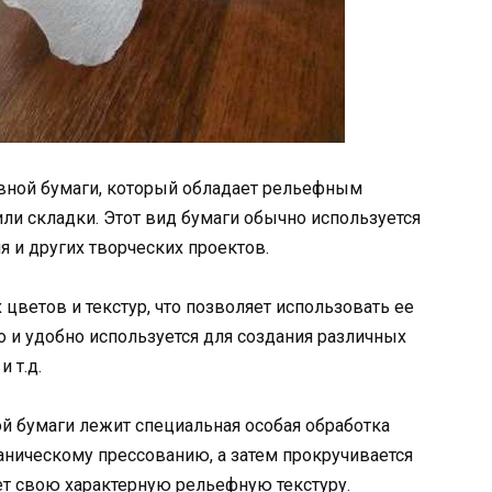
ивной бумаги, который обладает рельефным
и складки. Этот вид бумаги обычно используется
я и других творческих проектов.
цветов и текстур, что позволяет использовать ее
о и удобно используется для создания различных
и т.д.
й бумаги лежит специальная особая обработка
аническому прессованию, а затем прокручивается
ет свою характерную рельефную текстуру.