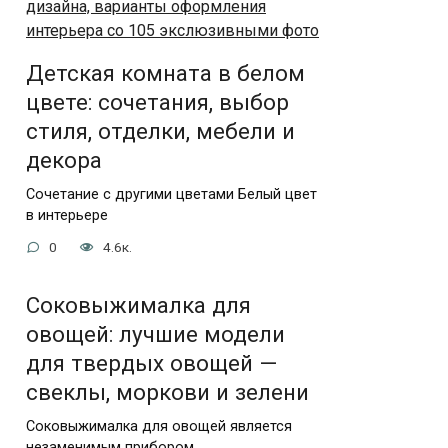
Детская комната в белом
цвете: сочетания, выбор
стиля, отделки, мебели и
декора
Сочетание с другими цветами Белый цвет
в интерьере
0
4.6к.
Соковыжималка для
овощей: лучшие модели
для твердых овощей —
свеклы, моркови и зелени
Соковыжималка для овощей является
незаменимым прибором