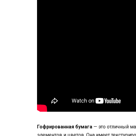
Гофрированная бумага
— это отличный ма
элементов и цветов. Она имеет текстурир