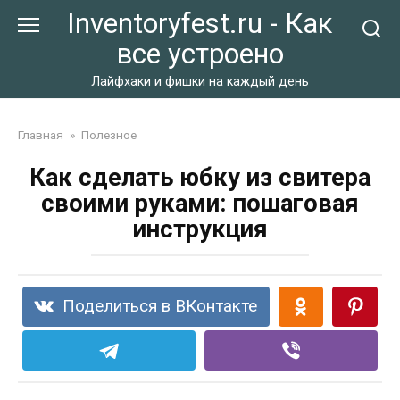
Перейти
Inventoryfest.ru - Как
к
все устроено
контенту
Лайфхаки и фишки на каждый день
Главная
»
Полезное
Как сделать юбку из свитера
своими руками: пошаговая
инструкция
Поделиться в ВКонтакте