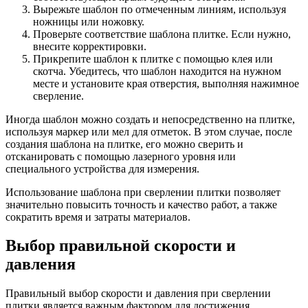
Вырежьте шаблон по отмеченным линиям, используя
ножницы или ножовку.
Проверьте соответствие шаблона плитке. Если нужно,
внесите корректировки.
Прикрепите шаблон к плитке с помощью клея или
скотча. Убедитесь, что шаблон находится на нужном
месте и установите края отверстия, выполняя нажимное
сверление.
Иногда шаблон можно создать и непосредственно на плитке,
используя маркер или мел для отметок. В этом случае, после
создания шаблона на плитке, его можно сверить и
отсканировать с помощью лазерного уровня или
специального устройства для измерения.
Использование шаблона при сверлении плитки позволяет
значительно повысить точность и качество работ, а также
сократить время и затраты материалов.
Выбор правильной скорости и
давления
Правильный выбор скорости и давления при сверлении
плитки является важным фактором для достижения