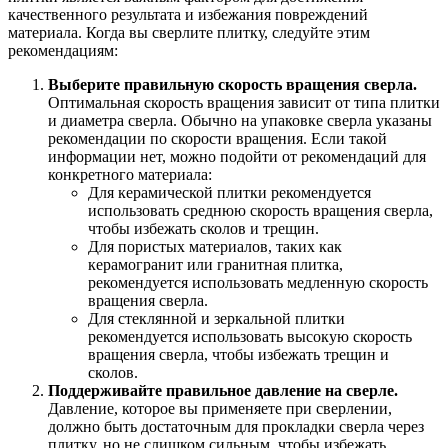
качественного результата и избежания повреждений
материала. Когда вы сверлите плитку, следуйте этим
рекомендациям:
Выберите правильную скорость вращения сверла.
Оптимальная скорость вращения зависит от типа плитки
и диаметра сверла. Обычно на упаковке сверла указаны
рекомендации по скорости вращения. Если такой
информации нет, можно подойти от рекомендаций для
конкретного материала:
Для керамической плитки рекомендуется
использовать среднюю скорость вращения сверла,
чтобы избежать сколов и трещин.
Для пористых материалов, таких как
керамогранит или гранитная плитка,
рекомендуется использовать медленную скорость
вращения сверла.
Для стеклянной и зеркальной плитки
рекомендуется использовать высокую скорость
вращения сверла, чтобы избежать трещин и
сколов.
Поддерживайте правильное давление на сверле.
Давление, которое вы применяете при сверлении,
должно быть достаточным для прокладки сверла через
плитку, но не слишком сильным, чтобы избежать