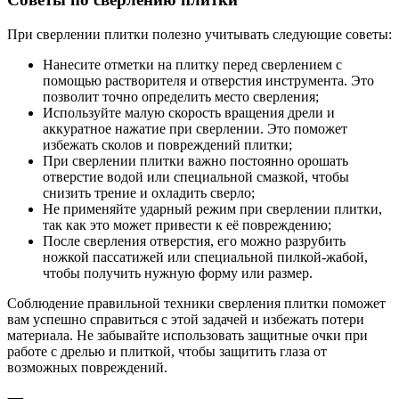
При сверлении плитки полезно учитывать следующие советы:
Нанесите отметки на плитку перед сверлением с
помощью растворителя и отверстия инструмента. Это
позволит точно определить место сверления;
Используйте малую скорость вращения дрели и
аккуратное нажатие при сверлении. Это поможет
избежать сколов и повреждений плитки;
При сверлении плитки важно постоянно орошать
отверстие водой или специальной смазкой, чтобы
снизить трение и охладить сверло;
Не применяйте ударный режим при сверлении плитки,
так как это может привести к её повреждению;
После сверления отверстия, его можно разрубить
ножкой пассатижей или специальной пилкой-жабой,
чтобы получить нужную форму или размер.
Соблюдение правильной техники сверления плитки поможет
вам успешно справиться с этой задачей и избежать потери
материала. Не забывайте использовать защитные очки при
работе с дрелью и плиткой, чтобы защитить глаза от
возможных повреждений.