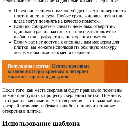
Некоторые полезные советы для пометки мест сверления:
Перед нанесением пометок, убедитесь, что поверхность
плитки чиста и суха. Любые грязь, жировые пятна или
влага могут повлиять на качество пометок.
Если вы собираетесь сделать несколько отверстий,
одинаково расположенных на плитке, используйте
шаблон или трафарет для повторения пометок.
Если у вас нет доступа к специальным маркерам для
плитки, вы можете использовать обычную маскуру
ленту, чтобы пометить места сверления.
Популярные статьи
Купить красивые
вязанные шторы крючком в интернет-
магазине - просто и доступно!
После того, как места сверления будут правильно помечены,
можно приступать к процессу сверления плитки. Помните,
что правильная пометка мест сверления — это важный шаг,
который позволяет избежать ошибок и получить точные
отверстия в плитке.
Использование шаблона