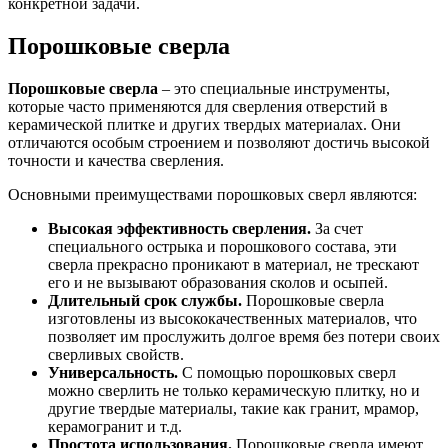
конкретной задачи.
Порошковые сверла
Порошковые сверла
– это специальные инструменты,
которые часто применяются для сверления отверстий в
керамической плитке и других твердых материалах. Они
отличаются особым строением и позволяют достичь высокой
точности и качества сверления.
Основными преимуществами порошковых сверл являются:
Высокая эффективность сверления.
За счет
специального острыка и порошкового состава, эти
сверла прекрасно проникают в материал, не трескают
его и не вызывают образования сколов и осыпей.
Длительный срок службы.
Порошковые сверла
изготовлены из высококачественных материалов, что
позволяет им прослужить долгое время без потери своих
сверливых свойств.
Универсальность.
С помощью порошковых сверл
можно сверлить не только керамическую плитку, но и
другие твердые материалы, такие как гранит, мрамор,
керамогранит и т.д.
Простота использования.
Порошковые сверла имеют