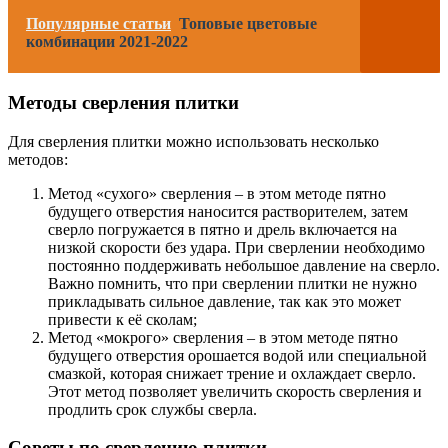
Популярные статьи
Топовые цветовые
комбинации 2021-2022
Методы сверления плитки
Для сверления плитки можно использовать несколько
методов:
Метод «сухого» сверления – в этом методе пятно
будущего отверстия наносится растворителем, затем
сверло погружается в пятно и дрель включается на
низкой скорости без удара. При сверлении необходимо
постоянно поддерживать небольшое давление на сверло.
Важно помнить, что при сверлении плитки не нужно
прикладывать сильное давление, так как это может
привести к её сколам;
Метод «мокрого» сверления – в этом методе пятно
будущего отверстия орошается водой или специальной
смазкой, которая снижает трение и охлаждает сверло.
Этот метод позволяет увеличить скорость сверления и
продлить срок службы сверла.
Советы по сверлению плитки