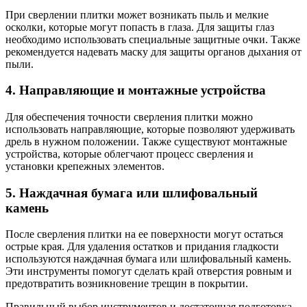
При сверлении плитки может возникать пыль и мелкие
осколки, которые могут попасть в глаза. Для защиты глаз
необходимо использовать специальные защитные очки. Также
рекомендуется надевать маску для защиты органов дыхания от
пыли.
4. Направляющие и монтажные устройства
Для обеспечения точности сверления плитки можно
использовать направляющие, которые позволяют удерживать
дрель в нужном положении. Также существуют монтажные
устройства, которые облегчают процесс сверления и
установки крепежных элементов.
5. Наждачная бумага или шлифовальный
камень
После сверления плитки на ее поверхности могут остаться
острые края. Для удаления остатков и придания гладкости
используются наждачная бумага или шлифовальный камень.
Эти инструменты помогут сделать край отверстия ровным и
предотвратить возникновение трещин в покрытии.
Правильный выбор инструментов и достаточная подготовка