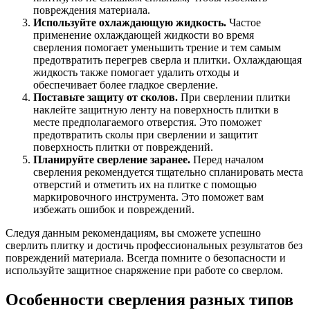
повреждения материала.
Используйте охлаждающую жидкость.
Частое
применение охлаждающей жидкости во время
сверления помогает уменьшить трение и тем самым
предотвратить перегрев сверла и плитки. Охлаждающая
жидкость также помогает удалить отходы и
обеспечивает более гладкое сверление.
Поставьте защиту от сколов.
При сверлении плитки
наклейте защитную ленту на поверхность плитки в
месте предполагаемого отверстия. Это поможет
предотвратить сколы при сверлении и защитит
поверхность плитки от повреждений.
Планируйте сверление заранее.
Перед началом
сверления рекомендуется тщательно спланировать места
отверстий и отметить их на плитке с помощью
маркировочного инструмента. Это поможет вам
избежать ошибок и повреждений.
Следуя данным рекомендациям, вы сможете успешно
сверлить плитку и достичь профессиональных результатов без
повреждений материала. Всегда помните о безопасности и
используйте защитное снаряжение при работе со сверлом.
Особенности сверления разных типов