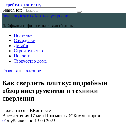
Перейти к контенту
Search for:
Inventoryfest.ru - Как все устроено
Лайфхаки и фишки на каждый день
Полезное
Самоделки
Дизайн
Строительство
Новости
Творчество дома
Главная
»
Полезное
Как сверлить плитку: подробный
обзор инструментов и техники
сверления
Поделиться в ВКонтакте
Время чтения
17 мин.
Просмотры
65
Комментарии
0
Опубликовано
13.09.2023