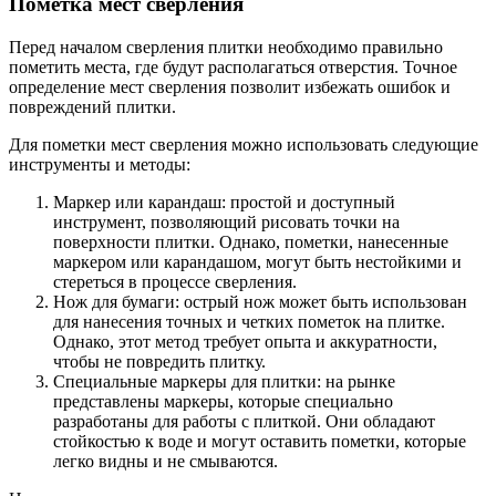
Пометка мест сверления
Перед началом сверления плитки необходимо правильно
пометить места, где будут располагаться отверстия. Точное
определение мест сверления позволит избежать ошибок и
повреждений плитки.
Для пометки мест сверления можно использовать следующие
инструменты и методы:
Маркер или карандаш: простой и доступный
инструмент, позволяющий рисовать точки на
поверхности плитки. Однако, пометки, нанесенные
маркером или карандашом, могут быть нестойкими и
стереться в процессе сверления.
Нож для бумаги: острый нож может быть использован
для нанесения точных и четких пометок на плитке.
Однако, этот метод требует опыта и аккуратности,
чтобы не повредить плитку.
Специальные маркеры для плитки: на рынке
представлены маркеры, которые специально
разработаны для работы с плиткой. Они обладают
стойкостью к воде и могут оставить пометки, которые
легко видны и не смываются.