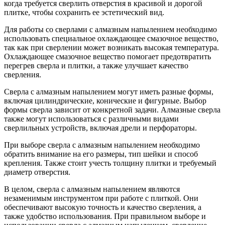
когда требуется сверлить отверстия в красивой и дорогой
плитке, чтобы сохранить ее эстетический вид.
Для работы со сверлами с алмазным напылением необходимо
использовать специальное охлаждающее смазочное вещество,
так как при сверлении может возникать высокая температура.
Охлаждающее смазочное вещество помогает предотвратить
перегрев сверла и плитки, а также улучшает качество
сверления.
Сверла с алмазным напылением могут иметь разные формы,
включая цилиндрические, конические и фигурные. Выбор
формы сверла зависит от конкретной задачи. Алмазные сверла
также могут использоваться с различными видами
сверлильных устройств, включая дрели и перфораторы.
При выборе сверла с алмазным напылением необходимо
обратить внимание на его размеры, тип шейки и способ
крепления. Также стоит учесть толщину плитки и требуемый
диаметр отверстия.
В целом, сверла с алмазным напылением являются
незаменимым инструментом при работе с плиткой. Они
обеспечивают высокую точность и качество сверления, а
также удобство использования. При правильном выборе и