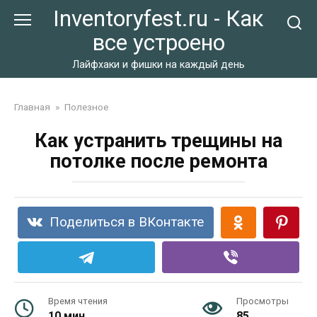
Перейти
Inventoryfest.ru - Как
к
все устроено
контенту
Лайфхаки и фишки на каждый день
Главная
»
Полезное
Как устранить трещины на
потолке после ремонта
Поделиться в ВКонтакте
Время чтения
Просмотры
10 мин.
85