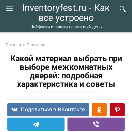
Перейти
Inventoryfest.ru - Как
к
все устроено
контенту
Лайфхаки и фишки на каждый день
Главная
»
Полезное
Какой материал выбрать при
выборе межкомнатных
дверей: подробная
характеристика и советы
Поделиться в ВКонтакте