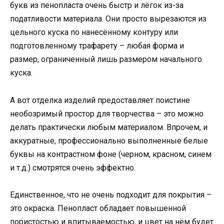
букв из пенопласта очень быстр и лёгок из-за
податливости материала. Они просто вырезаются из
цельного куска по нанесённому контуру или
подготовленному трафарету – любая форма и
размер, ограниченный лишь размером начального
куска.
А вот отделка изделий предоставляет поистине
необозримый простор для творчества – это можно
делать практически любым материалом. Впрочем, и
аккуратные, профессионально выполненные белые
буквы на контрастном фоне (черном, красном, синем
и т.д.) смотрятся очень эффектно.
Единственное, что не очень подходит для покрытия –
это окраска. Пенопласт обладает повышенной
пористостью и впитываемостью, и цвет на нём будет