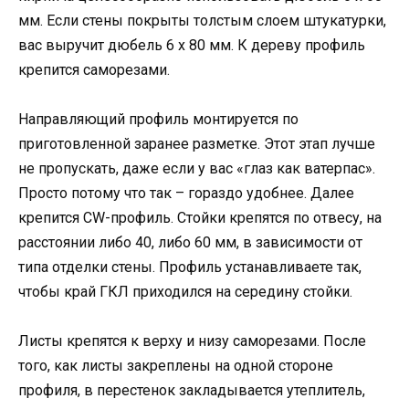
мм. Если стены покрыты толстым слоем штукатурки,
вас выручит дюбель 6 х 80 мм. К дереву профиль
крепится саморезами.
Направляющий профиль монтируется по
приготовленной заранее разметке. Этот этап лучше
не пропускать, даже если у вас «глаз как ватерпас».
Просто потому что так – гораздо удобнее. Далее
крепится CW-профиль. Стойки крепятся по отвесу, на
расстоянии либо 40, либо 60 мм, в зависимости от
типа отделки стены. Профиль устанавливаете так,
чтобы край ГКЛ приходился на середину стойки.
Листы крепятся к верху и низу саморезами. После
того, как листы закреплены на одной стороне
профиля, в перестенок закладывается утеплитель,