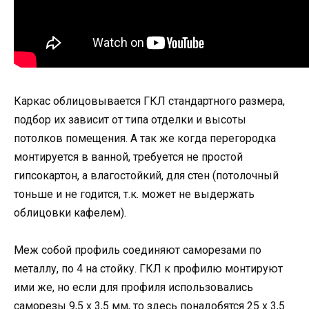
Каркас облицовывается ГКЛ стандартного размера,
подбор их зависит от типа отделки и высоты
потолков помещения. А так же когда перегородка
монтируется в ванной, требуется не простой
гипсокартон, а влагостойкий, для стен (потолочный
тоньше и не годится, т.к. может не выдержать
облицовки кафелем).
Меж собой профиль соединяют саморезами по
металлу, по 4 на стойку. ГКЛ к профилю монтируют
ими же, но если для профиля использовались
саморезы 9,5 х 3,5 мм, то здесь понадобятся 25 х 3,5