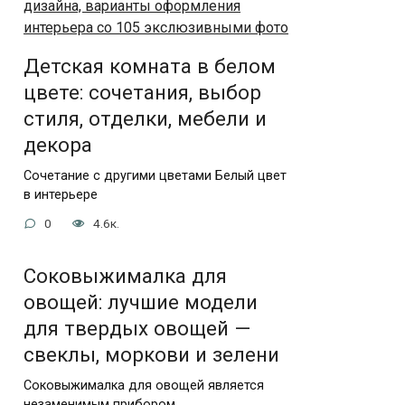
Детская комната в белом
цвете: сочетания, выбор
стиля, отделки, мебели и
декора
Сочетание с другими цветами Белый цвет
в интерьере
0
4.6к.
Соковыжималка для
овощей: лучшие модели
для твердых овощей —
свеклы, моркови и зелени
Соковыжималка для овощей является
незаменимым прибором