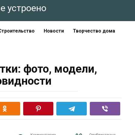
все устроено
Строительство
Новости
Творчество дома
тки: фото, модели,
овидности
Комментарии
Опубликовано