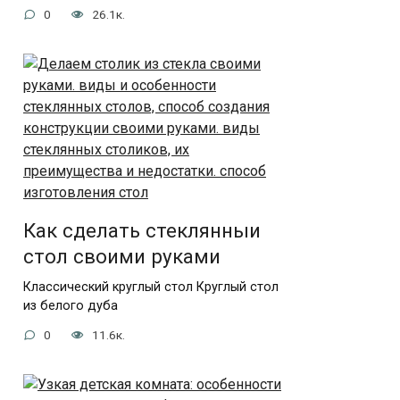
0
26.1к.
Как сделать стеклянныи
стол своими руками
Классический круглый стол Круглый стол
из белого дуба
0
11.6к.