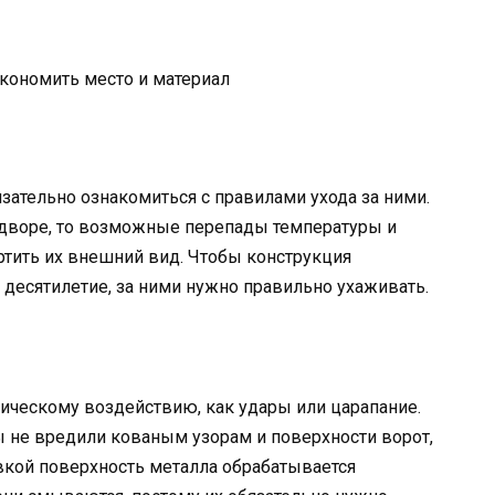
экономить место и материал
зательно ознакомиться с правилами ухода за ними.
 дворе, то возможные перепады температуры и
тить их внешний вид. Чтобы конструкция
о десятилетие, за ними нужно правильно ухаживать.
ническому воздействию, как удары или царапание.
 не вредили кованым узорам и поверхности ворот,
овкой поверхность металла обрабатывается