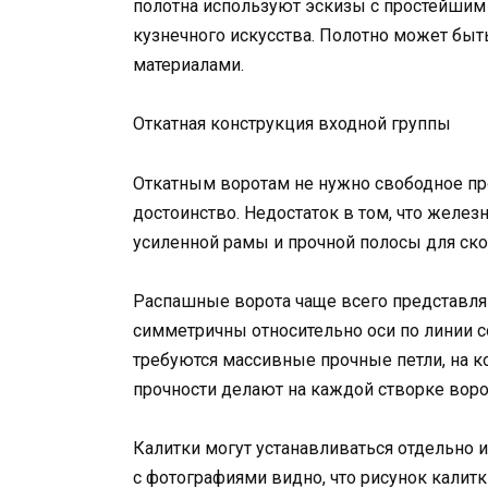
полотна используют эскизы с простейши
кузнечного искусства. Полотно может б
материалами.
Откатная конструкция входной группы
Откатным воротам не нужно свободное про
достоинство. Недостаток в том, что желе
усиленной рамы и прочной полосы для ск
Распашные ворота чаще всего представля
симметричны относительно оси по линии с
требуются массивные прочные петли, на к
прочности делают на каждой створке воро
Калитки могут устанавливаться отдельно и
с фотографиями видно, что рисунок калитк