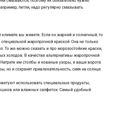
ни смываются, поэтому их обязательно нужно
например, петли, надо регулярно смазывать.
м климате вы живете. Если он жаркий и солнечный, то
 специальной жаропрочной краской. Она не только
лл. То же можно сказать и про морозостойкие краски,
ых холодов. В качестве альтернативы жаропрочной
 Натрите им столбы и кованые узоры, и ваши ворота
, но и сохранят привлекательность, сияя на солнце.
оветуют использовать специальные продукты,
рошков или влажных салфеток. Самый удобный