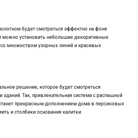
полотном будет смотреться эффектно на фоне
ей можно установить небольшие декоративные
и со множеством узорных линий и красивых
альное решение, которое будет смотреться
 зданий. Так, привлекательная система с распашной
 станет прекрасным дополнением дома в персиковых
ить и столбики основания калитки.