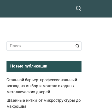
Search
for:
Новые публикации
Стальной барьер: профессиональный
взгляд на выбор и монтаж входных
металлических дверей
Швейные нитки: от микроструктуры до
макрошва