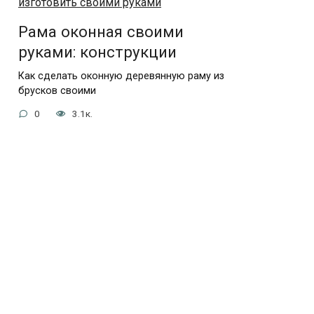
Рама оконная своими
руками: конструкции
Как сделать оконную деревянную раму из
брусков своими
0
3.1к.