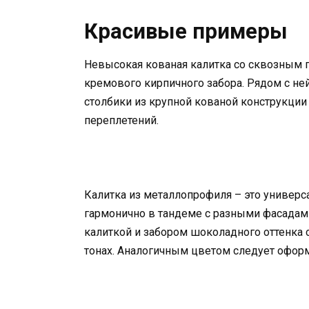
Красивые примеры
Невысокая кованая калитка со сквозным 
кремового кирпичного забора. Рядом с н
столбики из крупной кованой конструкци
переплетений.
Калитка из металлопрофиля – это универс
гармонично в тандеме с разными фасадами
калиткой и забором шоколадного оттенка
тонах. Аналогичным цветом следует оформ