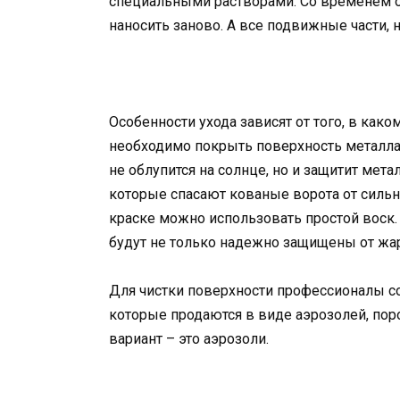
специальными растворами. Со временем о
наносить заново. А все подвижные части, 
Особенности ухода зависят от того, в како
необходимо покрыть поверхность металла
не облупится на солнце, но и защитит мета
которые спасают кованые ворота от сильн
краске можно использовать простой воск.
будут не только надежно защищены от жары
Для чистки поверхности профессионалы с
которые продаются в виде аэрозолей, по
вариант – это аэрозоли.