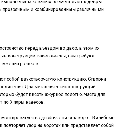
м выполнением кованых элементов и шедевры
ыть прозрачным и комбинированным различными
странство перед въездом во двор, в этом их
зные конструкции тяжеловесны, они требуют
ольжения роликов.
ют собой двухстворчатую конструкцию. Створки
оединения. Для металлических конструкций
оторых будет висеть ажурное полотно. Часто для
т по 3 пары навесов.
 монтироваться в одной из створок ворот. В альбоме
и повторяет узор на воротах или представляет собой