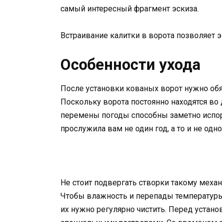
самый интересный фрагмент эскиза.
Встраивание калитки в ворота позволяет 
Особенности ухода
После установки кованых ворот нужно обя
Поскольку ворота постоянно находятся во
перемены погоды способны заметно испор
прослужила вам не один год, а то и не одн
Не стоит подвергать створки такому меха
Чтобы влажность и перепады температуры
их нужно регулярно чистить. Перед устан