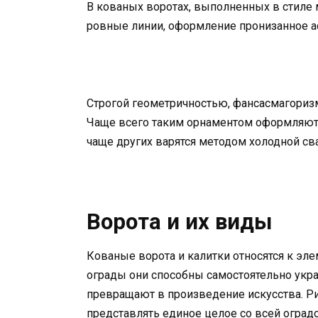
В кованых воротах, выполненных в стиле 
ровные линии, оформление пронизанное а
Строгой геометричностью, фансасмагориз
Чаще всего таким орнаментом оформляютс
чаще других варятся методом холодной св
Ворота и их виды
Кованые ворота и калитки относятся к эл
ограды они способны самостоятельно укра
превращают в произведение искусства. Ри
представлять единое целое со всей оградо