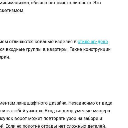
минимализма, обычно нет ничего лишнего. Это
скетизмом.
мом отличаются кованые изделия в
стиле ар-деко
.
я входные группы в квартиры. Такие конструкции
арки.
ементам ландшафтного дизайна. Независимо от вида
сить любой участок. Вход во двор умелые мастера
сунок ворот может повторять узор на заборе и
й. Если на полотне ограды нет сложных деталей,