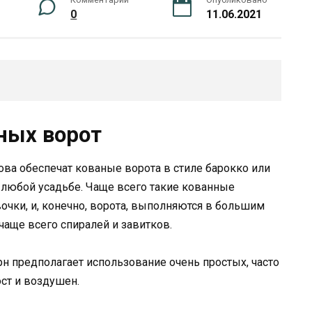
0
11.06.2021
ных ворот
ва обеспечат кованые ворота в стиле барокко или
 любой усадьбе. Чаще всего такие кованные
вочки, и, конечно, ворота, выполняются в большим
аще всего спиралей и завитков.
 предполагает использование очень простых, часто
ст и воздушен.