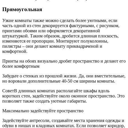
Прямоугольная
Узкие комнаты также можно сделать более уютными, если
часть одной из стен декорируется фактурными, с рисунком,
принтами обоями или оформляется декоративной
штукатуркой. Таким образом, дробится длинная плоскость,
изменяются ее пропорции. Монтируют полуколонны,
пилястры – они делают комнату приквадраченой и
комфортной.
Принты на обоях визуально дробят пространство и делают его
более комфортным
Забудьте о стенках из прошлой жизни. Да, они вместительные,
но воровали дополнительные 40-50 см ширины комнаты.
СоветВ длинных комнатах располагайте шкафы вдоль
коротких стен, задействуйте около оконное пространство. Это
позволяет также создать уютные габариты.
Максимально задействуйте пространство
Задействуйте антресоли, создавайте места хранения одежды и
обуви в нишах и кладовых комнатах. Если позволяет коридор,