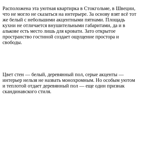
Расположена эта уютная квартирка в Стокгольме, в Швеции,
что не могло не сказаться на интерьере. За основу взят всё тот
же белый с небольшими акцентными пятнами. Площадь
кухни не отличается внушительными габаритами, да и в
алькове есть место лишь для кровати. Зато открытое
пространство гостиной создает ощущение простора и
свободы.
Цвет стен — белый, деревянный пол, серые акценты —
интерьер нельзя не назвать монохромным. Но особым уютом
и теплотой отдает деревянный пол — еще один признак
скандинавского стиля.