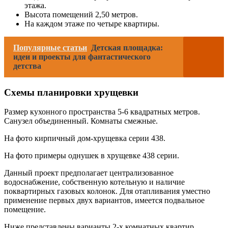
этажа.
Высота помещений 2,50 метров.
На каждом этаже по четыре квартиры.
Популярные статьи
Детская площадка:
идеи и проекты для фантастического
детства
Схемы планировки хрущевки
Размер кухонного пространства 5-6 квадратных метров.
Санузел объединенный. Комнаты смежные.
На фото кирпичный дом-хрущевка серии 438.
На фото примеры однушек в хрущевке 438 серии.
Данный проект предполагает централизованное
водоснабжение, собственную котельную и наличие
поквартирных газовых колонок. Для отапливания уместно
применение первых двух вариантов, имеется подвальное
помещение.
Ниже представлены варианты 2-х комнатных квартир.