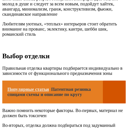
молод в душе и следует за всем новым, подойдут хайтек,
авангард, минимализм, гранж, конструктивизм, фьюжн,
скандинавское направление
Любителям уютных, «теплых» интерьеров стоит обратить
внимание на прованс, эклектику, кантри, шебби шик,
романский стиль
Выбор отделки
Правильная отделка квартиры подбирается индивидуально в
зависимости от функционального предназначения зоны
Популярные статьи
Патентная резинка
спицами схемы и описание по кругу
Важно помнить некоторые факторы. Во-первых, материал не
должен быть токсичен
Во-вторых, отделка должна подбираться под задуманный