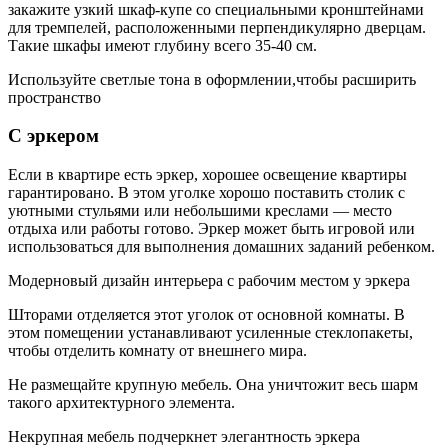
закажите узкий шкаф-купе со специальными кронштейнами
для тремпелей, расположенными перпендикулярно дверцам.
Такие шкафы имеют глубину всего 35-40 см.
Используйте светлые тона в оформлении,чтобы расширить
пространство
С эркером
Если в квартире есть эркер, хорошее освещение квартиры
гарантировано. В этом уголке хорошо поставить столик с
уютными стульями или небольшими креслами — место
отдыха или работы готово. Эркер может быть игровой или
использоваться для выполнения домашних заданий ребенком.
Модерновый дизайн интерьера с рабочим местом у эркера
Шторами отделяется этот уголок от основной комнаты. В
этом помещении устанавливают усиленные стеклопакеты,
чтобы отделить комнату от внешнего мира.
Не размещайте крупную мебель. Она уничтожит весь шарм
такого архитектурного элемента.
Некрупная мебель подчеркнет элегантность эркера