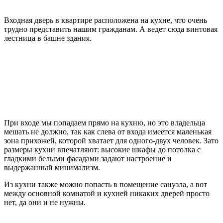
Входная дверь в квартире расположена на кухне, что очень
трудно представить нашим гражданам. А ведет сюда винтовая
лестница в башне здания.
При входе мы попадаем прямо на кухню, но это владельца
мешать не должно, так как слева от входа имеется маленькая
зона прихожей, которой хватает для одного-двух человек. Зато
размеры кухни впечатляют: высокие шкафы до потолка с
гладкими белыми фасадами задают настроение и
выдержанный минимализм.
Из кухни также можно попасть в помещение санузла, а вот
между основной комнатой и кухней никаких дверей просто
нет, да они и не нужны.