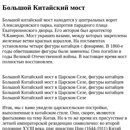
Большой Китайский мост
Большой китайский мост находится у центральных ворот
Александровского парка, напротив парадного плаца
Екатерининского дворца. Его автором был архитектор
Ч.Камерон. Мост украшен вазами, между которых закреплены
железные ветви красных кораллов. На постаментах
установлены четыре фигуры китайцев с фонарями. В 1860-е
годы обветшавшие фигуры были заменены. Они погибли в
годы Великой Отечественной войны. В настоящее время мост
полностью восстановлен.
Большой Китайский мост в Царском Селе, фигуры китайцев
Большой Китайский мост в Царском Селе, фигуры китайцев
Большой Китайский мост в Царском Селе, фигуры китайцев
Большой Китайский мост в Царском Селе, фигуры китайцев
Большой Китайский мост в Царском Селе
Итак, мы с вами увидели царскосельские постройки,
выполненные в китайском стиле. Они, скорее, являются
фантазиями на тему Китая. Но в то же время их присутствие в
летней императорской резиденции символично: во второй
половине XVIII века, при династии Цин (1644-1911) Китай