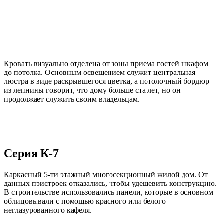
Кровать визуально отделена от зоны приема гостей шкафом
до потолка. Основным освещением служит центральная
люстра в виде раскрывшегося цветка, а потолочный бордюр
из лепнины говорит, что дому больше ста лет, но он
продолжает служить своим владельцам.
Серия К-7
Каркасный 5-ти этажный многосекционный жилой дом. От
данных пристроек отказались, чтобы удешевить конструкцию.
В строительстве использовались панели, которые в основном
облицовывали с помощью красного или белого
неглазурованного кафеля.