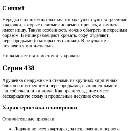
С нишей
Нередко в однокомнатных квартирах существуют встроенные
кладовки, которые невозможно демонтировать, а комната
имеет нишу. Такую особенность можно обыграть интересным
образом. В нише размещают кровать, софу, отделяют
перегородками (о которых чуть ниже). В результате
появляется мини-спальня.
Ниша может стать местом для кровати
Серия 438
Хрущевка с наружными стенами из крупных кирпичных
блоков и внутренними перегородками, выполненными из
гипсоблока или кирпича. Как правило, здание имеет
бескаркасную схему и продольные несущие стены.
Характеристика планировки
Отличительные признаки:
Лоджии во всех квартирах, за исключением первого