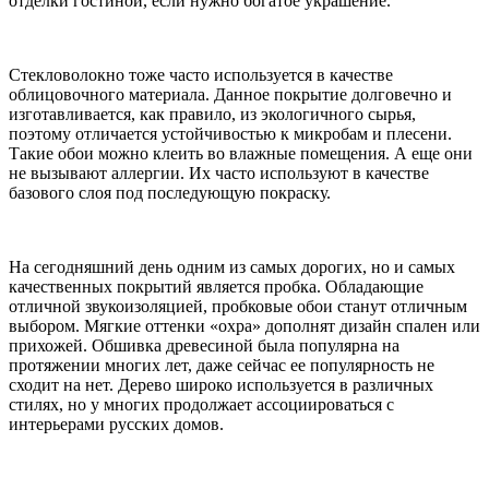
отделки гостиной, если нужно богатое украшение.
Стекловолокно тоже часто используется в качестве
облицовочного материала. Данное покрытие долговечно и
изготавливается, как правило, из экологичного сырья,
поэтому отличается устойчивостью к микробам и плесени.
Такие обои можно клеить во влажные помещения. А еще они
не вызывают аллергии. Их часто используют в качестве
базового слоя под последующую покраску.
На сегодняшний день одним из самых дорогих, но и самых
качественных покрытий является пробка. Обладающие
отличной звукоизоляцией, пробковые обои станут отличным
выбором. Мягкие оттенки «охра» дополнят дизайн спален или
прихожей. Обшивка древесиной была популярна на
протяжении многих лет, даже сейчас ее популярность не
сходит на нет. Дерево широко используется в различных
стилях, но у многих продолжает ассоциироваться с
интерьерами русских домов.