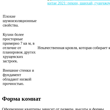
Плохие
шумоизоляционные
свойства.
Кухни более
просторные
примерно 7 кв м, в
отличие от
Некачественная кровля, которая собирает 
планировок других
хрущевских
застроек.
Внешние стенки и
фундамент
обладают низкой
прочностью.
Форма комнат
Оформление квартиры зависит от размера, высоты и формы