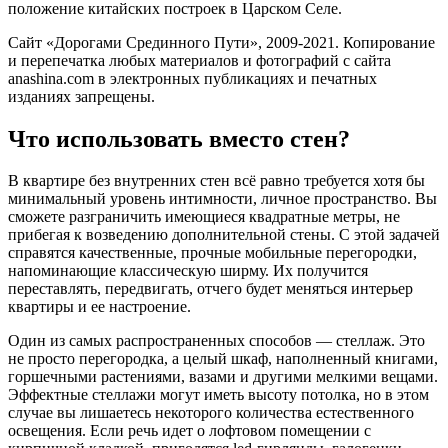
положение китайских построек в Царском Селе.
Сайт «Дорогами Срединного Пути», 2009-2021. Копирование
и перепечатка любых материалов и фотографий с сайта
anashina.com в электронных публикациях и печатных
изданиях запрещены.
Что использовать вместо стен?
В квартире без внутренних стен всё равно требуется хотя бы
минимальный уровень интимности, личное пространство. Вы
сможете разграничить имеющиеся квадратные метры, не
прибегая к возведению дополнительной стены. С этой задачей
справятся качественные, прочные мобильные перегородки,
напоминающие классическую ширму. Их получится
переставлять, передвигать, отчего будет меняться интерьер
квартиры и ее настроение.
Один из самых распространенных способов — стеллаж. Это
не просто перегородка, а целый шкаф, наполненный книгами,
горшечными растениями, вазами и другими мелкими вещами.
Эффектные стеллажи могут иметь высоту потолка, но в этом
случае вы лишаетесь некоторого количества естественного
освещения. Если речь идет о лофтовом помещении с