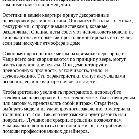
сэкономить место в помещении.
Эстетики в вашей квартире придут декоративные
перегородки различного типа. Они могут быть на колесиках,
фактурными, с прозрачными вставками, кованые,
раздвижные. Специалисты советуют использовать модели из
гипсокартона, которые так просто демонтировать на случай,
если вам наскучит атмосфера в доме.
Сэкономят драгоценные метры раздвижные перегородки.
Чаще всего они сворачиваются по принципу веера, могут
иметь одну или две рельсы. Они демонстрируют
превосходную прочность, устойчивость, тепло- и
звукоизоляцию. Эти характеристики станут актуальными
особенно, если в квартире появляются дети.
Чтобы зрительно увеличить пространство, используйте
стеклянные перегородки. Само стекло может быть глянцевым
или матовым, представлять собой витраж. Старайтесь
выбирать модели из ударопрочного, закаленного материала
толщиной от 2 см. Так, его невозможно будет разбить или
повредить. Лучшие интерьерные решения позволят вам
максимально воплотить свои идеи в жизнь, не прибегая к
помощи профессиональных дизайнеров.