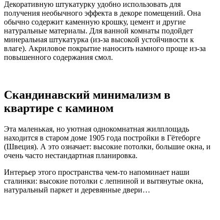
Декоративную штукатурку удобно использовать для
получения необычного эффекта в декоре помещений. Она
обычно содержит каменную крошку, цемент и другие
натуральные материалы. Для ванной комнаты подойдет
минеральная штукатурка (из-за высокой устойчивости к
влаге). Акриловое покрытие наносить намного проще из-за
повышенного содержания смол.
Скандинавский минимализм в
квартире с камином
Эта маленькая, но уютная однокомнатная жилплощадь
находится в старом доме 1905 года постройки в Гётеборге
(Швеция). А это означает: высокие потолки, большие окна, и
очень часто нестандартная планировка.
Интерьер этого пространства чем-то напоминает наши
сталинки: высокие потолки с лепниной и вытянутые окна,
натуральный паркет и деревянные двери…