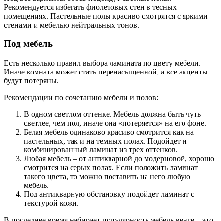
Рекомендуется избегать фиолетовых стен в тесных
помещениях. Пастельные полы красиво смотрятся с яркими
стенами и мебелью нейтральных тонов.
Под мебель
Есть несколько правил выбора ламината по цвету мебели.
Иначе комната может стать перенасыщенной, а все акценты
будут потеряны.
Рекомендации по сочетанию мебели и полов:
В одном светлом оттенке. Мебель должна быть чуть
светлее, чем пол, иначе она «потеряется» на его фоне.
Белая мебель одинаково красиво смотрится как на
пастельных, так и на темных полах. Подойдет и
комбинированный ламинат из трех оттенков.
Любая мебель – от антикварной до модерновой, хорошо
смотрится на серых полах. Если положить ламинат
такого цвета, то можно поставить на него любую
мебель.
Под антикварную обстановку подойдет ламинат с
текстурой кожи.
В последнее время набирает популярность мебель венге – это