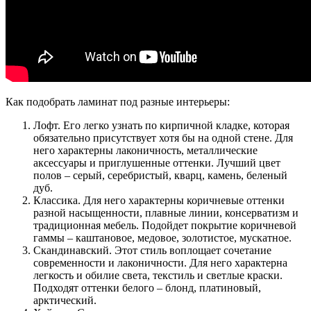
Как подобрать ламинат под разные интерьеры:
Лофт. Его легко узнать по кирпичной кладке, которая
обязательно присутствует хотя бы на одной стене. Для
него характерны лаконичность, металлические
аксессуары и приглушенные оттенки. Лучший цвет
полов – серый, серебристый, кварц, камень, беленый
дуб.
Классика. Для него характерны коричневые оттенки
разной насыщенности, плавные линии, консерватизм и
традиционная мебель. Подойдет покрытие коричневой
гаммы – каштановое, медовое, золотистое, мускатное.
Скандинавский. Этот стиль воплощает сочетание
современности и лаконичности. Для него характерна
легкость и обилие света, текстиль и светлые краски.
Подходят оттенки белого – блонд, платиновый,
арктический.