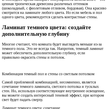
ценная тропическая древесина различных оттенков
(шоколадный, с фиолетовым отливом, бордовая). Она красиво
смотрится на ламинате любого цвета. Но если мебель и пол
одного цвета, рекомендуется сделать контрастные стены.
Ламинат темного цвета: создайте
дополнительную глубину
Многие считают, что комната будет выглядеть меньше из-за
темного пола. Это не всегда так. Напротив, темный ламинат
может обеспечить дополнительную глубину, если
правильно окрасить стены и потолок.
Комбинация темный пол и стены со светлым потолком
Самой проблемной комбинацией, несомненно, является
сочетание темного ламината, светлого потолка и тусклых
стен. Но, используя соответствующее внутреннее освещение,
вы можете создать интересный теневой эффект, при котором
свет будет падать сверху.
Ламинат темного цвета: сочетание