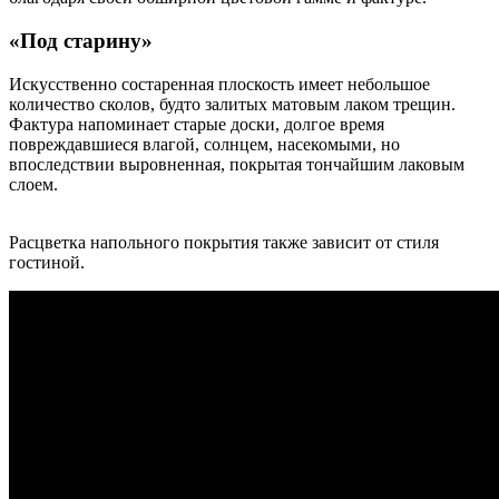
«Под старину»
Искусственно состаренная плоскость имеет небольшое
количество сколов, будто залитых матовым лаком трещин.
Фактура напоминает старые доски, долгое время
повреждавшиеся влагой, солнцем, насекомыми, но
впоследствии выровненная, покрытая тончайшим лаковым
слоем.
Расцветка напольного покрытия также зависит от стиля
гостиной.