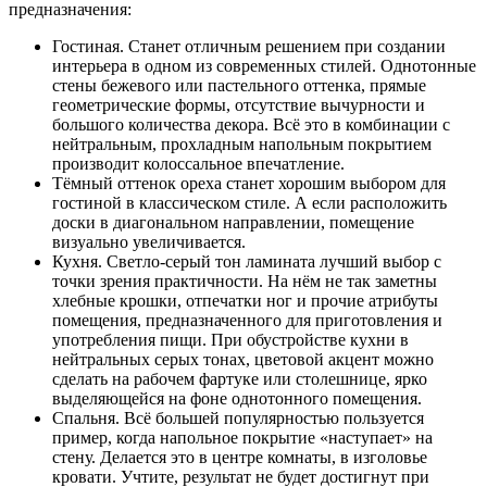
предназначения:
Гостиная. Станет отличным решением при создании
интерьера в одном из современных стилей. Однотонные
стены бежевого или пастельного оттенка, прямые
геометрические формы, отсутствие вычурности и
большого количества декора. Всё это в комбинации с
нейтральным, прохладным напольным покрытием
производит колоссальное впечатление.
Тёмный оттенок ореха станет хорошим выбором для
гостиной в классическом стиле. А если расположить
доски в диагональном направлении, помещение
визуально увеличивается.
Кухня. Светло-серый тон ламината лучший выбор с
точки зрения практичности. На нём не так заметны
хлебные крошки, отпечатки ног и прочие атрибуты
помещения, предназначенного для приготовления и
употребления пищи. При обустройстве кухни в
нейтральных серых тонах, цветовой акцент можно
сделать на рабочем фартуке или столешнице, ярко
выделяющейся на фоне однотонного помещения.
Спальня. Всё большей популярностью пользуется
пример, когда напольное покрытие «наступает» на
стену. Делается это в центре комнаты, в изголовье
кровати. Учтите, результат не будет достигнут при