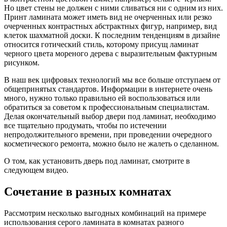
Но цвет стены не должен с ними сливаться ни с одним из них.
Принт ламината может иметь вид не очерченных или резко
очерченных контрастных абстрактных фигур, например, вид
клеток шахматной доски. К последним тенденциям в дизайне
относится готический стиль, которому присущ ламинат
черного цвета мореного дерева с выразительным фактурным
рисунком.
В наш век цифровых технологий мы все больше отступаем от
общепринятых стандартов. Информации в интернете очень
много, нужно только правильно ей воспользоваться или
обратиться за советом к профессиональным специалистам.
Делая окончательный выбор двери под ламинат, необходимо
все тщательно продумать, чтобы по истечении
непродолжительного времени, при проведении очередного
косметического ремонта, можно было не жалеть о сделанном.
О том, как установить дверь под ламинат, смотрите в
следующем видео.
Сочетание в разных комнатах
Рассмотрим несколько выгодных комбинаций на примере
использования серого ламината в комнатах разного