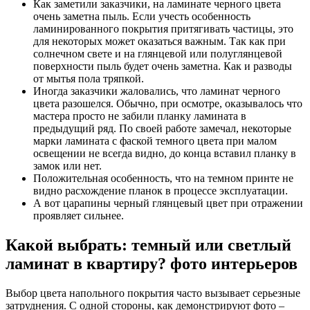
Как заметили заказчики, на ламинате черного цвета
очень заметна пыль. Если учесть особенность
ламинированного покрытия притягивать частицы, это
для некоторых может оказаться важным. Так как при
солнечном свете и на глянцевой или полуглянцевой
поверхности пыль будет очень заметна. Как и разводы
от мытья пола тряпкой.
Иногда заказчики жаловались, что ламинат черного
цвета разошелся. Обычно, при осмотре, оказывалось что
мастера просто не забили планку ламината в
предыдущий ряд. По своей работе замечал, некоторые
марки ламината с фаской темного цвета при малом
освещении не всегда видно, до конца вставил планку в
замок или нет.
Положительная особенность, что на темном принте не
видно расхождение планок в процессе эксплуатации.
А вот царапины черный глянцевый цвет при отражении
проявляет сильнее.
Какой выбрать: темный или светлый
ламинат в квартиру? фото интерьеров
Выбор цвета напольного покрытия часто вызывает серьезные
затруднения. С одной стороны, как демонстрируют фото –