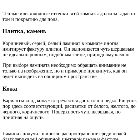
Теплые или холодные оттенки всей комнаты должны задавать
тон и покрытию для пола.
Плитка, камень
Коричневый, серый, белый ламинат в комнате иногда
имитирует фактуру плитки. Он выполняется чуть шершавым,
не идеально ровным, подобным глине, природному камню.
При выборе ламината необходимо обращать внимание не
только на изображение, но и примерно прикинуть, как он
будет выглядеть на обширном пространстве
Кожа
Варианты «под кожу» встречаются достаточно редко. Рисунок
пор здесь соответствующий, расцветки от белого, желтого, до
черного, коричневого. Поверхность чуть шершавая, но
приятная на ощупь.
Ламинат получил широкое распространение среди людей
благодаря своей обширной цветовой гамме и фактуре.