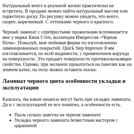
Натуральный венге в реальной жизни практически не
встретить. В продаже можно найти натуральный массив или
паркетную доску. По рисунку можно увидеть, что венге,
скорее, коричневый. С оттенками черного и красного.
Черный ламинат с серебристыми прожилками вспоминается
мне у марки Квик Степ, коллекция Импрессив «Черная
Ночь». Пожалуй, моя любимая фирма по изготовлению
ламинированных покрытий. Quick Step Impressiv 8 мм
изготавливается, по всей видимости, с применением корунда
на поверхности. Это придает поверхности противоскользящие
свойства. Однако, при желании прокатиться на панелях как на
зимнем катке, на полу можно оставить носки.
Ламинат черного цвета особенности укладки и
эксплуатации
Казалось, бы какие нюансы могут быть при укладке ламината.
Да и с эксплуатацией не все понятно, а особенности есть.
Пыль сильно заметна на черном ламинате
Укладка черного ламината безвестным мастером с
царапиной