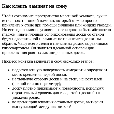
Как клеить ламинат на стену
Чтобы сэкономить пространство маленькой комнаты, лучше
использовать тонкий ламинат, который можно просто
приклеить к стене при помощи силикона или жидких гвоздей.
Но есть одно главное условие – стена должна быть абсолютно
гладкой, иначе площадь соприкосновения доски со стеной
будет недостаточной и ламинат не приклеится должным
образом. Чаще всего стены в панельных домах выравнивают
гипсокартоном. Он является идеальной основой для
приклеивания ровных ламинированных досок.
Процесс монтажа включает в себя несколько этапов:
подготовленную поверхность измеряют и определяют
место крепления первой доски;
на тыльную сторону доски и на стену наносят клей
(волной или по периметру);
доску плотно прижимают к поверхности, используя
строительный уровень для того, чтобы доски были
уложены ровно;
во время приклеивания остальных досок, вытирают
выступающий между швами клей.