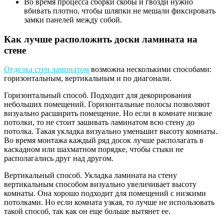
Во время процесса сборки скобы и гвозди нужно
вбивать плотно, чтобы шляпки не мешали фиксировать
замки панелей между собой.
Как лучше расположить доски ламината на
стене
Отделка стен ламинатом
возможна несколькими способами:
горизонтальным, вертикальным и по диагонали.
Горизонтальный способ. Подходит для декорирования
небольших помещений. Горизонтальные полосы позволяют
визуально расширить помещение. Но если в комнате низкие
потолки, то не стоит зашивать ламинатом всю стену до
потолка. Такая укладка визуально уменьшит высоту комнаты.
Во время монтажа каждый ряд досок лучше располагать в
каскадном или шахматном порядке, чтобы стыки не
располагались друг над другом.
Вертикальный способ. Укладка ламината на стену
вертикальным способом визуально увеличивает высоту
комнаты. Она хорошо подходит для помещений с низкими
потолками. Но если комната узкая, то лучше не использовать
такой способ, так как он еще больше вытянет ее.