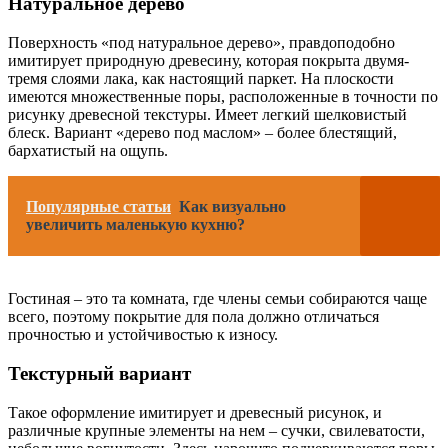
Натуральное дерево
Поверхность «под натуральное дерево», правдоподобно
имитирует природную древесину, которая покрыта двумя-
тремя слоями лака, как настоящий паркет. На плоскости
имеются множественные поры, расположенные в точности по
рисунку древесной текстуры. Имеет легкий шелковистый
блеск. Вариант «дерево под маслом» – более блестящий,
бархатистый на ощупь.
Популярные статьи
Как визуально
увеличить маленькую кухню?
Гостиная – это та комната, где члены семьи собираются чаще
всего, поэтому покрытие для пола должно отличаться
прочностью и устойчивостью к износу.
Текстурный вариант
Такое оформление имитирует и древесный рисунок, и
различные крупные элементы на нем – сучки, свилеватости,