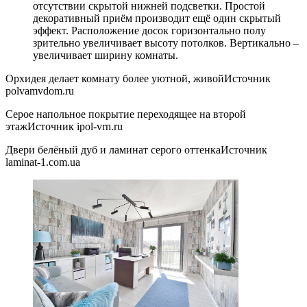
отсутствии скрытой нижней подсветки. Простой
декоративный приём производит ещё один скрытый
эффект. Расположение досок горизонтально полу
зрительно увеличивает высоту потолков. Вертикально –
увеличивает ширину комнаты.
Орхидея делает комнату более уютной, живойИсточник
polvamvdom.ru
Серое напольное покрытие переходящее на второй
этажИсточник ipol-vrn.ru
Двери белёный дуб и ламинат серого оттенкаИсточник
laminat-1.com.ua