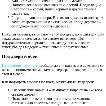
Хай-тек. Сочетает стекло, пластик и металл.
Напоминает о мире высоких технологий. Подходящий
цвет полов – серый, почти черный и другие темные
расцветки.
Ретро, прованс и кантри. В этих интерьерах используют
ламинат цвета вишни и экзотических пород деревьев –
он подчеркивает простоту дизайна.
Покупая ламинат, выбирают не только цвет, но и фактуру. Она
также должна сочетаться со стилем интерьера. Для
натуралистичных вариантов рекомендуются матовые
текстуры, для модерна – глянцевые и полуглянцевые.
Под двери и обои
При выборе ламината
необходимо учитывать его сочетание со
всеми основными элементами интерьера – с дверями, цветом
стен и мебели.
Как подбирать ламинат по цвету межкомнатных дверей:
Классический вариант – ламинат выбирают на 1-2 тона
светлее дверей.
Полы можно сделать контрастными, но холодные
оттенки надо сочетать с холодными, а теплые с