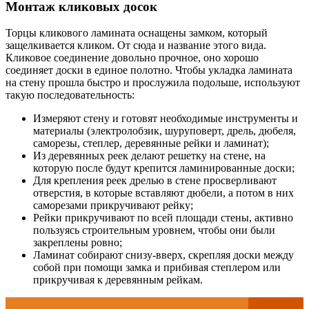
Монтаж кликовых досок
Торцы кликового ламината оснащены замком, который
защелкивается кликом. От сюда и название этого вида.
Кликовое соединение довольно прочное, оно хорошо
соединяет доски в единое полотно. Чтобы укладка ламината
на стену прошла быстро и прослужила подольше, используют
такую последовательность:
Измеряют стену и готовят необходимые инструменты и
материалы (электролобзик, шуруповерт, дрель, дюбеля,
саморезы, степлер, деревянные рейки и ламинат);
Из деревянных реек делают решетку на стене, на
которую после будут крепится ламинированные доски;
Для крепления реек дрелью в стене просверливают
отверстия, в которые вставляют дюбели, а потом в них
саморезами прикручивают рейку;
Рейки прикручивают по всей площади стены, активно
пользуясь строительным уровнем, чтобы они были
закреплены ровно;
Ламинат собирают снизу-вверх, скрепляя доски между
собой при помощи замка и прибивая степлером или
прикручивая к деревянным рейкам.