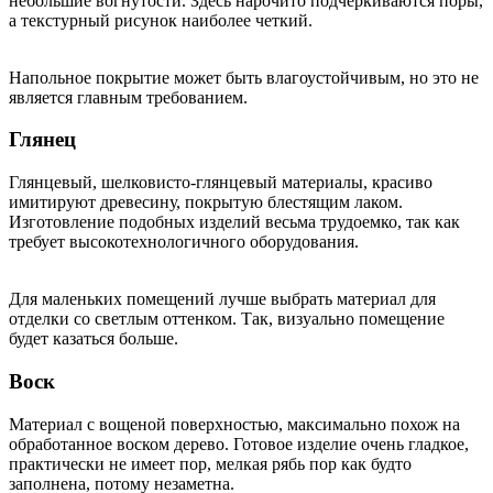
небольшие вогнутости. Здесь нарочито подчеркиваются поры,
а текстурный рисунок наиболее четкий.
Напольное покрытие может быть влагоустойчивым, но это не
является главным требованием.
Глянец
Глянцевый, шелковисто-глянцевый материалы, красиво
имитируют древесину, покрытую блестящим лаком.
Изготовление подобных изделий весьма трудоемко, так как
требует высокотехнологичного оборудования.
Для маленьких помещений лучше выбрать материал для
отделки со светлым оттенком. Так, визуально помещение
будет казаться больше.
Воск
Материал с вощеной поверхностью, максимально похож на
обработанное воском дерево. Готовое изделие очень гладкое,
практически не имеет пор, мелкая рябь пор как будто
заполнена, потому незаметна.