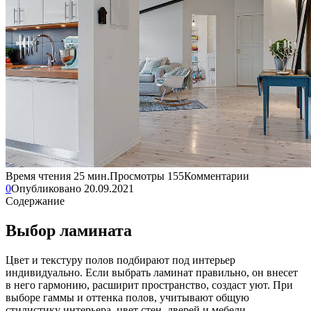
Время чтения
25 мин.
Просмотры
155
Комментарии
0
Опубликовано
20.09.2021
Содержание
Выбор ламината
Цвет и текстуру полов подбирают под интерьер
индивидуально. Если выбрать ламинат правильно, он внесет
в него гармонию, расширит пространство, создаст уют. При
выборе гаммы и оттенка полов, учитывают общую
стилистику интерьера, цвет стен, дверей и мебели.