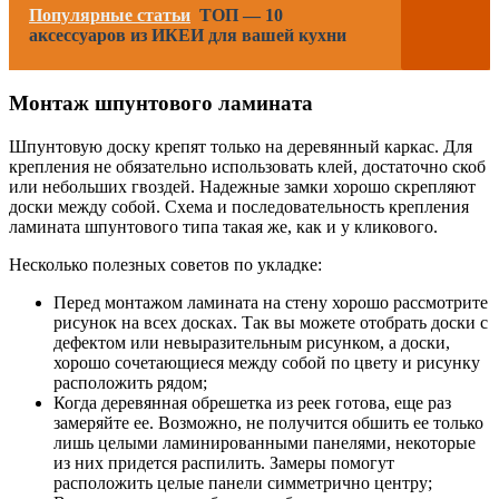
Популярные статьи
ТОП — 10
аксессуаров из ИКЕИ для вашей кухни
Монтаж шпунтового ламината
Шпунтовую доску крепят только на деревянный каркас. Для
крепления не обязательно использовать клей, достаточно скоб
или небольших гвоздей. Надежные замки хорошо скрепляют
доски между собой. Схема и последовательность крепления
ламината шпунтового типа такая же, как и у кликового.
Несколько полезных советов по укладке:
Перед монтажом ламината на стену хорошо рассмотрите
рисунок на всех досках. Так вы можете отобрать доски с
дефектом или невыразительным рисунком, а доски,
хорошо сочетающиеся между собой по цвету и рисунку
расположить рядом;
Когда деревянная обрешетка из реек готова, еще раз
замеряйте ее. Возможно, не получится обшить ее только
лишь целыми ламинированными панелями, некоторые
из них придется распилить. Замеры помогут
расположить целые панели симметрично центру;