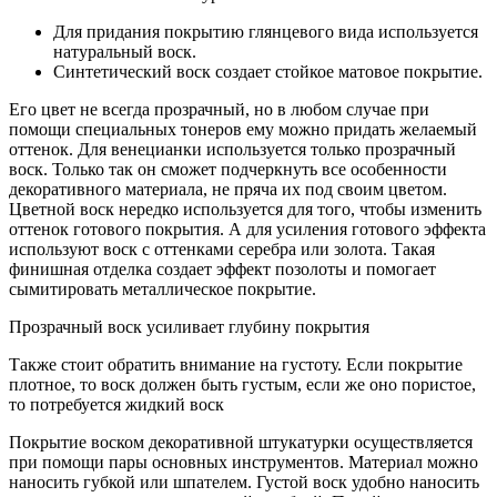
Для придания покрытию глянцевого вида используется
натуральный воск.
Синтетический воск создает стойкое матовое покрытие.
Его цвет не всегда прозрачный, но в любом случае при
помощи специальных тонеров ему можно придать желаемый
оттенок. Для венецианки используется только прозрачный
воск. Только так он сможет подчеркнуть все особенности
декоративного материала, не пряча их под своим цветом.
Цветной воск нередко используется для того, чтобы изменить
оттенок готового покрытия. А для усиления готового эффекта
используют воск с оттенками серебра или золота. Такая
финишная отделка создает эффект позолоты и помогает
сымитировать металлическое покрытие.
Прозрачный воск усиливает глубину покрытия
Также стоит обратить внимание на густоту. Если покрытие
плотное, то воск должен быть густым, если же оно пористое,
то потребуется жидкий воск
Покрытие воском декоративной штукатурки осуществляется
при помощи пары основных инструментов. Материал можно
наносить губкой или шпателем. Густой воск удобно наносить