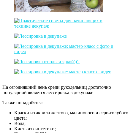
На сегодняшний день среди рукодельниц достаточно
популярной является лессировка в декупаже
Также понадобятся:
Краски из акрила желтого, малинового и серо-голубого
цвета;
Вода;
Кисть из синтетики;