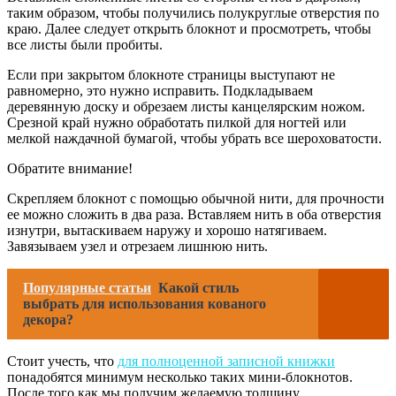
таким образом, чтобы получились полукруглые отверстия по
краю. Далее следует открыть блокнот и просмотреть, чтобы
все листы были пробиты.
Если при закрытом блокноте страницы выступают не
равномерно, это нужно исправить. Подкладываем
деревянную доску и обрезаем листы канцелярским ножом.
Срезной край нужно обработать пилкой для ногтей или
мелкой наждачной бумагой, чтобы убрать все шероховатости.
Обратите внимание!
Скрепляем блокнот с помощью обычной нити, для прочности
ее можно сложить в два раза. Вставляем нить в оба отверстия
изнутри, вытаскиваем наружу и хорошо натягиваем.
Завязываем узел и отрезаем лишнюю нить.
Популярные статьи
Какой стиль
выбрать для использования кованого
декора?
Стоит учесть, что
для полноценной записной книжки
понадобятся минимум несколько таких мини-блокнотов.
После того как мы получим желаемую толщину