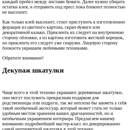
каждый пробел между листами бумаги. Далее нужно убирать
остатки клея, и отправить под пресс пока блокнот полностью
не высохнет.
Как только клей высохнет, стоит приступить к изготовлению
форзацев из цветного картона, скрап-бумаги или
декоративной кальки. Приклеить их следует на внутреннюю
сторону обложки, а из картона изготовить жесткий корешок,
но приклеить его следует уже снаружи. Лицевую сторону
блокнота украшаем любимыми техниками.
Обратите внимание!
Декупаж шкатулки
Чаще всего в этой технике украшают деревянные шкатулки,
они могут послужить прекрасным подарком для
родственницы или подруги, так же неплохо бы заиметь у себя
такой необычный аксессуар, который может стать не только
удобным местом хранения ваших драгоценностей, но и
необычным украшением интерьера. Предлагаем вашему
вниманию подробнейший мастер-класс по декорированию
самой неприметной шкатулки в этой технике.