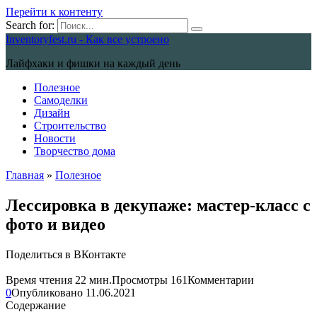
Перейти к контенту
Search for:
Inventoryfest.ru - Как все устроено
Лайфхаки и фишки на каждый день
Полезное
Самоделки
Дизайн
Строительство
Новости
Творчество дома
Главная
»
Полезное
Лессировка в декупаже: мастер-класс с
фото и видео
Поделиться в ВКонтакте
Время чтения
22 мин.
Просмотры
161
Комментарии
0
Опубликовано
11.06.2021
Содержание