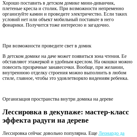
Хорошо поставить в детском домике мини-диванчик,
плетеные кресла и столик. При возможности непременно
организуйте камин и проведите электричество. Если таких
условий нет или объект мобильный поставьте в него
фонарики. Получится тоже интересно и загадочно.
При возможности проведите свет в домик
В детском домике на даче может появиться зона чтения. Ее
обставляют этажеркой и удобным креслом. На окошки можно
повесить прозрачные занавесочки. Вообще, при желании,
внутреннюю отделку строения можно выполнить в любом
стиле, главное, чтобы это удовлетворяло видениям ребенка.
Организация пространства внутри домика на дереве
Лессировка в декупаже: мастер-класс
эффекта радуги на дереве
Лессировка сейчас довольно популярна. Еще
Леонардо да