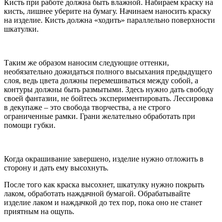
Кисть при работе должна быть влажной. Набираем краску на
кисть, лишнее уберите на бумагу. Начинаем наносить краску
на изделие. Кисть должна «ходить» параллельно поверхности
шкатулки.
Таким же образом наносим следующие оттенки,
необязательно дожидаться полного высыхания предыдущего
слоя, ведь цвета должны перемешиваться между собой, а
контуры должны быть размытыми. Здесь нужно дать свободу
своей фантазии, не бойтесь экспериментировать. Лессировка
в декупаже – это свобода творчества, а не строго
ограниченные рамки. Грани желательно обработать при
помощи губки.
Когда окрашивание завершено, изделие нужно отложить в
сторону и дать ему высохнуть.
После того как краска высохнет, шкатулку нужно покрыть
лаком, обработать наждачной бумагой. Обрабатывайте
изделие лаком и наждачкой до тех пор, пока оно не станет
приятным на ощупь.