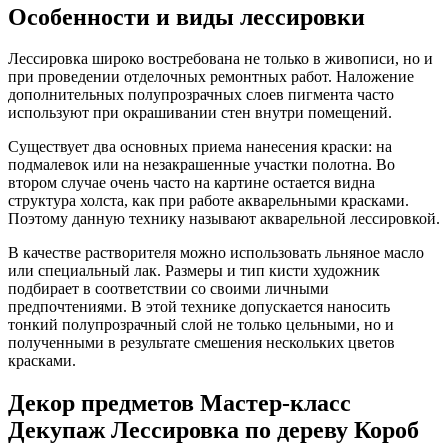
Особенности и виды лессировки
Лессировка широко востребована не только в живописи, но и
при проведении отделочных ремонтных работ. Наложение
дополнительных полупрозрачных слоев пигмента часто
используют при окрашивании стен внутри помещений.
Существует два основных приема нанесения краски: на
подмалевок или на незакрашенные участки полотна. Во
втором случае очень часто на картине остается видна
структура холста, как при работе акварельными красками.
Поэтому данную технику называют акварельной лессировкой.
В качестве растворителя можно использовать льняное масло
или специальный лак. Размеры и тип кисти художник
подбирает в соответствии со своими личными
предпочтениями. В этой технике допускается наносить
тонкий полупрозрачный слой не только цельными, но и
полученными в результате смешения нескольких цветов
красками.
Декор предметов Мастер-класс
Декупаж Лессировка по дереву Короб