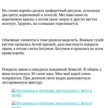
На стенке короба сделала трафаретный рисунок, используя
два цвета: коричневый и золотой. Местами нанесла
коричневую краску, а потом сразу сверху в других местах
золотую. Здорово, на солнышке переливается.
Объемные элементы я тоже решила выделить. Вначале сухой
кистью прошлась белой краской, дала высохнуть покрыла
лаком, а потом слегка битумом. Битумом я прошлась во всем
краям короба.
Покрыла лаком и ошкурила наждачной бумагой. В общем, у
меня получилось 30 слоев лака. Мне мой короб очень
понравился. При дневном свете видно разноцветную
лессированную фактуру.