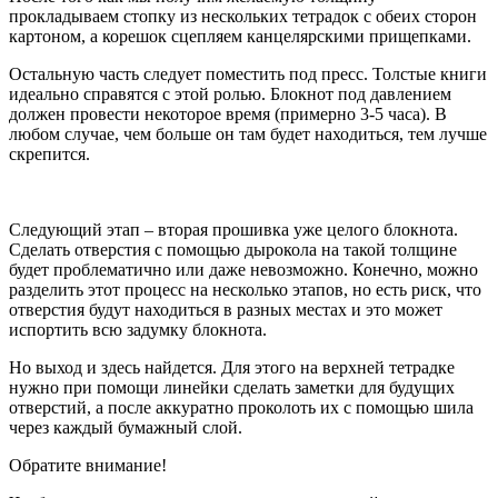
прокладываем стопку из нескольких тетрадок с обеих сторон
картоном, а корешок сцепляем канцелярскими прищепками.
Остальную часть следует поместить под пресс. Толстые книги
идеально справятся с этой ролью. Блокнот под давлением
должен провести некоторое время (примерно 3-5 часа). В
любом случае, чем больше он там будет находиться, тем лучше
скрепится.
Следующий этап – вторая прошивка уже целого блокнота.
Сделать отверстия с помощью дырокола на такой толщине
будет проблематично или даже невозможно. Конечно, можно
разделить этот процесс на несколько этапов, но есть риск, что
отверстия будут находиться в разных местах и это может
испортить всю задумку блокнота.
Но выход и здесь найдется. Для этого на верхней тетрадке
нужно при помощи линейки сделать заметки для будущих
отверстий, а после аккуратно проколоть их с помощью шила
через каждый бумажный слой.
Обратите внимание!