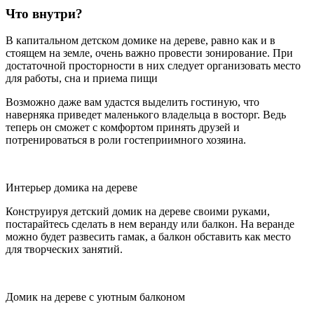
Что внутри?
В капитальном детском домике на дереве, равно как и в
стоящем на земле, очень важно провести зонирование. При
достаточной просторности в них следует организовать место
для работы, сна и приема пищи
Возможно даже вам удастся выделить гостиную, что
наверняка приведет маленького владельца в восторг. Ведь
теперь он сможет с комфортом принять друзей и
потренироваться в роли гостеприимного хозяина.
Интерьер домика на дереве
Конструируя детский домик на дереве своими руками,
постарайтесь сделать в нем веранду или балкон. На веранде
можно будет развесить гамак, а балкон обставить как место
для творческих занятий.
Домик на дереве с уютным балконом