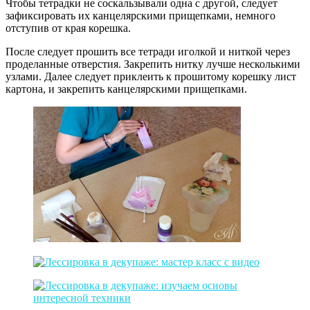
Чтобы тетрадки не соскальзывали одна с другой, следует
зафиксировать их канцелярскими прищепками, немного
отступив от края корешка.
После следует прошить все тетради иголкой и ниткой через
проделанные отверстия. Закрепить нитку лучше несколькими
узлами. Далее следует приклеить к прошитому корешку лист
картона, и закрепить канцелярскими прищепками.