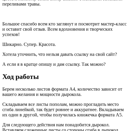
переливами травы.
Большое спасибо всем кто заглянут и посмотрит мастер-класс
и оставит свой отзыв. Всем вдохновения и творческих
успехов!
Шикарно. Супер. Красота.
Хотела уточнить, что нельзя давать ссылку на свой сайт?
А если я в кратце опишу и дам ссылку. Так можно?
Ход работы
Берем несколько листов формата А4, количество зависит от
вашего желания и мощности дырокола.
Складываем все листы пополам, можно прогладить место
сгиба линейкой, так будет ровнее и аккуратнее. Вкладываем
их один в другой, чтобы получилась книжечка формата А5.
Для следующего действия нам понадобится дырокол.
Вставляем сложенные листы со стороны сгиба в дырокол,