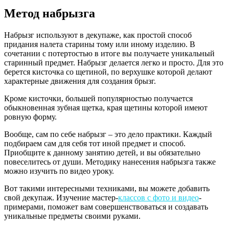
Метод набрызга
Набрызг используют в декупаже, как простой способ
придания налета старины тому или иному изделию. В
сочетании с потертостью в итоге вы получаете уникальный
старинный предмет. Набрызг делается легко и просто. Для это
берется кисточка со щетиной, по верхушке которой делают
характерные движения для создания брызг.
Кроме кисточки, большей популярностью получается
обыкновенная зубная щетка, края щетины которой имеют
ровную форму.
Вообще, сам по себе набрызг – это дело практики. Каждый
подбираем сам для себя тот иной предмет и способ.
Приобщите к данному занятию детей, и вы обязательно
повеселитесь от души. Методику нанесения набрызга также
можно изучить по видео уроку.
Вот такими интересными техниками, вы можете добавить
свой декупаж. Изучение мастер-
классов с фото и видео
-
примерами, поможет вам совершенствоваться и создавать
уникальные предметы своими руками.