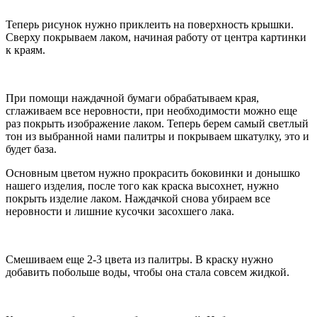
Теперь рисунок нужно приклеить на поверхность крышки.
Сверху покрываем лаком, начиная работу от центра картинки
к краям.
При помощи наждачной бумаги обрабатываем края,
сглаживаем все неровности, при необходимости можно еще
раз покрыть изображение лаком. Теперь берем самый светлый
тон из выбранной нами палитры и покрываем шкатулку, это и
будет база.
Основным цветом нужно прокрасить боковинки и донышко
нашего изделия, после того как краска высохнет, нужно
покрыть изделие лаком. Наждачкой снова убираем все
неровности и лишние кусочки засохшего лака.
Смешиваем еще 2-3 цвета из палитры. В краску нужно
добавить побольше воды, чтобы она стала совсем жидкой.