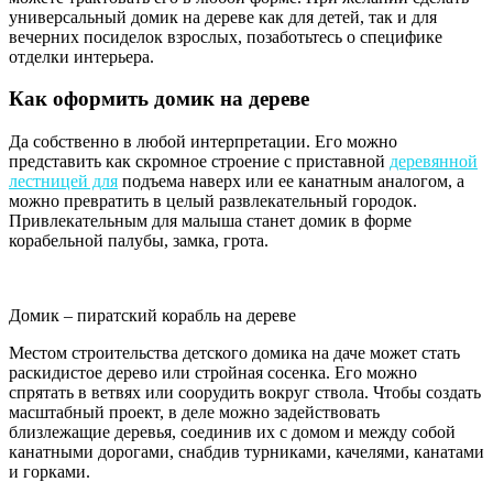
универсальный домик на дереве как для детей, так и для
вечерних посиделок взрослых, позаботьтесь о специфике
отделки интерьера.
Как оформить домик на дереве
Да собственно в любой интерпретации. Его можно
представить как скромное строение с приставной
деревянной
лестницей для
подъема наверх или ее канатным аналогом, а
можно превратить в целый развлекательный городок.
Привлекательным для малыша станет домик в форме
корабельной палубы, замка, грота.
Домик – пиратский корабль на дереве
Местом строительства детского домика на даче может стать
раскидистое дерево или стройная сосенка. Его можно
спрятать в ветвях или соорудить вокруг ствола. Чтобы создать
масштабный проект, в деле можно задействовать
близлежащие деревья, соединив их с домом и между собой
канатными дорогами, снабдив турниками, качелями, канатами
и горками.