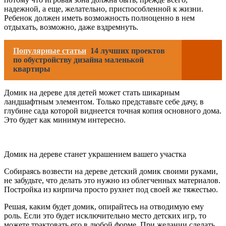
надежной, а еще, желательно, приспособленной к жизни.
Ребенок должен иметь возможность полноценно в нем
отдыхать, возможно, даже вздремнуть.
Популярные статьи
14 лучших проектов
по обустройству дизайна маленькой
квартиры
Домик на дереве для детей может стать шикарным
ландшафтным элементом. Только представьте себе дачу, в
глубине сада которой виднеется точная копия основного дома.
Это будет как минимум интересно.
Домик на дереве станет украшением вашего участка
Собираясь возвести на дереве детский домик своими руками,
не забудьте, что делать это нужно из облегченных материалов.
Постройка из кирпича просто рухнет под своей же тяжестью.
Решая, каким будет домик, опирайтесь на отводимую ему
роль. Если это будет исключительно место детских игр, то
можете трактовать его в любой форме. При желании сделать