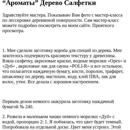
“Ароматы” Дерево Салфетки
Здравствуйте мастера. Показываю Вам фото с мастер-класса
по лессировке деревянной поверхности. Сам мастер-класс
можете подробно посмотреть на моем сайте. Приятного
просмотра.
1. Мне сделали заготовку короба для специй из дерева. Мне
захотелось подчеркнуть красивую текстуру у древесины.
Взяла салфетку, акриловые краски, водные морилки «Орех» и
«Дуб» , акриловые лак для сауны «POLI-R» и все остальное,
что полагается наждачную бумагу, кисти, поролон, трафарет,
шпаклевку по дереву, мастихин, воду, клей ПВА, лак для
волос, утюг. Все делала с хорошим настроением.
Первым делом немного ошкурила заготовку наждачной
бумагой № 240.
2. Развела в маленьком чашке немного морилки «Дуб» с
водой, пропорции 2: 1. Я побоялась, что цвет будет темный.
Попробовала на отдельной доске. Цвет меня устроил. Этой