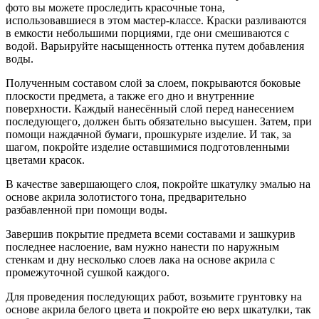
фото вы можете проследить красочные тона,
использовавшиеся в этом мастер-классе. Краски разливаются
в емкости небольшими порциями, где они смешиваются с
водой. Варьируйте насыщенность оттенка путем добавления
воды.
Полученным составом слой за слоем, покрываются боковые
плоскости предмета, а также его дно и внутренние
поверхности. Каждый нанесённый слой перед нанесением
последующего, должен быть обязательно высушен. Затем, при
помощи наждачной бумаги, прошкурьте изделие. И так, за
шагом, покройте изделие оставшимися подготовленными
цветами красок.
В качестве завершающего слоя, покройте шкатулку эмалью на
основе акрила золотистого тона, предварительно
разбавленной при помощи воды.
Завершив покрытие предмета всеми составами и зашкурив
последнее наслоение, вам нужно нанести по наружным
стенкам и дну несколько слоев лака на основе акрила с
промежуточной сушкой каждого.
Для проведения последующих работ, возьмите грунтовку на
основе акрила белого цвета и покройте ею верх шкатулки, так