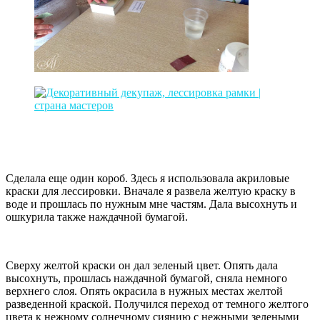
Сделала еще один короб. Здесь я использовала акриловые
краски для лессировки. Вначале я развела желтую краску в
воде и прошлась по нужным мне частям. Дала высохнуть и
ошкурила также наждачной бумагой.
Сверху желтой краски он дал зеленый цвет. Опять дала
высохнуть, прошлась наждачной бумагой, сняла немного
верхнего слоя. Опять окрасила в нужных местах желтой
разведенной краской. Получился переход от темного желтого
цвета к нежному солнечному сиянию с нежными зелеными