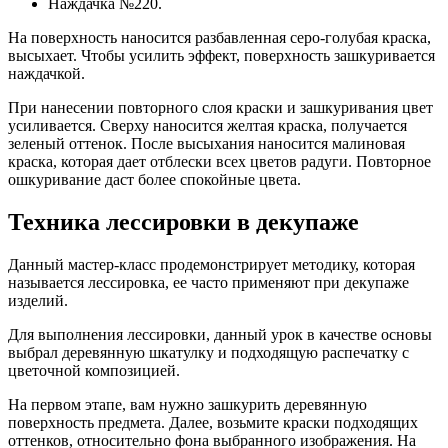
Наждачка №220.
На поверхность наносится разбавленная серо-голубая краска,
высыхает. Чтобы усилить эффект, поверхность зашкуривается
наждачкой.
При нанесении повторного слоя краски и зашкуривания цвет
усиливается. Сверху наносится желтая краска, получается
зеленый оттенок. После высыхания наносится малиновая
краска, которая дает отблески всех цветов радуги. Повторное
ошкуривание даст более спокойные цвета.
Техника лессировки в декупаже
Данный мастер-класс продемонстрирует методику, которая
называется лессировка, ее часто применяют при декупаже
изделий.
Для выполнения лессировки, данный урок в качестве основы
выбрал деревянную шкатулку и подходящую распечатку с
цветочной композицией.
На первом этапе, вам нужно зашкурить деревянную
поверхность предмета. Далее, возьмите краски подходящих
оттенков, относительно фона выбранного изображения. На