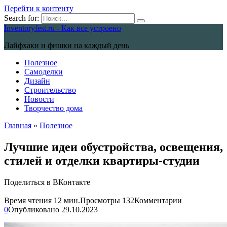
Перейти к контенту
Search for:
Inventoryfest.ru - Как все устроено
Лайфхаки и фишки на каждый день
Полезное
Самоделки
Дизайн
Строительство
Новости
Творчество дома
Главная
»
Полезное
Лучшие идеи обустройства, освещения,
стилей и отделки квартиры-студии
Поделиться в ВКонтакте
Время чтения
12 мин.
Просмотры
132
Комментарии
0
Опубликовано
29.10.2023