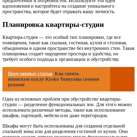
предпочтений и потребностей. Используйте эти идеи
вдохновения и настройтесь на создание уникального
пространства, которое будет отражать вашу личность.
Планировка квартиры-студии
Квартира-студия — это особый тип планировки, где все
помещения, такие как спальня, гостиная, кухня и столовая,
объединены в одном пространстве без внутренних стен. Такая
планировка создает ощущение простора и удобства, но
требует особого подхода к организации и обустройству.
Популярные статьи
Как сшить
японскую куклу Kyoko Yoneyama своими
руками
Одна из основных проблем при обустройстве квартиры-
студии — разделение функциональных зон. Для этого можно
использовать различные методы, такие как использование
шкафов, партиций, мебели или даже перегородок.
Шкафы могут быть использованы для создания отдельной
спальной зоны или для разделения гостиной от кухни. Они
помогут создать четкую границу между функциональными