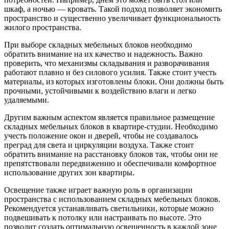
шкаф, а ночью — кровать. Такой подход позволяет экономить
пространство и существенно увеличивает функциональность
жилого пространства.
При выборе складных мебельных блоков необходимо
обратить внимание на их качество и надежность. Важно
проверить, что механизмы складывания и разворачивания
работают плавно и без силового усилия. Также стоит учесть
материалы, из которых изготовлены блоки. Они должны быть
прочными, устойчивыми к воздействию влаги и легко
удаляемыми.
Другим важным аспектом является правильное размещение
складных мебельных блоков в квартире-студии. Необходимо
учесть положение окон и дверей, чтобы не создавалось
преград для света и циркуляции воздуха. Также стоит
обратить внимание на расстановку блоков так, чтобы они не
препятствовали передвижению и обеспечивали комфортное
использование других зон квартиры.
Освещение также играет важную роль в организации
пространства с использованием складных мебельных блоков.
Рекомендуется устанавливать светильники, которые можно
подвешивать к потолку или настраивать по высоте. Это
позволит создать оптимальную освещенность в каждой зоне