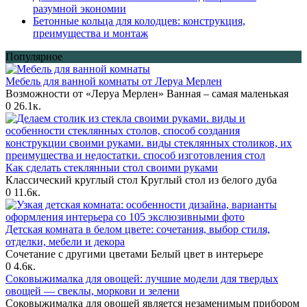
разумной экономии
Бетонные кольца для колодцев: конструкция,
преимущества и монтаж
Популярное
Мебель для ванной комнаты от Леруа Мерлен
Возможности от «Леруа Мерлен» Ванная – самая маленькая
0
26.1к.
Как сделать стеклянныи стол своими руками
Классический круглый стол Круглый стол из белого дуба
0
11.6к.
Детская комната в белом цвете: сочетания, выбор стиля,
отделки, мебели и декора
Сочетание с другими цветами Белый цвет в интерьере
0
4.6к.
Соковыжималка для овощей: лучшие модели для твердых
овощей — свеклы, моркови и зелени
Соковыжималка для овощей является незаменимым прибором