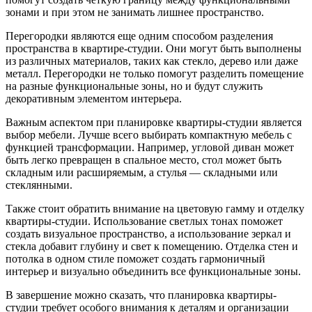
зонами и при этом не занимать лишнее пространство.
Перегородки являются еще одним способом разделения
пространства в квартире-студии. Они могут быть выполнены
из различных материалов, таких как стекло, дерево или даже
металл. Перегородки не только помогут разделить помещение
на разные функциональные зоны, но и будут служить
декоративным элементом интерьера.
Важным аспектом при планировке квартиры-студии является
выбор мебели. Лучше всего выбирать компактную мебель с
функцией трансформации. Например, угловой диван может
быть легко превращен в спальное место, стол может быть
складным или расширяемым, а стулья — складными или
стеклянными.
Также стоит обратить внимание на цветовую гамму и отделку
квартиры-студии. Использование светлых тонах поможет
создать визуальное пространство, а использование зеркал и
стекла добавит глубину и свет к помещению. Отделка стен и
потолка в одном стиле поможет создать гармоничный
интерьер и визуально объединить все функциональные зоны.
В завершение можно сказать, что планировка квартиры-
студии требует особого внимания к деталям и организации