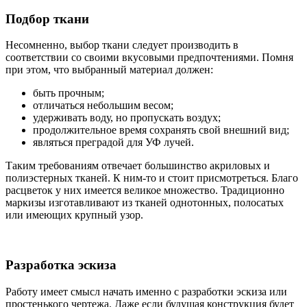
Подбор ткани
Несомненно, выбор ткани следует производить в
соответствии со своими вкусовыми предпочтениями. Помня
при этом, что выбранный материал должен:
быть прочным;
отличаться небольшим весом;
удерживать воду, но пропускать воздух;
продолжительное время сохранять свой внешний вид;
являться преградой для УФ лучей.
Таким требованиям отвечает большинство акриловых и
полиэстерных тканей. К ним-то и стоит присмотреться. Благо
расцветок у них имеется великое множество. Традиционно
маркизы изготавливают из тканей однотонных, полосатых
или имеющих крупный узор.
Разработка эскиза
Работу имеет смысл начать именно с разработки эскиза или
простенького чертежа. Даже если будущая конструкция будет