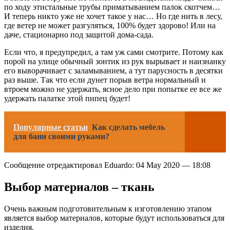
по ходу этистальные трубы приматыванием палок скотчем…
И теперь никто уже не хочет такое у нас… Но где нить в лесу,
где ветер не может разгуляться, 100% будет здорово! Или на
даче, стационарно под защитой дома-сада.
Если что, я предупредил, а там уж сами смотрите. Потому как
порой на улице обычный зонтик из рук вырывает и наизнанку
его выворачивает с заламыванием, а тут парусность в десятки
раз выше. Так что если дунет порыв ветра нормальный и
втроем можно не удержать, ясное дело при попытке ее все же
удержать палатке этой пипец будет!
Популярные статьи
Как сделать мебель
для бани своими руками?
Сообщение отредактировал Eduardo: 04 May 2020 — 18:08
Выбор материалов – ткань
Очень важным подготовительным к изготовлению этапом
является выбор материалов, которые будут использоваться для
изделия.