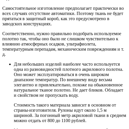
Самостоятельное изготовление предполагает практически во
всех случаях отсутствие автоматики. Поэтому ткань не будет
прятаться в защитный короб, как это предусмотрено в
заводских конструкциях.
Соответственно, нужно правильно подобрать используемое
полотно так, чтобы оно было не слишком чувствительно к
влиянию атмосферных осадков, ультрафиолета,
температурным перепадам, механическим повреждениям и т.
д.
Для небольших изделий наиболее часто используется
одна из разновидностей плотного акрилового полотна.
Оно может эксплуатироваться в очень широком
диапазоне температур. По внешнему виду весьма
элегантно и привлекательно, похоже на обыкновенное
натуральное тканое полотно. Не дает бликов. Обладает
и свойством не пропускать воду.
Стоимость такого материала зависит в основном от
страны-изготовителя. Рулоны идут около 1,5 м
шириной. За погонный метр акриловой ткани в среднем
можно отдать от 800 до 1100 рублей.