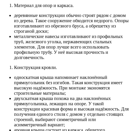
Материал для опор и каркаса.
деревянные конструкции обычно строят рядом с домом
из дерева. Такое сооружение обходится недорого. Опоры
изготавливают из обрезного бруса, а обрешетку из
строганой доски;
металлические навесы изготавливают из профильных
труб, железного уголка, нержавеющих стальных
элементов. Для опор лучше всего использовать
профильную трубу. У неё высокая прочность и
долговечность.
Конструкция кровли.
односкатная крыша напоминает наклонённый
прямоугольник без изгибов. Такая конструкция имеет
высокую надёжность. При монтаже экономятся
строительные материалы;
двухскатная крыша похожа на два наклонённых
прямоугольника, лежащих на опоре. У такой
конструкции красивая форма и высокая надёжность. Для
получения единого стиля с домом у отдельно стоящих
строений, выбирают симметричный или
асимметричный вариант;
арочная крыша состоит из каркаса, обшитого