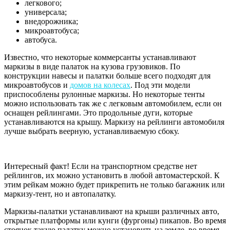
легкового;
универсала;
внедорожника;
микроавтобуса;
автобуса.
Известно, что некоторые коммерсанты устанавливают
маркизы в виде палаток на кузова грузовиков. По
конструкции навесы и палатки больше всего подходят для
микроавтобусов и
домов на колесах
. Под эти модели
приспособлены рулонные маркизы. Но некоторые тенты
можно использовать так же с легковым автомобилем, если он
оснащен рейлингами. Это продольные дуги, которые
устанавливаются на крышу. Маркизу на рейлинги автомобиля
лучше выбрать веерную, устанавливаемую сбоку.
Интересный факт! Если на транспортном средстве нет
рейлингов, их можно установить в любой автомастерской. К
этим рейкам можно будет прикрепить не только багажник или
маркизу-тент, но и автопалатку.
Маркизы-палатки устанавливают на крыши различных авто,
открытые платформы или кунги (фургоны) пикапов. Во время
стоянок такую палатку можно установить на земле, во время