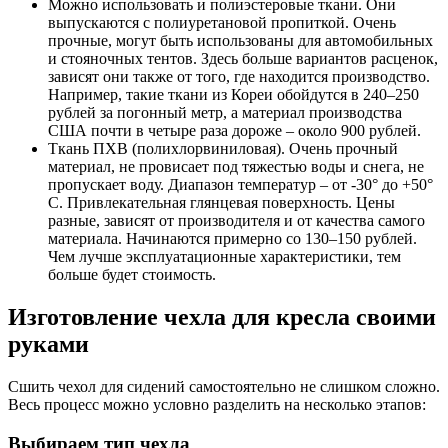
Можно использовать и полиэстеровые ткани. Они
выпускаются с полиуретановой пропиткой. Очень
прочные, могут быть использованы для автомобильных
и стояночных тентов. Здесь больше вариантов расценок,
зависят они также от того, где находится производство.
Например, такие ткани из Кореи обойдутся в 240–250
рублей за погонный метр, а материал производства
США почти в четыре раза дороже – около 900 рублей.
Ткань ПХВ (полихлорвиниловая). Очень прочный
материал, не провисает под тяжестью воды и снега, не
пропускает воду. Диапазон температур – от -30° до +50°
C. Привлекательная глянцевая поверхность. Цены
разные, зависят от производителя и от качества самого
материала. Начинаются примерно со 130–150 рублей.
Чем лучше эксплуатационные характеристики, тем
больше будет стоимость.
Изготовление чехла для кресла своими
руками
Сшить чехол для сидений самостоятельно не слишком сложно.
Весь процесс можно условно разделить на несколько этапов:
Выбираем тип чехла