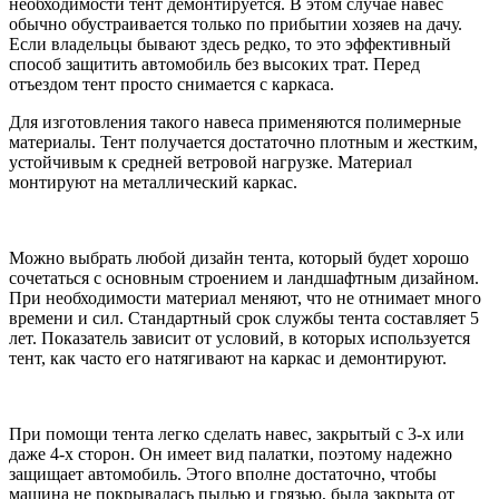
необходимости тент демонтируется. В этом случае навес
обычно обустраивается только по прибытии хозяев на дачу.
Если владельцы бывают здесь редко, то это эффективный
способ защитить автомобиль без высоких трат. Перед
отъездом тент просто снимается с каркаса.
Для изготовления такого навеса применяются полимерные
материалы. Тент получается достаточно плотным и жестким,
устойчивым к средней ветровой нагрузке. Материал
монтируют на металлический каркас.
Можно выбрать любой дизайн тента, который будет хорошо
сочетаться с основным строением и ландшафтным дизайном.
При необходимости материал меняют, что не отнимает много
времени и сил. Стандартный срок службы тента составляет 5
лет. Показатель зависит от условий, в которых используется
тент, как часто его натягивают на каркас и демонтируют.
При помощи тента легко сделать навес, закрытый с 3-х или
даже 4-х сторон. Он имеет вид палатки, поэтому надежно
защищает автомобиль. Этого вполне достаточно, чтобы
машина не покрывалась пылью и грязью, была закрыта от