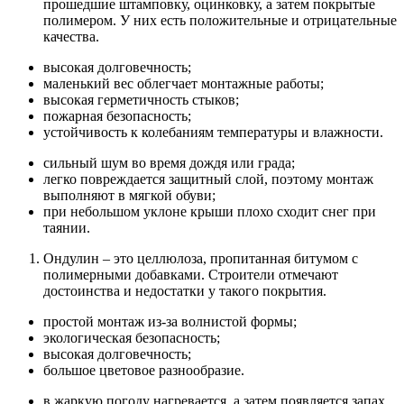
прошедшие штамповку, оцинковку, а затем покрытые
полимером. У них есть положительные и отрицательные
качества.
высокая долговечность;
маленький вес облегчает монтажные работы;
высокая герметичность стыков;
пожарная безопасность;
устойчивость к колебаниям температуры и влажности.
сильный шум во время дождя или града;
легко повреждается защитный слой, поэтому монтаж
выполняют в мягкой обуви;
при небольшом уклоне крыши плохо сходит снег при
таянии.
Ондулин – это целлюлоза, пропитанная битумом с
полимерными добавками. Строители отмечают
достоинства и недостатки у такого покрытия.
простой монтаж из-за волнистой формы;
экологическая безопасность;
высокая долговечность;
большое цветовое разнообразие.
в жаркую погоду нагревается, а затем появляется запах