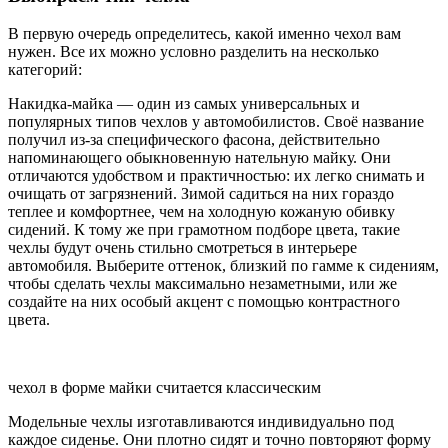
В первую очередь определитесь, какой именно чехол вам
нужен. Все их можно условно разделить на несколько
категорий:
Накидка-майка — один из самых универсальных и
популярных типов чехлов у автомобилистов. Своё название
получил из-за специфического фасона, действительно
напоминающего обыкновенную нательную майку. Они
отличаются удобством и практичностью: их легко снимать и
очищать от загрязнений. Зимой садиться на них гораздо
теплее и комфортнее, чем на холодную кожаную обивку
сидений. К тому же при грамотном подборе цвета, такие
чехлы будут очень стильно смотреться в интерьере
автомобиля. Выберите оттенок, близкий по гамме к сидениям,
чтобы сделать чехлы максимально незаметными, или же
создайте на них особый акцент с помощью контрастного
цвета.
чехол в форме майки считается классическим
Модельные чехлы изготавливаются индивидуально под
каждое сиденье. Они плотно сидят и точно повторяют форму