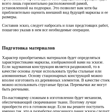
всего лишь горизонтально расположенной рамой,
установленной на подпорки. Это позволит вам хотя бы
приблизительно оценить внешний вид будущей маркизы и ее
размеры.
Составив эскиз, следует набросать и план предстоящих работ,
пошагово указав в нем все необходимые операции.
Подготовка материалов
Характер приобретаемых материалов будет определяться
характеристиками маркизы, изображенной вами на эскизе.
Если задуманная конструкция является раздвижной, то в
качестве основы лучше использовать трубы стальные или
алюминиевые. Основу стационарных конструкций можно
вполне изготовить из деревянных элементов. В качестве стоек
можно использовать струганые брусья. Перемычки же могут
быть реечными.
По-настоящему сложным в изготовлении будет механизм,
обеспечивающий сворачивание ткани. Поэтому лучше
приобрести его в готовом виде. Если вы решите поступить
именно так, что в разработке описанного ранее эскиза следует