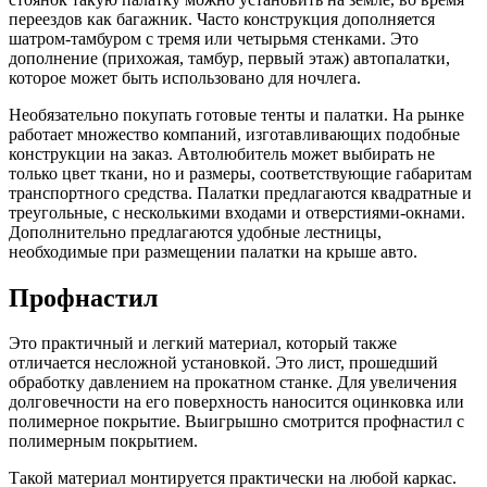
переездов как багажник. Часто конструкция дополняется
шатром-тамбуром с тремя или четырьмя стенками. Это
дополнение (прихожая, тамбур, первый этаж) автопалатки,
которое может быть использовано для ночлега.
Необязательно покупать готовые тенты и палатки. На рынке
работает множество компаний, изготавливающих подобные
конструкции на заказ. Автолюбитель может выбирать не
только цвет ткани, но и размеры, соответствующие габаритам
транспортного средства. Палатки предлагаются квадратные и
треугольные, с несколькими входами и отверстиями-окнами.
Дополнительно предлагаются удобные лестницы,
необходимые при размещении палатки на крыше авто.
Профнастил
Это практичный и легкий материал, который также
отличается несложной установкой. Это лист, прошедший
обработку давлением на прокатном станке. Для увеличения
долговечности на его поверхность наносится оцинковка или
полимерное покрытие. Выигрышно смотрится профнастил с
полимерным покрытием.
Такой материал монтируется практически на любой каркас.