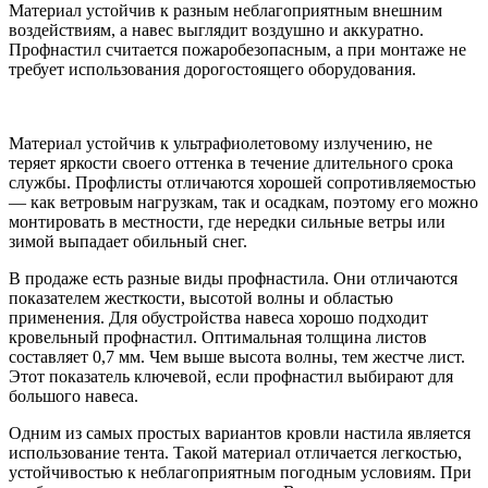
Материал устойчив к разным неблагоприятным внешним
воздействиям, а навес выглядит воздушно и аккуратно.
Профнастил считается пожаробезопасным, а при монтаже не
требует использования дорогостоящего оборудования.
Материал устойчив к ультрафиолетовому излучению, не
теряет яркости своего оттенка в течение длительного срока
службы. Профлисты отличаются хорошей сопротивляемостью
— как ветровым нагрузкам, так и осадкам, поэтому его можно
монтировать в местности, где нередки сильные ветры или
зимой выпадает обильный снег.
В продаже есть разные виды профнастила. Они отличаются
показателем жесткости, высотой волны и областью
применения. Для обустройства навеса хорошо подходит
кровельный профнастил. Оптимальная толщина листов
составляет 0,7 мм. Чем выше высота волны, тем жестче лист.
Этот показатель ключевой, если профнастил выбирают для
большого навеса.
Одним из самых простых вариантов кровли настила является
использование тента. Такой материал отличается легкостью,
устойчивостью к неблагоприятным погодным условиям. При