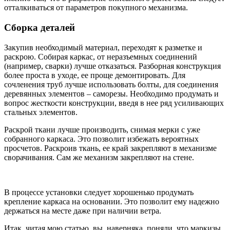
отталкиваться от параметров покупного механизма.
Сборка деталей
Закупив необходимый материал, переходят к разметке и
раскрою. Собирая каркас, от неразъемных соединений
(например, сварки) лучше отказаться. Разборная конструкция
более проста в уходе, ее проще демонтировать. Для
сочленения труб лучше использовать болты, для соединения
деревянных элементов – саморезы. Необходимо продумать и
вопрос жесткости конструкции, введя в нее ряд усиливающих
стальных элементов.
Раскрой ткани лучше производить, снимая мерки с уже
собранного каркаса. Это позволит избежать вероятных
просчетов. Раскроив ткань, ее край закрепляют в механизме
сворачивания. Сам же механизм закрепляют на стене.
В процессе установки следует хорошенько продумать
крепление каркаса на основании. Это позволит ему надежно
держаться на месте даже при наличии ветра.
Итак, читая мою статью, вы, наверняка, поняли, что маркизы