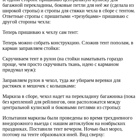
багажной перекладины, боковые петли для неё же (сделала из
широкой стропы) и стропы для стяжки чехла в сборе с тентом.
Ответные стропы с пришитыми «трезубцами» пришиваю с
другой стороны чехла:
Теперь пришиваю к чехлу сам тент:
Теперь можно собрать конструкцию. Сложив тент пополам, в
карман заправляем стойки:
Скручиваем тент в рулон (на стойки наматывать гораздо
проще, чем просто скручивать ткань, идею с карманом
придумал муж):
Заправляем рулон в чехол, туда же убираем веревки для
растяжек и мешочек с колышками:
Маркиза в сборе, чехол надет на перекладину багажника (пока
без креплений для рейлингов, они расположатся между
центральной кулиской и боковыми петлями из стропы):
Испытания маркизы были проведены во время трехдневного
внедорожного выезда с нашим автоклубом на ноябрьских
праздниках. Поставили тент вечером. Ночью был мороз,
поэтому на тенте образовался иней. Вид сверху: