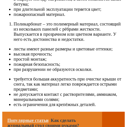
битума;
при длительной эксплуатации теряется цвет;
пожароопасный материал.
Поликарбонат – это полимерный материал, состоящий
из нескольких панелей с рёбрами жесткости.
Выпускается в прозрачном или цветном варианте. У
него есть достоинства и недостатки.
листы имеют разные размеры и цветовые оттенки;
высокая прочность;
простой монтаж;
пожарная безопасность;
при разрушении не образуются осколки.
требуется большая аккуратность при очистке крыши от
снега, так как материал легко повреждается острыми
предметами;
не допускается контакт с растворителями, аммиаком,
минеральными солями;
есть ограничения для крепёжных деталей.
Популярные статьи
Как сделать
журнальный стол своими руками?