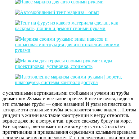
с усиленными вертикальными стойками и узлами из трубы
диаметром 28 мм» и все такое прочее. Я все не велся, видел я
эти стальные трубы — одно название! И узлы из пластика в
которые эти стальные трубы вставляются тоже видел… Потом
увидели в жизни как такие конструкции к ветру относятся.
вернее даже не к ветру, а так, просто свежему бризу на море.
Все корежит, рвет\ломает по живому чуть что. Стоять без
притягивания и привязывания серьезными кольями\веревками
к земле на ветру оно не может. И в последствии люди чинили