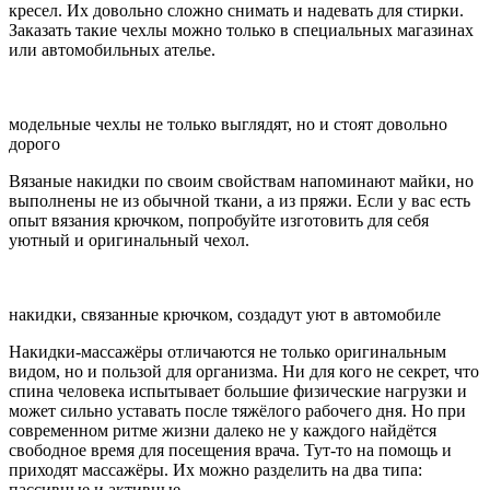
кресел. Их довольно сложно снимать и надевать для стирки.
Заказать такие чехлы можно только в специальных магазинах
или автомобильных ателье.
модельные чехлы не только выглядят, но и стоят довольно
дорого
Вязаные накидки по своим свойствам напоминают майки, но
выполнены не из обычной ткани, а из пряжи. Если у вас есть
опыт вязания крючком, попробуйте изготовить для себя
уютный и оригинальный чехол.
накидки, связанные крючком, создадут уют в автомобиле
Накидки-массажёры отличаются не только оригинальным
видом, но и пользой для организма. Ни для кого не секрет, что
спина человека испытывает большие физические нагрузки и
может сильно уставать после тяжёлого рабочего дня. Но при
современном ритме жизни далеко не у каждого найдётся
свободное время для посещения врача. Тут-то на помощь и
приходят массажёры. Их можно разделить на два типа:
пассивные и активные.