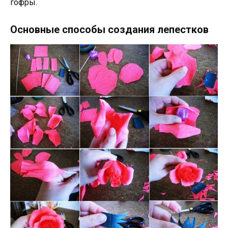
гофры.
Основные способы создания лепестков