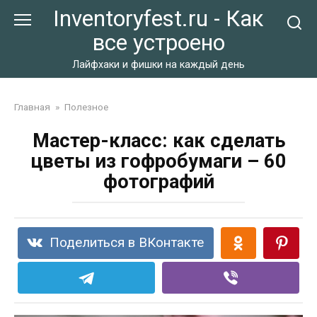
Перейти
Inventoryfest.ru - Как
к
все устроено
контенту
Лайфхаки и фишки на каждый день
Главная
»
Полезное
Мастер-класс: как сделать
цветы из гофробумаги – 60
фотографий
Поделиться в ВКонтакте