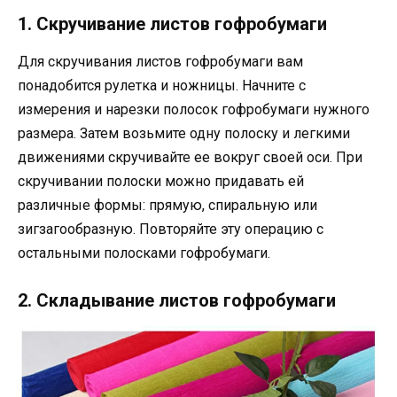
1. Скручивание листов гофробумаги
Для скручивания листов гофробумаги вам
понадобится рулетка и ножницы. Начните с
измерения и нарезки полосок гофробумаги нужного
размера. Затем возьмите одну полоску и легкими
движениями скручивайте ее вокруг своей оси. При
скручивании полоски можно придавать ей
различные формы: прямую, спиральную или
зигзагообразную. Повторяйте эту операцию с
остальными полосками гофробумаги.
2. Складывание листов гофробумаги