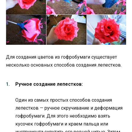
Для создания цветов из гофробумаги существует
несколько основных способов создания лепестков.
Ручное создание лепестков:
Один из самых простых способов создания
лепестков — ручное скручивание и деформация
гофробумаги. Для этого необходимо взять
кусочек гофробумаги и краем пальца или
инструмента скрутить его ровной нитью. Затем